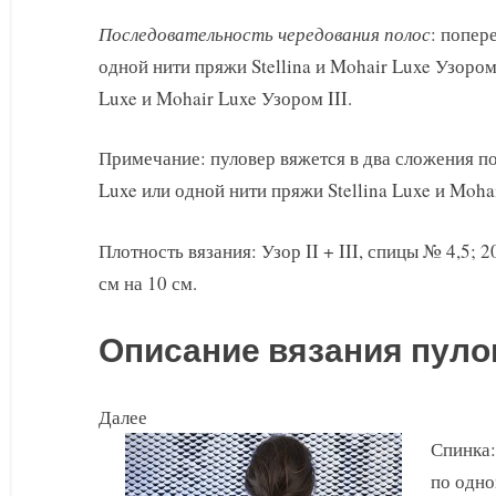
Последовательность чередования полос
: попер
одной нити пряжи Stellina и Mohair Luxe Узором 
Luxe и Mohair Luxe Узором III.
Примечание: пуловер вяжется в два сложения по
Luxe или одной нити пряжи Stellina Luxe и Mohai
Плотность вязания: Узор II + III, спицы № 4,5; 2
см на 10 см.
Описание вязания пуло
Далее
Спинка:
по одно