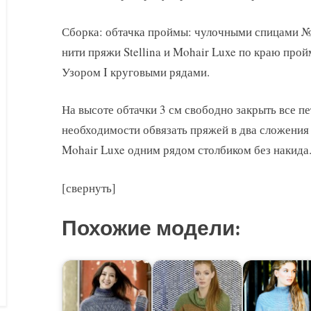
Сборка: обтачка проймы: чулочными спицами № 
нити пряжи Stellina и Mohair Luxe по краю пройм
Узором I круговыми рядами.
На высоте обтачки 3 см свободно закрыть все п
необходимости обвязать пряжей в два сложения 
Mohair Luxe одним рядом столбиком без накида
[свернуть]
Похожие модели: