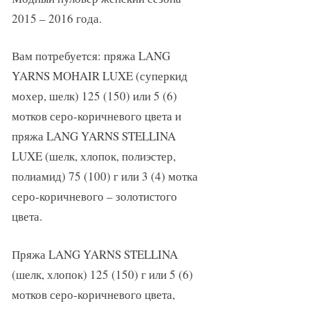
2015 – 2016 года.
Вам потребуется: пряжа LANG
YARNS MOHAIR LUXE (суперкид
мохер, шелк) 125 (150) или 5 (6)
мотков серо-коричневого цвета и
пряжа LANG YARNS STELLINA
LUXE (шелк, хлопок, полиэстер,
полиамид) 75 (100) г или 3 (4) мотка
серо-коричневого – золотистого
цвета.
Пряжа LANG YARNS STELLINA
(шелк, хлопок) 125 (150) г или 5 (6)
мотков серо-коричневого цвета,