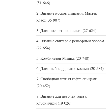
(51 646)
Вязание носков спицами. Мастер
класс
(35 907)
Длинное вязаное пальто
(27 624)
Вязание свитера с рельефным узором
(22 654)
Комбинезон Мишка
(20 748)
Длинный кардиган с косами
(20 584)
Свободная летняя кофта спицами
(20 452)
Вязание для девочек топа с
клубничкой
(19 026)