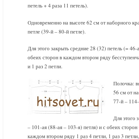
петель + 4 раза 11 петель).
Одновременно на высоте 62 см от наборного кра
петле (39-й – 80-й петле).
Для этого закрыть средние 28 (32) петель (= 46-ая
обеих сторон в каждом втором ряду бесступенч
и 1 раз 2 петли.
Полочка: в
56 см от н
77-й – 114-
Для этого з
– 101-ая (88-ая – 103-я) петля) и с обеих стор
каждом втором ряду 1 раз 4 петли, 1 раз 3 петли, 