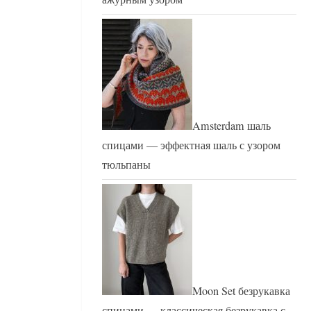
Amsterdam шаль
спицами — эффектная шаль с узором
тюльпаны
Moon Set безрукавка
спицами — классическая безрукавка с