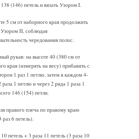
 138 (146) петель и вязать Узором I.
те 5 см от наборного края продолжить
 Узором II, соблюдая
вательность чередования полос.
ый рукав: на высоте 40 (380 см от
го края (измерять на весу) прибавить с
торон 1 раз 1 петлю, затем в каждом 4-
 раза 1 петлю и через 2 ряда 1 раза 1
всего 146 (154) петли.
для правого плеча по правому краю
3 раз 6 петель).
10 петель + 3 раза 11 петель (3 раза 10