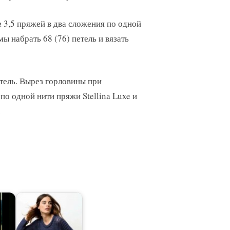
3,5 пряжей в два сложения по одной
ы набрать 68 (76) петель и вязать
етель. Вырез горловины при
по одной нити пряжи Stellina Luxe и
.