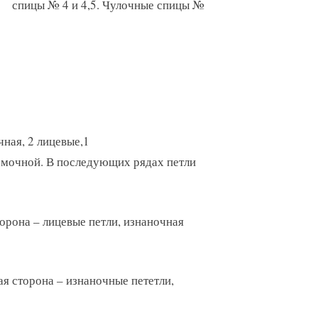
спицы № 4 и 4,5. Чулочные спицы №
чная, 2 лицевые,1
ромочной. В последующих рядах петли
торона – лицевые петли, изнаночная
вая сторона – изнаночные пететли,