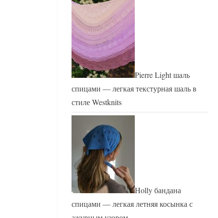
Pierre Light шаль
спицами — легкая текстурная шаль в
стиле Westknits
Holly бандана
спицами — легкая летняя косынка с
ажурным узором