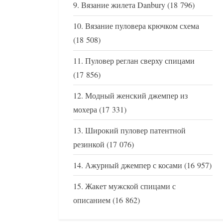
Вязание жилета Danbury
(18 796)
Вязание пуловера крючком схема
(18 508)
Пуловер реглан сверху спицами
(17 856)
Модный женский джемпер из
мохера
(17 331)
Широкий пуловер патентной
резинкой
(17 076)
Ажурный джемпер с косами
(16 957)
Жакет мужской спицами с
описанием
(16 862)