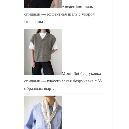
Amsterdam шаль
спицами — эффектная шаль с узором
тюльпаны
Moon Set безрукавка
спицами — классическая безрукавка с V-
образным выр…