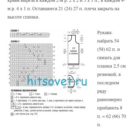
м р. 4 х 1 п. Оставшиеся 21 (24) 27 п. плеча закрыть на
высоте спинки.
Рукава:
набрать 54
(58) 62 п. и
связать для
планки 2,5 см
резинкой, в
последнем
ряду
равномерно
прибавить 8
п. = 62 (66) 70
п.