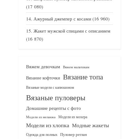
(17 080)
Ажурный джемпер с косами
(16 960)
Жакет мужской спицами с описанием
(16 870)
Вяжем девочкам
Вяжем мальчикам
Вязание топа
Вязание кофточки
Вязаные модели с капюшоном
Вязаные пуловеры
Домашние рецепты с фото
Модели из мохера
Модели из меланжа
Модели из хлопка
Модные жакеты
Одежда для полных
Пуловер реглан