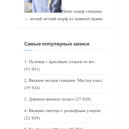
Plume шарф спицами
— легкий летний шарф из льняной пряжи
Самые популярные записи
Пуловер с красивым узором из кос
(51 651)
Вязание носков спицами. Мастер класс
(35 924)
Длинное вязаное пальто
(27 628)
Вязание свитера с рельефным узором
(22 659)
Комбинезон Мишка
(20 753)