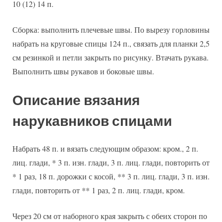
10 (12) 14 п.
Сборка: выполнить плечевые швы. По вырезу горловины
набрать на круговые спицы 124 п., связать для планки 2,5
см резинкой и петли закрыть по рисунку. Втачать рукава.
Выполнить швы рукавов и боковые швы.
Описание вязания
нарукавников спицами
Набрать 48 п. и вязать следующим образом: кром., 2 п.
лиц. глади, * 3 п. изн. глади, 3 п. лиц. глади, повторить от
* 1 раз, 18 п. дорожки с косой, ** 3 п. лиц. глади, 3 п. изн.
глади, повторить от ** 1 раз, 2 п. лиц. глади, кром.
Через 20 см от наборного края закрыть с обеих сторон по