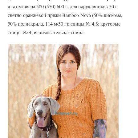
для пуловера 500 (550) 600 г, для нарукавников 50 г
светло-оранжевой пряжи Bamboo-Nova (50% вискозы,
50% полиакрила, 114 м/50 г); спицы № 4,5; круговые
спицы № 4; вспомогательная спица.