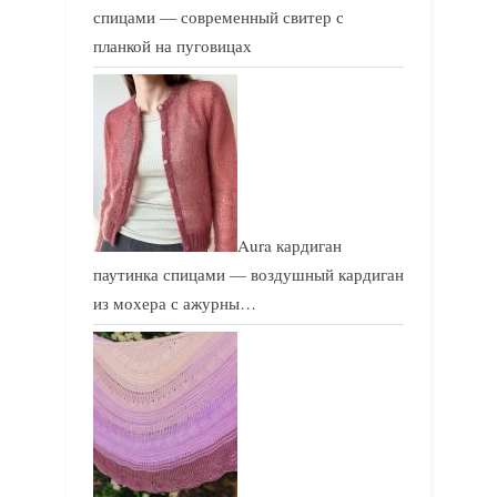
спицами — современный свитер с
планкой на пуговицах
Aura кардиган
паутинка спицами — воздушный кардиган
из мохера с ажурны…