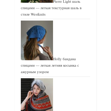
Pierre Light шаль
спицами — легкая текстурная шаль в
стиле Westknits
Holly бандана
спицами — легкая летняя косынка с
ажурным узором