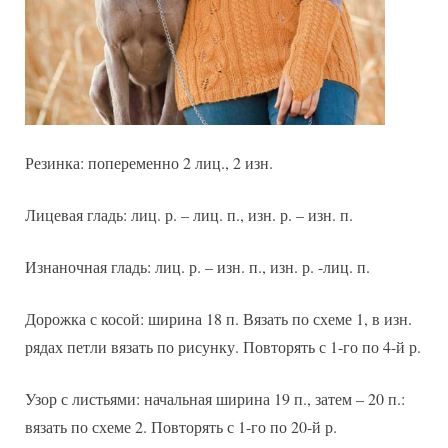
Резинка: попеременно 2 лиц., 2 изн.
Лицевая гладь: лиц. р. – лиц. п., изн. р. – изн. п.
Изнаночная гладь: лиц. р. – изн. п., изн. р. -лиц. п.
Дорожка с косой: ширина 18 п. Вязать по схеме 1, в изн.
рядах петли вязать по рисунку. Повторять с 1-го по 4-й р.
Узор с листьями: начальная ширина 19 п., затем – 20 п.:
вязать по схеме 2. Повторять с 1-го по 20-й р.