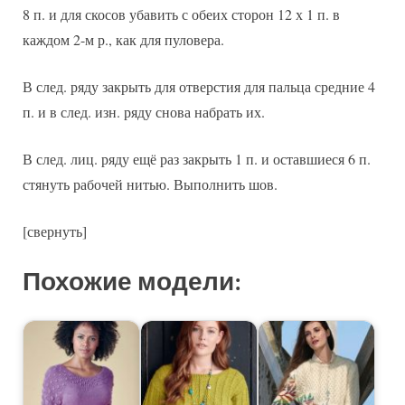
8 п. и для скосов убавить с обеих сторон 12 х 1 п. в
каждом 2-м р., как для пуловера.
В след. ряду закрыть для отверстия для пальца средние 4
п. и в след. изн. ряду снова набрать их.
В след. лиц. ряду ещё раз закрыть 1 п. и оставшиеся 6 п.
стянуть рабочей нитью. Выполнить шов.
[свернуть]
Похожие модели: