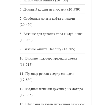
Длинный кардиган с косами
(20 589)
Свободная летняя кофта спицами
(20 460)
Вязание для девочек топа с клубничкой
(19 030)
Вязание жилета Danbury
(18 805)
Вязание пуловера крючком схема
(18 513)
Пуловер реглан сверху спицами
(17 860)
Модный женский джемпер из мохера
(17 335)
Широкий пуловер патентной резинкой