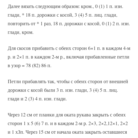
Далее вязать следующим образом: кром., 0 (1) 1 п. изн.
глади, * 18 п. дорожки с косой, 3 (4) 5 п. лиц. глади,
повторить от * 1 раз, 18 п. дорожки с косой, 0 (1) 2 п. изн.
глади, кром.
Для скосов прибавить с обеих сторон 6×1 п. в каждом 4-м
р. и 2×1 п. в каждом 2-м р., включая прибавленные петли
в узор = 78 (82) 86 п.
Петли прибавлять так, чтобы с обеих сторон от внешней
дорожки с косой были 3 п. изн. глади, 3 (4) 5 п. лиц.
глади и 2 (3) 4 п. изн. глади.
Через 12 см от планки для оката рукава закрыть с обеих
сторон 1 х 5 (6) 7 п. и в каждом 2-м р. 2×3, 2×2,12×1, 2×2
и 1 хЗп. Через 15 см от начала оката закрыть оставшиеся