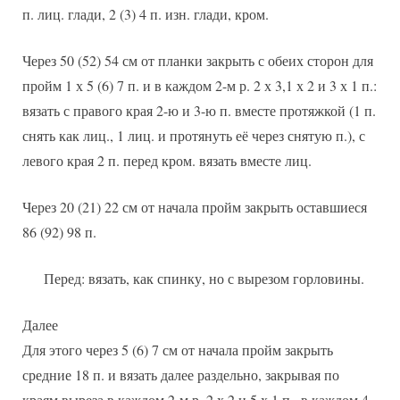
п. лиц. глади, 2 (3) 4 п. изн. глади, кром.
Через 50 (52) 54 см от планки закрыть с обеих сторон для
пройм 1 х 5 (6) 7 п. и в каждом 2-м р. 2 х 3,1 х 2 и 3 х 1 п.:
вязать с правого края 2-ю и 3-ю п. вместе протяжкой (1 п.
снять как лиц., 1 лиц. и протянуть её через снятую п.), с
левого края 2 п. перед кром. вязать вместе лиц.
Через 20 (21) 22 см от начала пройм закрыть оставшиеся
86 (92) 98 п.
Перед: вязать, как спинку, но с вырезом горловины.
Далее
Для этого через 5 (6) 7 см от начала пройм закрыть
средние 18 п. и вязать далее раздельно, закрывая по
краям выреза в каждом 2-м р. 2 х 2 и 5 х 1 п., в каждом 4-