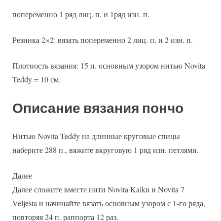
попеременно 1 ряд лиц. п. и 1ряд изн. п.
Резинка 2×2: вязать попеременно 2 лиц. п. и 2 изн. п.
Плотность вязания: 15 п. основным узором нитью Novita
Teddy = 10 см.
Описание вязания пончо
Нитью Novita Teddy на длинные круговые спицы
наберите 288 п., вяжите вкруговую 1 ряд изн. петлями.
Далее
Далее сложите вместе нити Novita Kaiku и Novita 7
Veljesta и начинайте вязать основным узором с 1-го ряда,
повторяя 24 п. раппорта 12 раз.