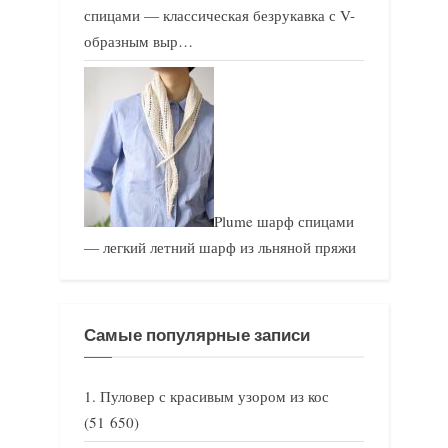
спицами — классическая безрукавка с V-
образным выр…
Plume шарф спицами
— легкий летний шарф из льняной пряжи
Самые популярные записи
Пуловер с красивым узором из кос
(51 650)