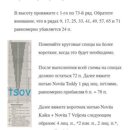
В высоту провяжите с 1-го по 73-й ряд. Обратите
внимание, что в рядах 9, 17, 25, 33, 41, 49, 57, 65 и 71
равномерно убавляется 24 п.
Поменяйте круговые спицы на более
короткие, когда это будет необходимо.
После выполнения всей схемы на спицах
должно остаться 72 п. Далее вяжите
нитью Novita Teddy 1 ряд лиц. петлями,
равномерно прибавляя 6 п. = 78 п.
Далее вяжите воротник нитью Novita
Kaiku + Novita 7 Veljesta следующим
образом: 4 лиц. п., *2 изн. п., 2 лиц. п.*,