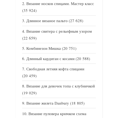
Вязание носков спицами. Мастер класс
(35 924)
Длинное вязаное пальто
(27 628)
Вязание свитера с рельефным узором
(22 659)
Комбинезон Мишка
(20 751)
Длинный кардиган с косами
(20 588)
Свободная летняя кофта спицами
(20 459)
Вязание для девочек топа с клубничкой
(19 029)
Вязание жилета Danbury
(18 805)
Вязание пуловера крючком схема