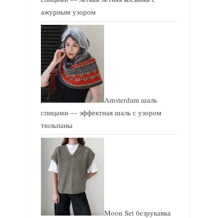
ажурным узором
Amsterdam шаль
спицами — эффектная шаль с узором
тюльпаны
Moon Set безрукавка