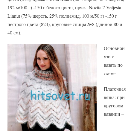
192 м/100 г) -150 г белого цвета, пряжа Novita 7 Veljesta
Linnut (75% шерсть, 25% полиамид, 100 м/50 г) -150 г
пестрого цвета (824), круговые спицы №8 (длиной 80 и
40 см).
Основной
узор:
вязать по
схеме.
Платочная
вязка: при
круговом
вязании –