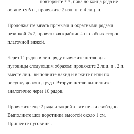
повторяйте *-*, пока до конца ряда не
останется 6 п., провяжите 2 изн. п. и 4 лиц. п.
Продолжайте вязать прямыми и обратными рядами
резинкой 2×2, провязывая крайние 4 п. с обеих сторон
платочной вязкой.
Через 14 рядов в лиц. ряду вывяжите петлю для
пуговицы следующим образом: провяжите 2 лиц. п., 2 п.
вместе лиц., выполните накид и вяжите петли по
рисунку до конца ряда. Вторую петлю выполните
аналогично через 10 рядов.
Провяжите еще 2 ряда и закройте все петли свободно.
Выполните шов воротника высотой около 1 см.
Пришейте пуговицы.