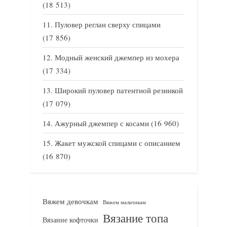
(18 513)
Пуловер реглан сверху спицами
(17 856)
Модный женский джемпер из мохера
(17 334)
Широкий пуловер патентной резинкой
(17 079)
Ажурный джемпер с косами
(16 960)
Жакет мужской спицами с описанием
(16 870)
Вяжем девочкам
Вяжем мальчикам
Вязание топа
Вязание кофточки