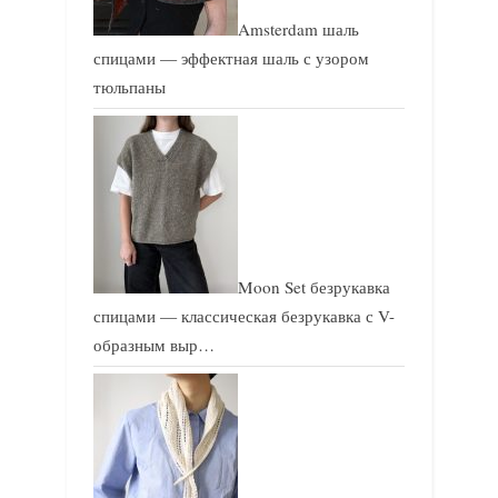
Amsterdam шаль
спицами — эффектная шаль с узором
тюльпаны
Moon Set безрукавка
спицами — классическая безрукавка с V-
образным выр…