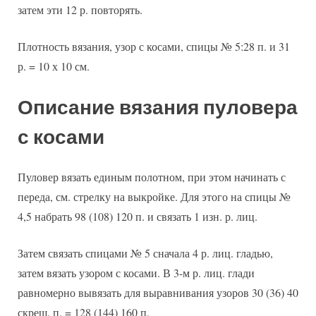
затем эти 12 р. повторять.
Плотность вязания, узор с косами, спицы № 5:28 п. и 31
р. = 10 х 10 см.
Описание вязания пуловера
с косами
Пуловер вязать единым полотном, при этом начинать с
переда, см. стрелку на выкройке. Для этого на спицы №
4,5 набрать 98 (108) 120 п. и связать 1 изн. р. лиц.
Затем связать спицами № 5 сначала 4 р. лиц. гладью,
затем вязать узором с косами. В 3-м р. лиц. глади
равномерно вывязать для выравнивания узоров 30 (36) 40
скрещ. п. = 128 (144) 160 п.