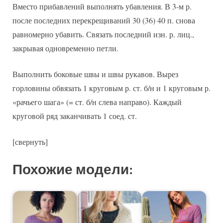
Вместо прибавлений выполнять убавления. В 3-м р.
после последних перекрещиваний 30 (36) 40 п. снова
равномерно убавить. Связать последний изн. р. лиц.,
закрывая одновременно петли.
Выполнить боковые швы и швы рукавов. Вырез
горловины обвязать 1 круговым р. ст. б/н и 1 круговым р.
«рачьего шага» (= ст. б/н слева направо). Каждый
круговой ряд заканчивать 1 соед. ст.
[свернуть]
Похожие модели: