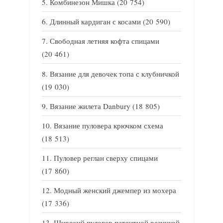
Комбинезон Мишка
(20 754)
Длинный кардиган с косами
(20 590)
Свободная летняя кофта спицами
(20 461)
Вязание для девочек топа с клубничкой
(19 030)
Вязание жилета Danbury
(18 805)
Вязание пуловера крючком схема
(18 513)
Пуловер реглан сверху спицами
(17 860)
Модный женский джемпер из мохера
(17 336)
Широкий пуловер патентной резинкой