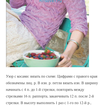
Узор с косами: вязать по схеме. Цифрами с правого края
обозначены лиц. р. В изн. р. петли вязать изн. В ширину
начинать с 4 п. до 1-й стрелки, повторять между
стрелками 16 п. раппорта, заканчивать 12 п. после 2-й
стрелки. В высоту выполнить 1 раз с 1-го по 12-й р.,