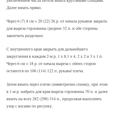
увеличением числа петель вязать круговыми спицами.
Далее вязать прямо.
Через 6 (7) 8 см = 20 (22) 26 р. от начала рукавов закрыть
для выреза горловины средние 32 п. и обе стороны
закончить раздельно.
С внутреннего края закрыть для дальнейшего
закругления в каждом 2-м р. 1 х 8,1 х 4, 2 х 2 и 3 х 1 п.
Через 6 см = 18 р. от начала выреза с обеих сторон
останется по 106 (114) 122 п. рукава/ плеча.
Затем вязать через плечи симметрично спинку, при этом
в 1-м р. набрать для края выреза горловины 70 п. и далее
вязать на всех 282 (298) 314 п., продолжая выполнять
узор с косами по рисунку.