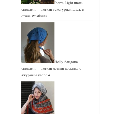
Pierre Light шаль
спицами — легкая текстурная шаль в
стиле Westknits
Holly бандана
спицами — легкая летняя косынка с
ажурным узором