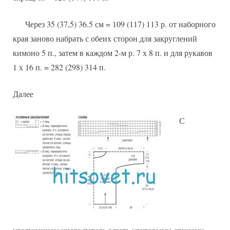
Через 35 (37,5) 36.5 см = 109 (117) 113 р. от наборного
края заново набрать с обеих сторон для закруглений
кимоно 5 п., затем в каждом 2-м р. 7 х 8 п. и для рукавов
1 х 16 п. = 282 (298) 314 п.
Далее
С