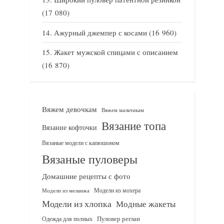
(17 080)
Ажурный джемпер с косами
(16 960)
Жакет мужской спицами с описанием
(16 870)
Вяжем девочкам
Вяжем мальчикам
Вязание топа
Вязание кофточки
Вязаные модели с капюшоном
Вязаные пуловеры
Домашние рецепты с фото
Модели из мохера
Модели из меланжа
Модели из хлопка
Модные жакеты
Одежда для полных
Пуловер реглан