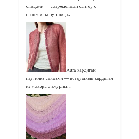
спицами — современный свитер с
планкой на пуговицах
Aura кардиган
паутинка спицами — воздушный кардиган
из мохера с ажурны…