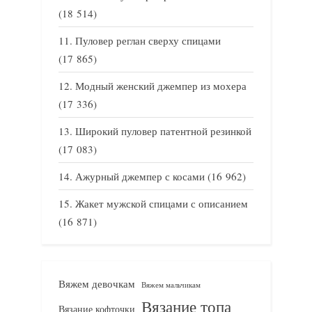
(18 514)
Пуловер реглан сверху спицами
(17 865)
Модный женский джемпер из мохера
(17 336)
Широкий пуловер патентной резинкой
(17 083)
Ажурный джемпер с косами
(16 962)
Жакет мужской спицами с описанием
(16 871)
Вяжем девочкам
Вяжем мальчикам
Вязание топа
Вязание кофточки