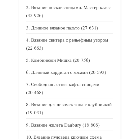
Вязание носков спицами. Мастер класс
(35 926)
Длинное вязаное пальто
(27 631)
Вязание свитера с рельефным узором
(22 663)
Комбинезон Мишка
(20 756)
Длинный кардиган с косами
(20 593)
Свободная летняя кофта спицами
(20 468)
Вязание для девочек топа с клубничкой
(19 031)
Вязание жилета Danbury
(18 806)
Вязание пуловера крючком схема