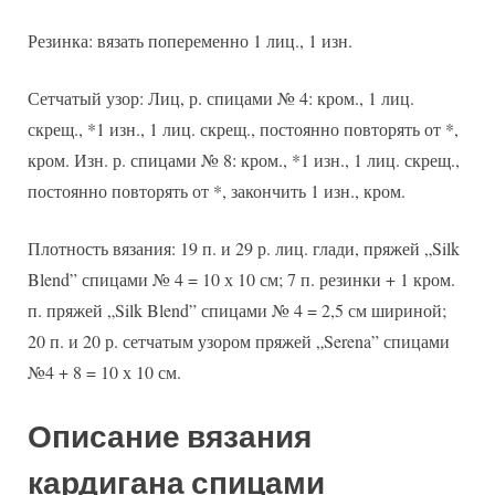
Резинка: вязать попеременно 1 лиц., 1 изн.
Сетчатый узор: Лиц, р. спицами № 4: кром., 1 лиц.
скрещ., *1 изн., 1 лиц. скрещ., постоянно повторять от *,
кром. Изн. р. спицами № 8: кром., *1 изн., 1 лиц. скрещ.,
постоянно повторять от *, закончить 1 изн., кром.
Плотность вязания: 19 п. и 29 р. лиц. глади, пряжей „Silk
Blend” спицами № 4 = 10 х 10 см; 7 п. резинки + 1 кром.
п. пряжей „Silk Blend” спицами № 4 = 2,5 см шириной;
20 п. и 20 р. сетчатым узором пряжей „Serena” спицами
№4 + 8 = 10 х 10 см.
Описание вязания
кардигана спицами