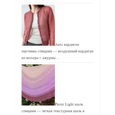
Aura кардиган
паутинка спицами — воздушный кардиган
из мохера с ажурны…
Pierre Light шаль
спицами — легкая текстурная шаль в