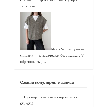
тюльпаны
Moon Set безрукавка
спицами — классическая безрукавка с V-
образным выр…
Самые популярные записи
Пуловер с красивым узором из кос
(51 651)