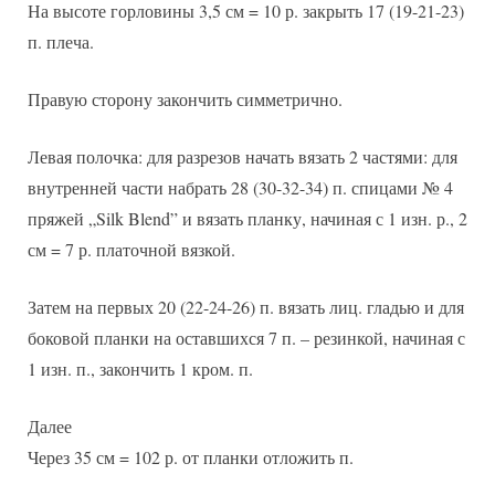
На высоте горловины 3,5 см = 10 р. закрыть 17 (19-21-23)
п. плеча.
Правую сторону закончить симметрично.
Левая полочка: для разрезов начать вязать 2 частями: для
внутренней части набрать 28 (30-32-34) п. спицами № 4
пряжей „Silk Blend” и вязать планку, начиная с 1 изн. р., 2
см = 7 р. платочной вязкой.
Затем на первых 20 (22-24-26) п. вязать лиц. гладью и для
боковой планки на оставшихся 7 п. – резинкой, начиная с
1 изн. п., закончить 1 кром. п.
Далее
Через 35 см = 102 р. от планки отложить п.