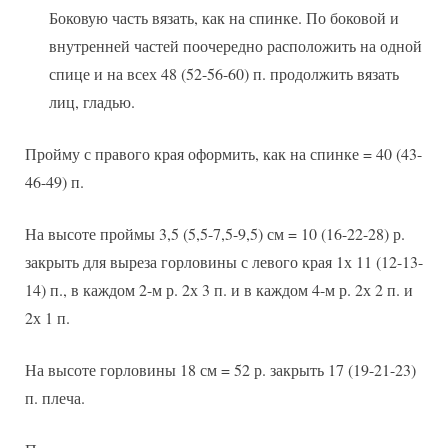
Боковую часть вязать, как на спинке. По боковой и
внутренней частей поочередно расположить на одной
спице и на всех 48 (52-56-60) п. продолжить вязать
лиц, гладью.
Пройму с правого края оформить, как на спинке = 40 (43-
46-49) п.
На высоте проймы 3,5 (5,5-7,5-9,5) см = 10 (16-22-28) р.
закрыть для выреза горловины с левого края 1х 11 (12-13-
14) п., в каждом 2-м р. 2х 3 п. и в каждом 4-м р. 2х 2 п. и
2х 1 п.
На высоте горловины 18 см = 52 р. закрыть 17 (19-21-23)
п. плеча.