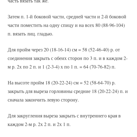
часть вязать так же.
Затем п. 1-й боковой части, средней части и 2-й боковой
части поместить на одну спицу и на всех 80 (88-96-104)
п. вязать лиц. гладью.
Для пройм через 20 (18-16-14) см = 58 (52-46-40) р. от
соединения закрыть с обеих сторон по 3 п. и в каждом 2-
м р. 2х по 2 п. и 1 (2-3-4) х по 1 п. = 64 (70-76-82) п.
На высоте пройм 18 (20-22-24) см = 52 (58-64-70) р.
закрыть для выреза горловины средние 18 (20-22-24) п. и
сначала закончить левую сторону.
Для закругления выреза закрыть с внутреннего края в
каждом 2-м р. 2х 2 п. и 2х 1 п.