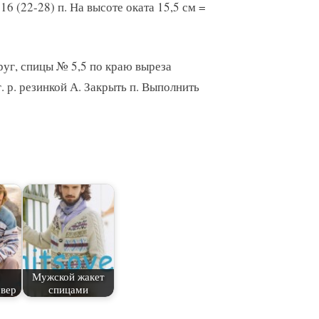
 = 16 (22-28) п. На высоте оката 15,5 см =
руг, спицы № 5,5 по краю выреза
г. р. резинкой А. Закрыть п. Выполнить
Мужской жакет
вер
спицами