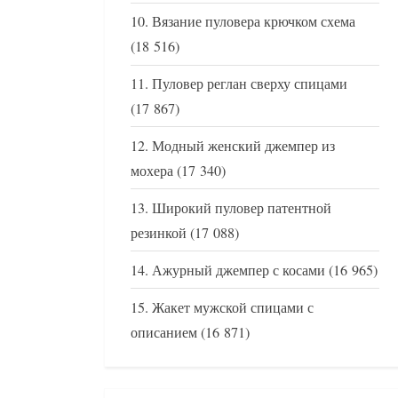
Вязание пуловера крючком схема
(18 516)
Пуловер реглан сверху спицами
(17 867)
Модный женский джемпер из
мохера
(17 340)
Широкий пуловер патентной
резинкой
(17 088)
Ажурный джемпер с косами
(16 965)
Жакет мужской спицами с
описанием
(16 871)