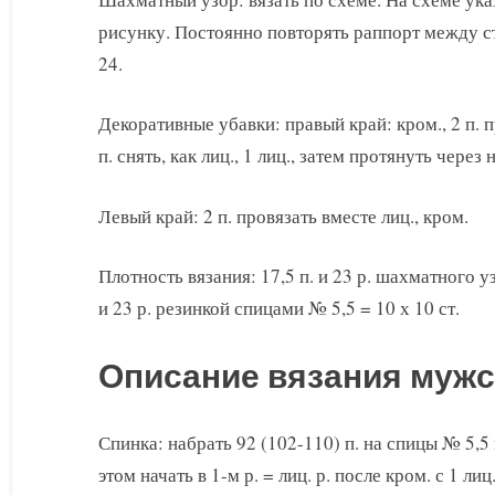
рисунку. Постоянно повторять раппорт между с
24.
Декоративные убавки: правый край: кром., 2 п. п
п. снять, как лиц., 1 лиц., затем протянуть через 
Левый край: 2 п. провязать вместе лиц., кром.
Плотность вязания: 17,5 п. и 23 р. шахматного у
и 23 р. резинкой спицами № 5,5 = 10 х 10 ст.
Описание вязания мужс
Спинка: набрать 92 (102-110) п. на спицы № 5,5 и
этом начать в 1-м р. = лиц. р. после кром. с 1 лиц