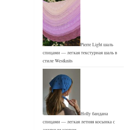
Pierre Light шаль
спицами — легкая текстурная шаль в
стиле Westknits
Holly бандана
спицами — легкая летняя косынка с
ажурным узором