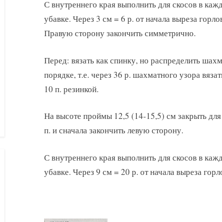
С внутреннего края выполнить для скосов в кажд
убавке. Через 3 см = 6 р. от начала выреза горл
Правую сторону закончить симметрично.
Перед: вязать как спинку, но распределить ша
порядке, т.е. через 36 р. шахматного узора вяза
10 п. резинкой.
На высоте проймы 12,5 (14-15,5) см закрыть для
п. и сначала закончить левую сторону.
С внутреннего края выполнить для скосов в кажд
убавке. Через 9 см = 20 р. от начала выреза гор