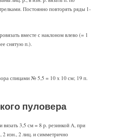
трелками. Постоянно повторять ряды 1-
ровязать вместе с наклоном влево (= 1
нее снятую п.).
зора спицами № 5,5 = 10 х 10 см; 19 п.
кого пуловера
 вязать 3,5 см = 8 р. резинкой А, при
., 2 изн., 2 лиц. и симметрично