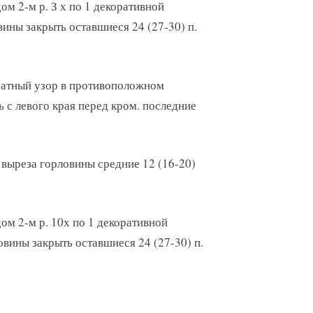
ом 2-м р. З х по 1 декоративной
овины закрыть оставшиеся 24 (27-30) п.
хматный узор в противоположном
ть с левого края перед кром. последние
 выреза горловины средние 12 (16-20)
ом 2-м р. 10х по 1 декоративной
ловины закрыть оставшиеся 24 (27-30) п.