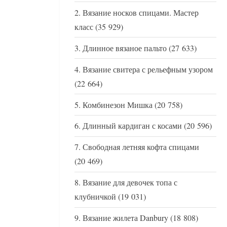
Вязание носков спицами. Мастер
класс
(35 929)
Длинное вязаное пальто
(27 633)
Вязание свитера с рельефным узором
(22 664)
Комбинезон Мишка
(20 758)
Длинный кардиган с косами
(20 596)
Свободная летняя кофта спицами
(20 469)
Вязание для девочек топа с
клубничкой
(19 031)
Вязание жилета Danbury
(18 808)