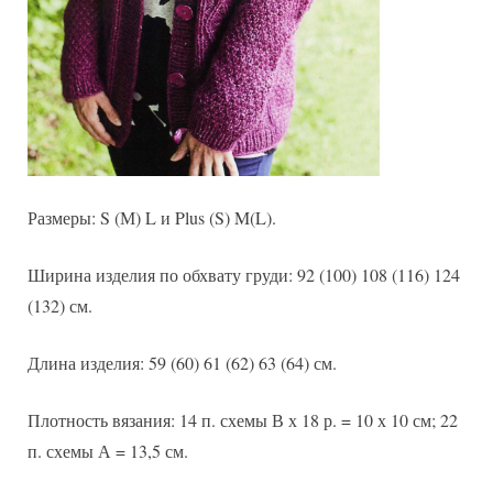
Размеры: S (М) L и Plus (S) M(L).
Ширина изделия по обхвату груди: 92 (100) 108 (116) 124
(132) см.
Длина изделия: 59 (60) 61 (62) 63 (64) см.
Плотность вязания: 14 п. схемы В х 18 р. = 10 х 10 см; 22
п. схемы А = 13,5 см.