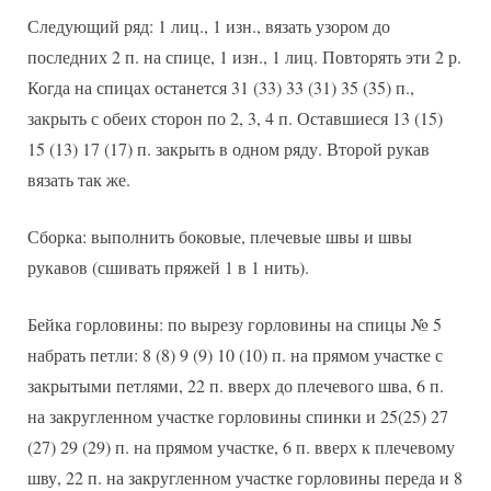
Следующий ряд: 1 лиц., 1 изн., вязать узором до
последних 2 п. на спице, 1 изн., 1 лиц. Повторять эти 2 р.
Когда на спицах останется 31 (33) 33 (31) 35 (35) п.,
закрыть с обеих сторон по 2, 3, 4 п. Оставшиеся 13 (15)
15 (13) 17 (17) п. закрыть в одном ряду. Второй рукав
вязать так же.
Сборка: выполнить боковые, плечевые швы и швы
рукавов (сшивать пряжей 1 в 1 нить).
Бейка горловины: по вырезу горловины на спицы № 5
набрать петли: 8 (8) 9 (9) 10 (10) п. на прямом участке с
закрытыми петлями, 22 п. вверх до плечевого шва, 6 п.
на закругленном участке горловины спинки и 25(25) 27
(27) 29 (29) п. на прямом участке, 6 п. вверх к плечевому
шву, 22 п. на закругленном участке горловины переда и 8