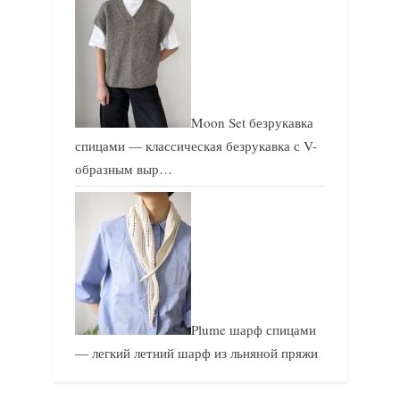
Moon Set безрукавка
спицами — классическая безрукавка с V-
образным выр…
Plume шарф спицами
— легкий летний шарф из льняной пряжи