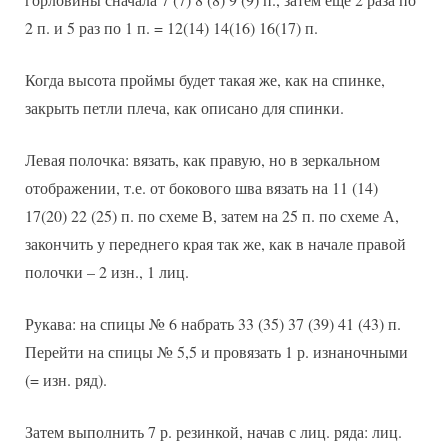
2 п. и 5 раз по 1 п. = 12(14) 14(16) 16(17) п.
Когда высота проймы будет такая же, как на спинке,
закрыть петли плеча, как описано для спинки.
Левая полочка: вязать, как правую, но в зеркальном
отображении, т.е. от бокового шва вязать на 11 (14)
17(20) 22 (25) п. по схеме В, затем на 25 п. по схеме А,
закончить у переднего края так же, как в начале правой
полочки – 2 изн., 1 лиц.
Рукава: на спицы № 6 набрать 33 (35) 37 (39) 41 (43) п.
Перейти на спицы № 5,5 и провязать 1 р. изнаночными
(= изн. ряд).
Затем выполнить 7 р. резинкой, начав с лиц. ряда: лиц.