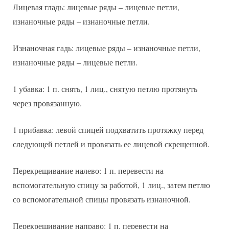
Лицевая гладь: лицевые ряды – лицевые петли,
изнаночные ряды – изнаночные петли.
Изнаночная гадь: лицевые ряды – изнаночные петли,
изнаночные ряды – лицевые петли.
1 убавка: 1 п. снять, 1 лиц., снятую петлю протянуть
через провязанную.
1 прибавка: левой спицей подхватить протяжку перед
следующей петлей и провязать ее лицевой скрещенной.
Перекрещивание налево: 1 п. перевести на
вспомогательную спицу за работой, 1 лиц., затем петлю
со вспомогательной спицы провязать изнаночной.
Перекрещивание направо: 1 п. перевести на