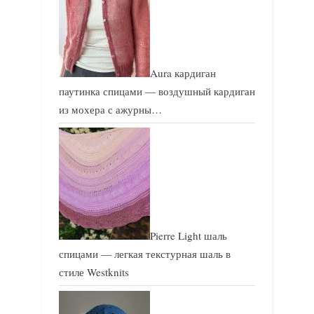
Aura кардиган
паутинка спицами — воздушный кардиган
из мохера с ажурны…
Pierre Light шаль
спицами — легкая текстурная шаль в
стиле Westknits