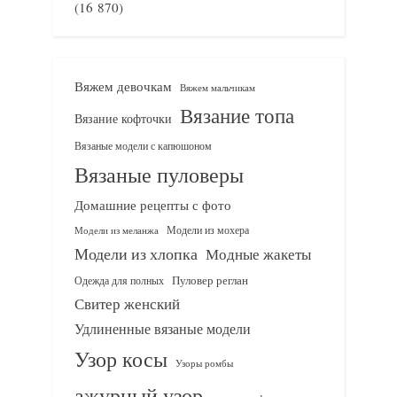
(16 870)
Вяжем девочкам
Вяжем мальчикам
Вязание топа
Вязание кофточки
Вязаные модели с капюшоном
Вязаные пуловеры
Домашние рецепты с фото
Модели из мохера
Модели из меланжа
Модели из хлопка
Модные жакеты
Одежда для полных
Пуловер реглан
Свитер женский
Удлиненные вязаные модели
Узор косы
Узоры ромбы
ажурный узор