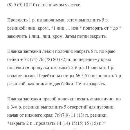
(8) 9 (9) 10 (10) п. на прямом участке.
Провязать 1 р. изнаночными, затем выполнить 5 р.
резинкой: лиц. кром., *1 лиц., 1 изн.* повторять от * до *
закончить 1 лиц., лиц. кром. Затем петли закрыть.
Планка застежки левой полочки: набрать 5 п. по краю
бейки + 72 (74) 76 (78) 80 (82) п. по переднему краю
полочки (= пропускать каждый 5-й р.). Провязать 1 р.
изнаночными. Перейти на спицы № 5,5 и выполнить 7 р.
резинкой, как описано для бейки. Петли закрыть.
Планка застежки правой полочки: вязать аналогично, но
в 3-м р. резинки выполнить 5 отверстий для пуговиц,
начав от нижнего края: 7(9)7(9) 11 (13) п. резинки,
*закрыть 2 п., провязать 14 (14) 15(15) 15 (15) п.*