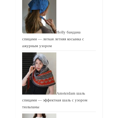
Holly бандана
спицами — легкая летняя косынка с
ажурным узором
Amsterdam шаль
спицами — эффектная шаль с узором
тюльпаны