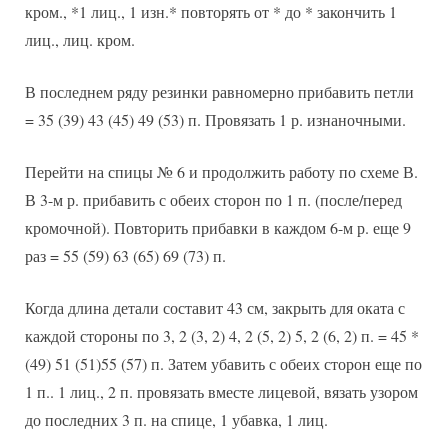
кром., *1 лиц., 1 изн.* повторять от * до * закончить 1
лиц., лиц. кром.
В последнем ряду резинки равномерно прибавить петли
= 35 (39) 43 (45) 49 (53) п. Провязать 1 р. изнаночными.
Перейти на спицы № 6 и продолжить работу по схеме В.
В 3-м р. прибавить с обеих сторон по 1 п. (после/перед
кромочной). Повторить прибавки в каждом 6-м р. еще 9
раз = 55 (59) 63 (65) 69 (73) п.
Когда длина детали составит 43 см, закрыть для оката с
каждой стороны по 3, 2 (3, 2) 4, 2 (5, 2) 5, 2 (6, 2) п. = 45 *
(49) 51 (51)55 (57) п. Затем убавить с обеих сторон еще по
1 п.. 1 лиц., 2 п. провязать вместе лицевой, вязать узором
до последних 3 п. на спице, 1 убавка, 1 лиц.