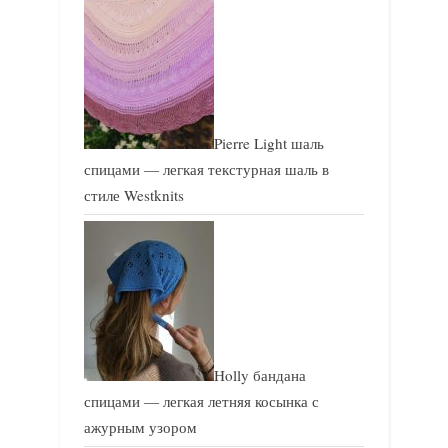
Pierre Light шаль
спицами — легкая текстурная шаль в
стиле Westknits
Holly бандана
спицами — легкая летняя косынка с
ажурным узором