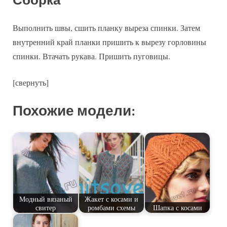
Сборка
Выполнить швы, сшить планку выреза спинки. Затем
внутренний край планки пришить к вырезу горловины
спинки. Втачать рукава. Пришить пуговицы.
[свернуть]
Похожие модели:
Модный вязаный
Жакет с косами и
свитер
ромбами схемы
Шапка с косами