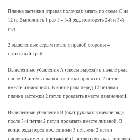
Планка застёжки (правая полочка): вязать по схеме С на
12 п. Выполнить 1 раз 1 – 3-й ряд, повторять 2-й и 3-й
ряд.
2 выделенные серым петли с правой стороны –
патентный край.
Выделенные убавления А (скосы выреза): в начале ряда
после 12 петель планки застёжки провязать 2 петли
вместе изнаночной. В конце ряда перед 12 петлями
планки застёжки 2 петли провязать вместе изнаночной.
Выделенные убавления В (окат рукава): в начале ряда
после 3-й петли 2 петли провязать вместе лицевой. В
конце ряда перед последними 3 петлями 2 петли
провязать вместе протяжкой (1 петлю снять как лицевую,