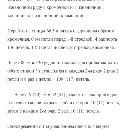
изнаночном ряду с кромочной и 1 изнаночной,
заканчивая 1 изнаночной, кромочной.
Перейти на спицы № 5 и вязать следующим образом:
кромочная, 0 (4) петли перед 1-й стрелкой, 4 раппорта =
136 петель, 1 (5) петля после 2-й стрелки, кромочная.
Через 48 см = 130 рядов от планки для пройм закрыть с
обеих сторон 3 петли, затем в каждом 2-м ряду 2 раза 2
петли и 8 раз 1 петлю = 109 (117) петель.
Через 19 (20) см = 52 (54) ряда от начала пройм для
плечевых скосов закрыть с обеих сторон 10 (12) петель,
затем в каждом 2-м ряду 2 раза 10 (11) петель.
Одновременно с 1-м убавлением плеча для выреза