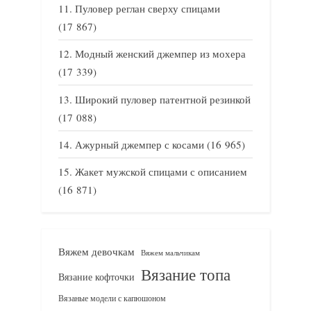
Пуловер реглан сверху спицами
(17 867)
Модный женский джемпер из мохера
(17 339)
Широкий пуловер патентной резинкой
(17 088)
Ажурный джемпер с косами
(16 965)
Жакет мужской спицами с описанием
(16 871)
Вяжем девочкам
Вяжем мальчикам
Вязание топа
Вязание кофточки
Вязаные модели с капюшоном