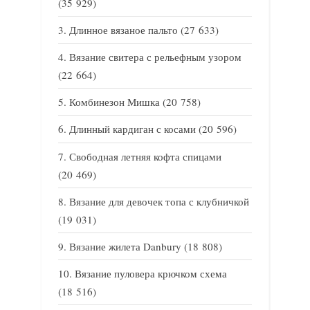
(35 929)
Длинное вязаное пальто
(27 633)
Вязание свитера с рельефным узором
(22 664)
Комбинезон Мишка
(20 758)
Длинный кардиган с косами
(20 596)
Свободная летняя кофта спицами
(20 469)
Вязание для девочек топа с клубничкой
(19 031)
Вязание жилета Danbury
(18 808)
Вязание пуловера крючком схема
(18 516)