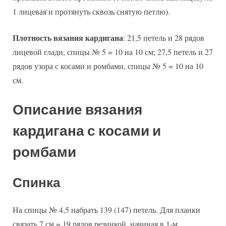
1 лицевая и протянуть сквозь снятую петлю).
Плотность вязания кардигана
: 21,5 петель и 28 рядов
лицевой глади, спицы № 5 = 10 на 10 см; 27,5 петель и 27
рядов узора с косами и ромбами, спицы № 5 = 10 на 10
см.
Описание вязания
кардигана с косами и
ромбами
Спинка
На спицы № 4,5 набрать 139 (147) петель. Для планки
связать 7 см = 19 рядов резинкой, начиная в 1-м