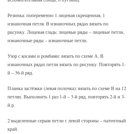
Резинка: попеременно 1 лицевая скрещенная, 1
изнаночная петля. В изнаночных рядах вязать по
рисунку. Лицевая гладь: лицевые ряды – лицевые петли,
изнаночные ряды – изнаночные петли.
Узор с косами и ромбами: вязать по схеме А. В
изнаночных рядах петли вязать по рисунку. Повторять 1-
й – 36-й ряд.
Планка застёжки (левая полочка): вязать по схеме В на 12
петлях. Выполнить 1 раз 1-й – 3-й ряд, повторять 2-й и 3-
й р.
2 выделенные серым петли с левой стороны – патентный
край.