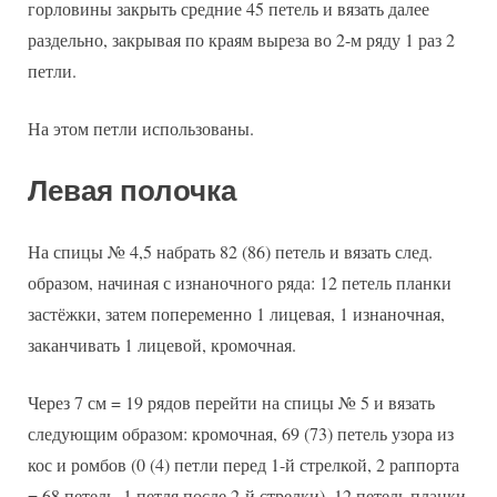
горловины закрыть средние 45 петель и вязать далее
раздельно, закрывая по краям выреза во 2-м ряду 1 раз 2
петли.
На этом петли использованы.
Левая полочка
На спицы № 4,5 набрать 82 (86) петель и вязать след.
образом, начиная с изнаночного ряда: 12 петель планки
застёжки, затем попеременно 1 лицевая, 1 изнаночная,
заканчивать 1 лицевой, кромочная.
Через 7 см = 19 рядов перейти на спицы № 5 и вязать
следующим образом: кромочная, 69 (73) петель узора из
кос и ромбов (0 (4) петли перед 1-й стрелкой, 2 раппорта
= 68 петель, 1 петля после 2-й стрелки), 12 петель планки