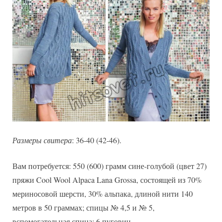
Размеры свитера
: 36-40 (42-46).
Вам потребуется: 550 (600) грамм сине-голубой (цвет 27)
пряжи Cool Wool Alpaca Lana Grossa, состоящей из 70%
мериносовой шерсти, 30% альпака, длиной нити 140
метров в 50 граммах; спицы № 4,5 и № 5,
вспомогательная спица; 6 пуговиц.