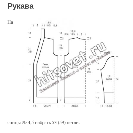
Рукава
На
спицы № 4,5 набрать 53 (59) петли.