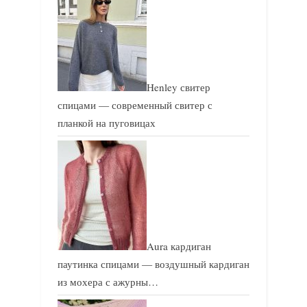
Henley свитер
спицами — современный свитер с
планкой на пуговицах
Aura кардиган
паутинка спицами — воздушный кардиган
из мохера с ажурны…