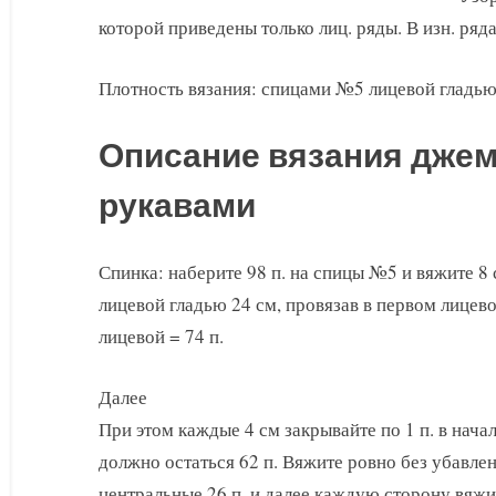
которой приведены только лиц. ряды. В изн. ряда
Плотность вязания: спицами №5 лицевой гладью -
Описание вязания джем
рукавами
Спинка: наберите 98 п. на спицы №5 и вяжите 8 
лицевой гладью 24 см, провязав в первом лицев
лицевой = 74 п.
Далее
При этом каждые 4 см закрывайте по 1 п. в начал
должно остаться 62 п. Вяжите ровно без убавлен
центральные 26 п. и далее каждую сторону вяжи