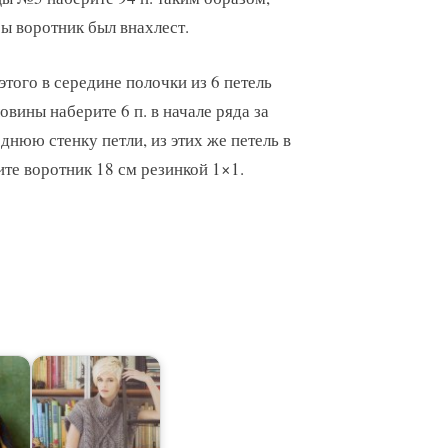
ы воротник был внахлест.
этого в середине полочки из 6 петель
овины наберите 6 п. в начале ряда за
днюю стенку петли, из этих же петель в
ите воротник 18 см резинкой 1×1.