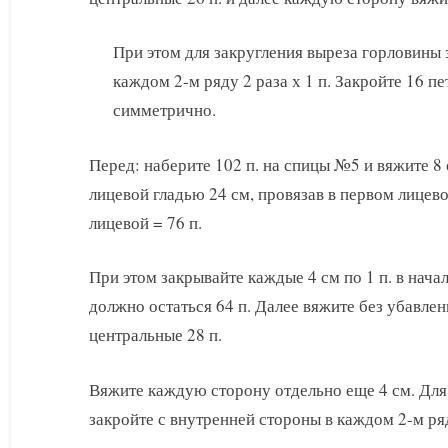
При этом для закругления выреза горловины 
каждом 2-м ряду 2 раза х 1 п. Закройте 16 п
симметрично.
Перед: наберите 102 п. на спицы №5 и вяжите 8
лицевой гладью 24 см, провязав в первом лицев
лицевой = 76 п.
При этом закрывайте каждые 4 см по 1 п. в начал
должно остаться 64 п. Далее вяжите без убавлен
центральные 28 п.
Вяжите каждую сторону отдельно еще 4 см. Для
закройте с внутренней стороны в каждом 2-м ряду