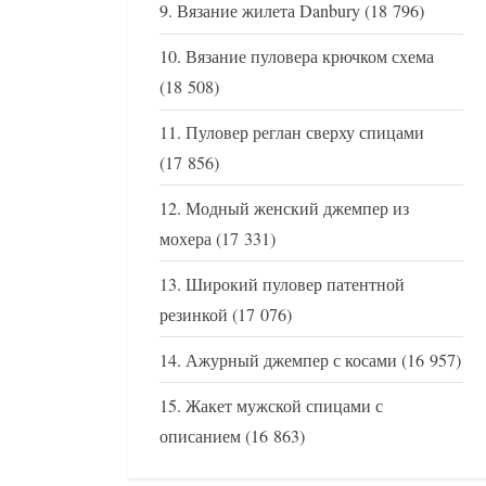
Вязание жилета Danbury
(18 796)
Вязание пуловера крючком схема
(18 508)
Пуловер реглан сверху спицами
(17 856)
Модный женский джемпер из
мохера
(17 331)
Широкий пуловер патентной
резинкой
(17 076)
Ажурный джемпер с косами
(16 957)
Жакет мужской спицами с
описанием
(16 863)