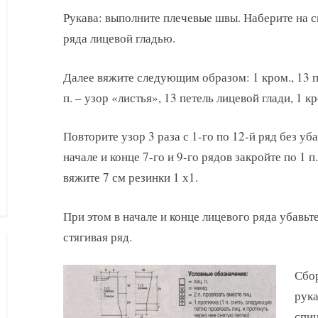
Рукава: выполните плечевые швы. Наберите на 
ряда лицевой гладью.
Далее вяжите следующим образом: 1 кром., 13 п.
п. – узор «листья», 13 петель лицевой глади, 1 к
Повторите узор 3 раза с 1-го по 12-й ряд без уб
начале и конце 7-го и 9-го рядов закройте по 1 
вяжите 7 см резинки 1 х1.
При этом в начале и конце лицевого ряда убавьте
стягивая ряд.
Сбор
рука
спиц