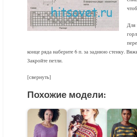
чтоб
Для 
горл
пере
конце ряда наберите 6 п. за заднюю стенку. Вяж
Закройте петли.
[свернуть]
Похожие модели: