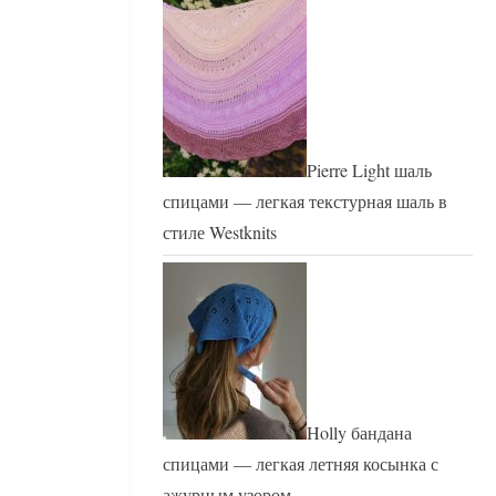
Pierre Light шаль
спицами — легкая текстурная шаль в
стиле Westknits
Holly бандана
спицами — легкая летняя косынка с
ажурным узором