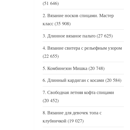
(51 646)
Вязание носков спицами. Мастер
класс
(35 908)
Длинное вязаное пальто
(27 625)
Вязание свитера с рельефным узором
(22 655)
Комбинезон Мишка
(20 748)
Длинный кардиган с косами
(20 584)
Свободная летняя кофта спицами
(20 452)
Вязание для девочек топа с
клубничкой
(19 027)