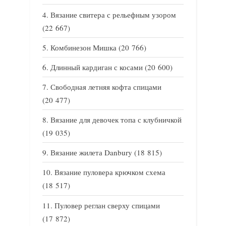
Вязание свитера с рельефным узором
(22 667)
Комбинезон Мишка
(20 766)
Длинный кардиган с косами
(20 600)
Свободная летняя кофта спицами
(20 477)
Вязание для девочек топа с клубничкой
(19 035)
Вязание жилета Danbury
(18 815)
Вязание пуловера крючком схема
(18 517)
Пуловер реглан сверху спицами
(17 872)