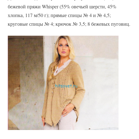
бежевой пряжи Whisper (55% овечьей шерсти, 45%
хлопка, 117 м/50 г); прямые спицы № 4 и № 4,5;
круговые спицы № 4; крючок № 3,5; 8 бежевых пуговиц.