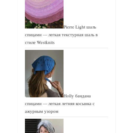
Pierre Light шаль
спицами — легкая текстурная шаль в
стиле Westknits
Holly бандана
спицами — легкая летняя косынка с
ажурным узором