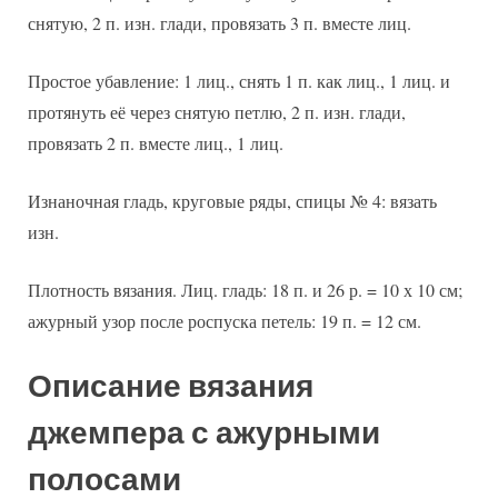
снятую, 2 п. изн. глади, провязать 3 п. вместе лиц.
Простое убавление: 1 лиц., снять 1 п. как лиц., 1 лиц. и
протянуть её через снятую петлю, 2 п. изн. глади,
провязать 2 п. вместе лиц., 1 лиц.
Изнаночная гладь, круговые ряды, спицы № 4: вязать
изн.
Плотность вязания. Лиц. гладь: 18 п. и 26 р. = 10 х 10 см;
ажурный узор после роспуска петель: 19 п. = 12 см.
Описание вязания
джемпера с ажурными
полосами