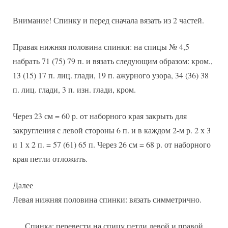
Внимание! Спинку и перед сначала вязать из 2 частей.
Правая нижняя половина спинки: на спицы № 4,5
набрать 71 (75) 79 п. и вязать следующим образом: кром.,
13 (15) 17 п. лиц. глади, 19 п. ажурного узора, 34 (36) 38
п. лиц. глади, 3 п. изн. глади, кром.
Через 23 см = 60 р. от наборного края закрыть для
закругления с левой стороны 6 п. и в каждом 2-м р. 2 х 3
и 1 х 2 п. = 57 (61) 65 п. Через 26 см = 68 р. от наборного
края петли отложить.
Далее
Левая нижняя половина спинки: вязать симметрично.
Спинка: перевести на спицу петли левой и правой