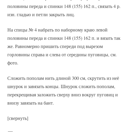
половины переда и спинки 148 (155) 162 п., связать 4 р.
изн. гладью и петли закрыть лиц.
На спицы № 4 набрать по наборному краю левой
половины переда и спинки 148 (155) 162 п. и вязать так
же. Равномерно пришить спереди под вырезом
горловины справа и слева от середины пуговицы, см.
фото.
Сложить пополам нить длиной 300 см, скрутить из неё
шнурок и завязать концы. Шнурок сложить пополам,
перекрещивая заложить сверху вниз вокруг пуговиц и
внизу завязать на бант.
[свернуть]