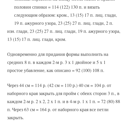
половин спинки = 114 (122) 130 п. и вязать
следующим образом: кром., 13 (15) 17 п. лиц. глади,
19 п. ажурного узора, 23 (25) 27 п. лиц. глади, 2 п.
изн. глади, 23 (25) 27 п. лиц. глади, 19 п. ажурного узора,
13 (15) 17 п. лиц. глади, кром.
Одновременно для придания формы выполнить на
средних 8 п. в каждом 2-м р. 3 х 1 двойное и 5 х 1
простое убавление, как описано = 92 (100) 108 п.
Через 44 см = 114 р. (42 см = 110 р.) 40 см = 104 р. от
наборного края закрыть для пройм с обеих сторон 3 п., в
каждом 2-м р. 2 х 2, 2 х 1 п. и в 4-м р. 1 х 1 п. = 72 (80) 88
п. Через 63 см = 164 р. от наборного края все петли
закрыть.