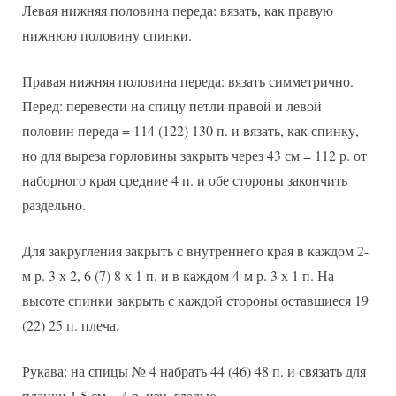
Левая нижняя половина переда: вязать, как правую
нижнюю половину спинки.
Правая нижняя половина переда: вязать симметрично.
Перед: перевести на спицу петли правой и левой
половин переда = 114 (122) 130 п. и вязать, как спинку,
но для выреза горловины закрыть через 43 см = 112 р. от
наборного края средние 4 п. и обе стороны закончить
раздельно.
Для закругления закрыть с внутреннего края в каждом 2-
м р. 3 х 2, 6 (7) 8 х 1 п. и в каждом 4-м р. 3 х 1 п. На
высоте спинки закрыть с каждой стороны оставшиеся 19
(22) 25 п. плеча.
Рукава: на спицы № 4 набрать 44 (46) 48 п. и связать для
планки 1,5 см = 4 р. изн. гладью.