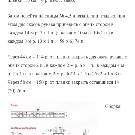
Затем перейти на спицы № 4,5 и вязать лиц. гладью, при
этом для скосов рукава прибавить с обеих сторон в
каждом 14-м р. 7 х 1 п. (в каждом 10-м р. 10×1 п.) в
каждом 8-м р. 13 х 1 п. = 58 (66) 74 п.
Через 44 см = 114 р. от планки закрыть для оката рукава с
обеих сторон 2 п., в каждом 2-м р. 6 х 1 п., в каждом 4-м
р. 2 х 1 п. и в каждом 2-м р. 3(2)1 х 1,3 (4) 5×2 и 1 х З п.
Через 58 см = 150 р. от планки закрыть оставшиеся 14
(20) 26 п.
Сборка: