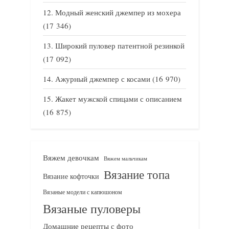
Модный женский джемпер из мохера
(17 346)
Широкий пуловер патентной резинкой
(17 092)
Ажурный джемпер с косами
(16 970)
Жакет мужской спицами с описанием
(16 875)
Вяжем девочкам
Вяжем мальчикам
Вязание топа
Вязание кофточки
Вязаные модели с капюшоном
Вязаные пуловеры
Домашние рецепты с фото