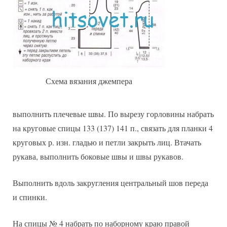
Схема вязания джемпера
выполнить плечевые швы. По вырезу горловины набрать
на круговые спицы 133 (137) 141 п., связать для планки 4
круговых р. изн. гладью и петли закрыть лиц. Втачать
рукава, выполнить боковые швы и швы рукавов.
Выполнить вдоль закругления центральный шов переда
и спинки.
На спицы № 4 набрать по наборному краю правой