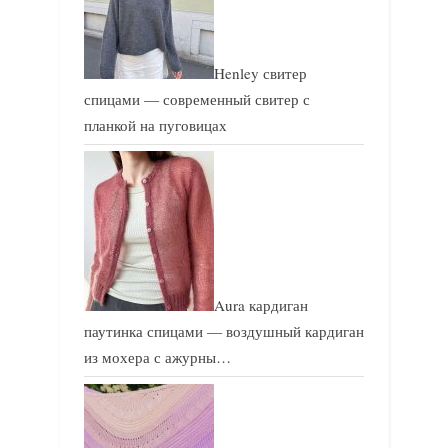
Henley свитер
спицами — современный свитер с
планкой на пуговицах
Aura кардиган
паутинка спицами — воздушный кардиган
из мохера с ажурны…