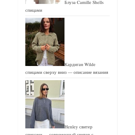
Блуза Camille Shells
спицами
Кардиган Wilde
спицами сверху вниз — описание вязания
Henley свитер
спицами — современный свитер с