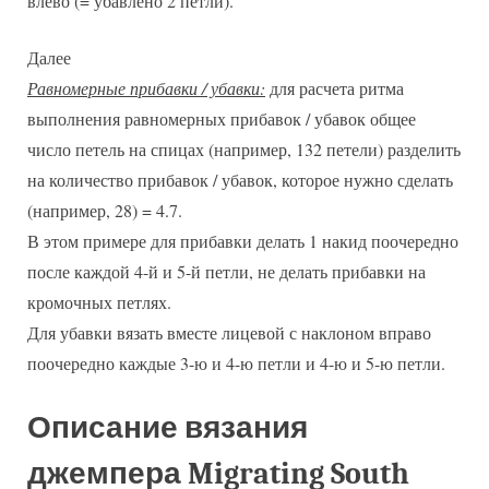
влево (= убавлено 2 петли).
Далее
Равномерные прибавки / убавки:
для расчета ритма
выполнения равномерных прибавок / убавок общее
число петель на спицах (например, 132 петели) разделить
на количество прибавок / убавок, которое нужно сделать
(например, 28) = 4.7.
В этом примере для прибавки делать 1 накид поочередно
после каждой 4-й и 5-й петли, не делать прибавки на
кромочных петлях.
Для убавки вязать вместе лицевой с наклоном вправо
поочередно каждые 3-ю и 4-ю петли и 4-ю и 5-ю петли.
Описание вязания
джемпера Migrating South