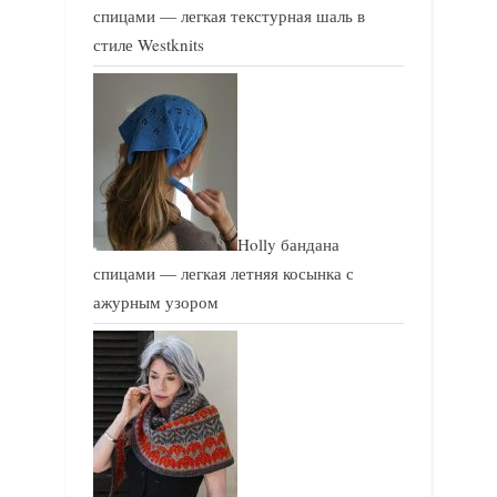
спицами — легкая текстурная шаль в
стиле Westknits
Holly бандана
спицами — легкая летняя косынка с
ажурным узором