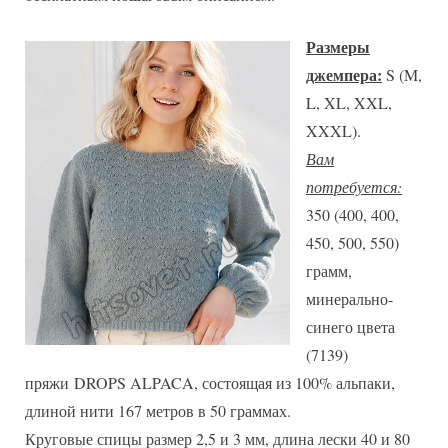
Размеры
джемпера:
S (M,
L, XL, XXL,
XXXL).
Вам
потребуется:
350 (400, 400,
450, 500, 550)
грамм,
минерально-
синего цвета
(7139)
пряжи DROPS ALPACA, состоящая из 100% альпаки,
длиной нити 167 метров в 50 граммах.
Круговые спицы размер 2,5 и 3 мм, длина лески 40 и 80