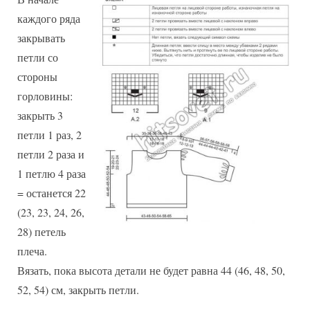
каждого ряда
закрывать
петли со
стороны
горловины:
закрыть 3
петли 1 раз, 2
петли 2 раза и
1 петлю 4 раза
= останется 22
(23, 23, 24, 26,
28) петель
плеча.
Вязать, пока высота детали не будет равна 44 (46, 48, 50,
52, 54) см, закрыть петли.