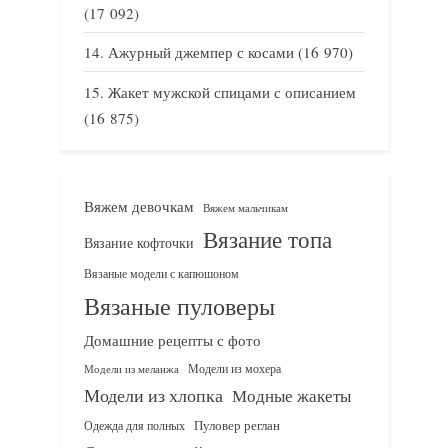
(17 092)
Ажурный джемпер с косами
(16 970)
Жакет мужской спицами с описанием
(16 875)
Вяжем девочкам
Вяжем мальчикам
Вязание топа
Вязание кофточки
Вязаные модели с капюшоном
Вязаные пуловеры
Домашние рецепты с фото
Модели из мохера
Модели из меланжа
Модели из хлопка
Модные жакеты
Одежда для полных
Пуловер реглан