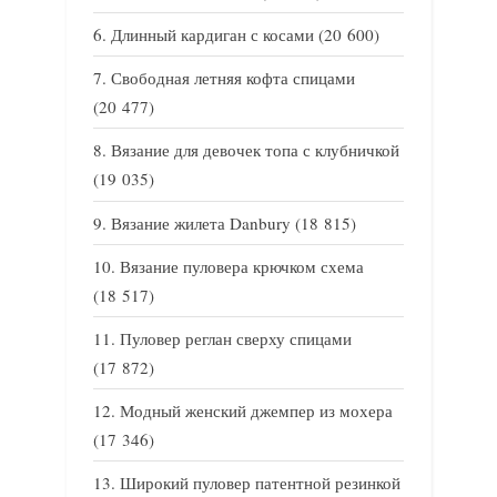
Длинный кардиган с косами
(20 600)
Свободная летняя кофта спицами
(20 477)
Вязание для девочек топа с клубничкой
(19 035)
Вязание жилета Danbury
(18 815)
Вязание пуловера крючком схема
(18 517)
Пуловер реглан сверху спицами
(17 872)
Модный женский джемпер из мохера
(17 346)
Широкий пуловер патентной резинкой