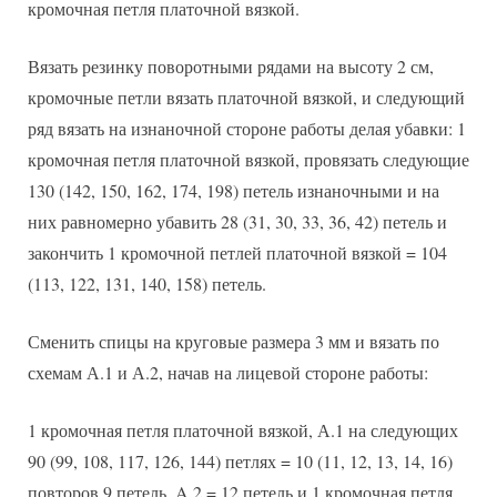
кромочная петля платочной вязкой.
Вязать резинку поворотными рядами на высоту 2 см,
кромочные петли вязать платочной вязкой, и следующий
ряд вязать на изнаночной стороне работы делая убавки: 1
кромочная петля платочной вязкой, провязать следующие
130 (142, 150, 162, 174, 198) петель изнаночными и на
них равномерно убавить 28 (31, 30, 33, 36, 42) петель и
закончить 1 кромочной петлей платочной вязкой = 104
(113, 122, 131, 140, 158) петель.
Сменить спицы на круговые размера 3 мм и вязать по
схемам А.1 и А.2, начав на лицевой стороне работы:
1 кромочная петля платочной вязкой, А.1 на следующих
90 (99, 108, 117, 126, 144) петлях = 10 (11, 12, 13, 14, 16)
повторов 9 петель, A.2 = 12 петель и 1 кромочная петля