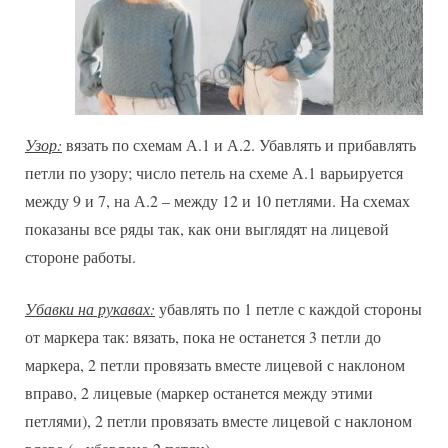
Узор:
вязать по схемам А.1 и А.2. Убавлять и прибавлять
петли по узору; число петель на схеме А.1 варьируется
между 9 и 7, на А.2 – между 12 и 10 петлями. На схемах
показаны все ряды так, как они выглядят на лицевой
стороне работы.
Убавки на рукавах:
убавлять по 1 петле с каждой стороны
от маркера так: вязать, пока не останется 3 петли до
маркера, 2 петли провязать вместе лицевой с наклоном
вправо, 2 лицевые (маркер останется между этими
петлями), 2 петли провязать вместе лицевой с наклоном