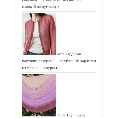
планкой на пуговицах
Aura кардиган
паутинка спицами — воздушный кардиган
из мохера с ажурны…
Pierre Light шаль