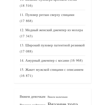
(18 516)
Пуловер реглан сверху спицами
(17 868)
Модный женский джемпер из мохера
(17 343)
Широкий пуловер патентной резинкой
(17 088)
Ажурный джемпер с косами
(16 968)
Жакет мужской спицами с описанием
(16 871)
Вяжем девочкам
Вяжем мальчикам
Вязание топа
Вязание кофточки