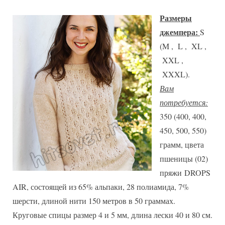
Размеры
джемпера:
S
(M , L , XL ,
XXL ,
XXXL).
Вам
потребуется:
350 (400, 400,
450, 500, 550)
грамм, цвета
пшеницы (02)
пряжи DROPS
AIR, состоящей из 65% альпаки, 28 полиамида, 7%
шерсти, длиной нити 150 метров в 50 граммах.
Круговые спицы размер 4 и 5 мм, длина лески 40 и 80 см.