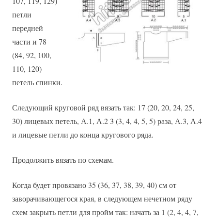
107, 119, 129)
петли
передней
части и 78
(84, 92, 100,
110, 120)
петель спинки.
Следующий круговой ряд вязать так: 17 (20, 20, 24, 25,
30) лицевых петель, А.1, А.2 3 (3, 4, 4, 5, 5) раза, А.3, А.4
и лицевые петли до конца кругового ряда.
Продолжить вязать по схемам.
Когда будет провязано 35 (36, 37, 38, 39, 40) см от
заворачивающегося края, в следующем нечетном ряду
схем закрыть петли для пройм так: начать за 1 (2, 4, 4, 7,