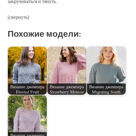
закручиваться и тянуть.
[свернуть]
Похожие модели:
Вязание джемпера
Вязание джемпера
Вязание джемпера
Frosted Fruit
Strawberry Mousse
Migrating South
Вязание джемпера