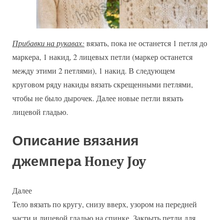
Прибавки на рукавах:
вязать, пока не останется 1 петля до
маркера, 1 накид, 2 лицевых петли (маркер останется
между этими 2 петлями), 1 накид. В следующем
круговом ряду накиды вязать скрещенными петлями,
чтобы не было дырочек. Далее новые петли вязать
лицевой гладью.
Описание вязания
джемпера Honey Joy
Далее
Тело вязать по кругу, снизу вверх, узором на передней
части и лицевой гладью на спинке. Закрыть петли для