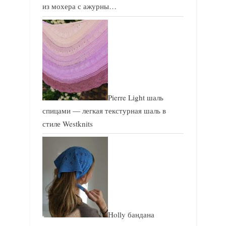
из мохера с ажурны…
Pierre Light шаль
спицами — легкая текстурная шаль в
стиле Westknits
Holly бандана