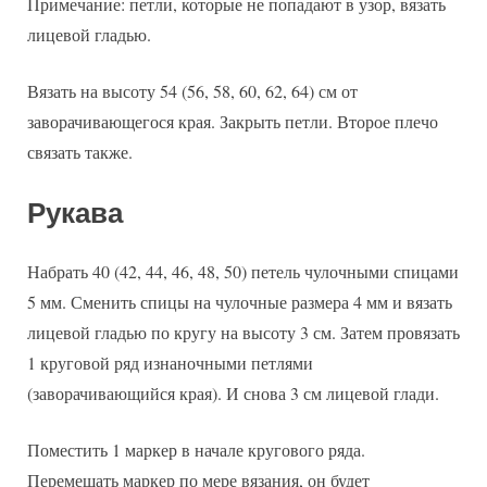
Примечание: петли, которые не попадают в узор, вязать
лицевой гладью.
Вязать на высоту 54 (56, 58, 60, 62, 64) см от
заворачивающегося края. Закрыть петли. Второе плечо
связать также.
Рукава
Набрать 40 (42, 44, 46, 48, 50) петель чулочными спицами
5 мм. Сменить спицы на чулочные размера 4 мм и вязать
лицевой гладью по кругу на высоту 3 см. Затем провязать
1 круговой ряд изнаночными петлями
(заворачивающийся края). И снова 3 см лицевой глади.
Поместить 1 маркер в начале кругового ряда.
Перемещать маркер по мере вязания, он будет