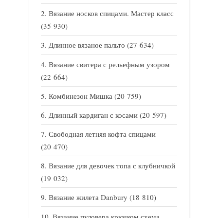
Вязание носков спицами. Мастер класс
(35 930)
Длинное вязаное пальто
(27 634)
Вязание свитера с рельефным узором
(22 664)
Комбинезон Мишка
(20 759)
Длинный кардиган с косами
(20 597)
Свободная летняя кофта спицами
(20 470)
Вязание для девочек топа с клубничкой
(19 032)
Вязание жилета Danbury
(18 810)
Вязание пуловера крючком схема