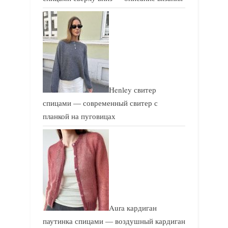
Henley свитер
спицами — современный свитер с
планкой на пуговицах
Aura кардиган
паутинка спицами — воздушный кардиган