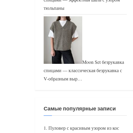
тюльпаны
Moon Set безрукавка
спицами — классическая безрукавка с
V-образным выр…
Самые популярные записи
Пуловер с красивым узором из кос