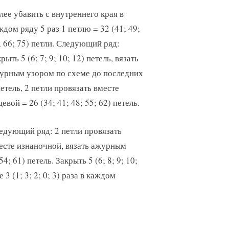
лее убавить с внутреннего края в
ждом ряду 5 раз 1 петлю = 32 (41; 49;
; 66; 75) петли. Следующий ряд:
рыть 5 (6; 7; 9; 10; 12) петель, вязать
урным узором по схеме до последних
петель, 2 петли провязать вместе
цевой = 26 (34; 41; 48; 55; 62) петель.
едующий ряд: 2 петли провязать
есте изнаночной, вязать ажурным
4; 61) петель. Закрыть 5 (6; 8; 9; 10;
3 (1; 3; 2; 0; 3) раза в каждом