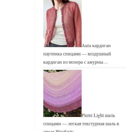
Aura кардиган
паутинка спицами — воздушный
кардиган из мохера с ажурны…
Pierre Light шаль
спицами — легкая текстурная шаль в
стиле Westknits