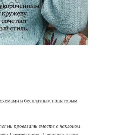
 схемами и бесплатным пошаговым
 петли провязать вместе с наклоном
ево
: 1 петлю снять, 1 лицевая, затем