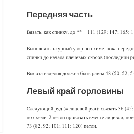
Передняя часть
Вязать, как спинку, до ** = 111 (129; 147; 165; 1
Выполнять ажурный узор по схеме, пока передня
спинки до начала плечевых скосов (последний р
Высота изделия должна быть равна 48 (50; 52; 54
Левый край горловины
Следующий ряд (= лицевой ряд): связать 36 (45;
по схеме, 2 петли провязать вместе лицевой, по
73 (82; 92; 101; 111; 120) петли.