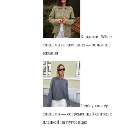
Кардиган Wilde
спицами сверху вниз — описание
вязания
Henley свитер
спицами — современный свитер с
планкой на пуговицах