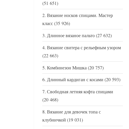
(51 651)
Вязание носков спицами. Мастер
класс
(35 926)
Длинное вязаное пальто
(27 632)
Вязание свитера с рельефным узором
(22 663)
Комбинезон Мишка
(20 757)
Длинный кардиган с косами
(20 593)
Свободная летняя кофта спицами
(20 468)
Вязание для девочек топа с
клубничкой
(19 031)