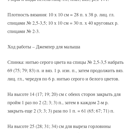
Плотность вязания: 10 х 10 см = 28 п. х 38 р. лиц. гл.
спицами № 2,5-3,5; 10 х 10 см = 30 п. х 40 круговых р.
спицами № 2-3.
Ход работы – Джемпер для малыша
Спинка: нитью серого цвета на спицы № 2,5-3,5 набрать
69 (75; 79; 83) п. и вяз. 1 р. изн. п., затем продолжить вяз.
лиц. гл., чередуя по 6 р. нитью серого и белого цветов.
На высоте 14 (17; 19; 20) см с обеих сторон закрыть для
пройм 1 раз по 2 (2; 3; 3) п., затем в каждом 2-м р.
закрыть еще 2 (3; 3; 3) раза по 1 п. = 61 (65; 67; 71) п.
На высоте 25 (28; 31; 34) см для выреза горловины