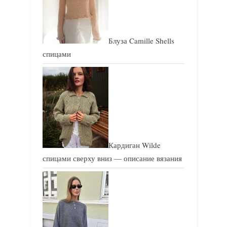
:
:
Блуза Camille Shells
спицами
Кардиган Wilde
спицами сверху вниз — описание вязания