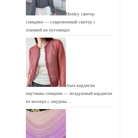
Henley свитер
спицами — современный свитер с
планкой на пуговицах
Aura кардиган
паутинка спицами — воздушный кардиган
из мохера с ажурны…