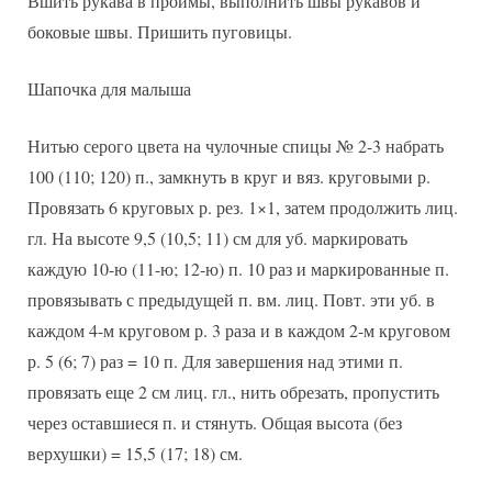
Вшить рукава в проймы, выполнить швы рукавов и
боковые швы. Пришить пуговицы.
Шапочка для малыша
Нитью серого цвета на чулочные спицы № 2-3 набрать
100 (110; 120) п., замкнуть в круг и вяз. круговыми р.
Провязать 6 круговых р. рез. 1×1, затем продолжить лиц.
гл. На высоте 9,5 (10,5; 11) см для уб. маркировать
каждую 10-ю (11-ю; 12-ю) п. 10 раз и маркированные п.
провязывать с предыдущей п. вм. лиц. Повт. эти уб. в
каждом 4-м круговом р. 3 раза и в каждом 2-м круговом
р. 5 (6; 7) раз = 10 п. Для завершения над этими п.
провязать еще 2 см лиц. гл., нить обрезать, пропустить
через оставшиеся п. и стянуть. Общая высота (без
верхушки) = 15,5 (17; 18) см.