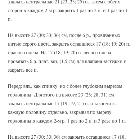
закрыть центральные 21 (23; 23; 25) п., затем с обеих
сторон в каждом 2-м р. закрыть 1 раз по 2 п. и 1 раз по 1
п.
На высоте 27 (30; 33; 36) см, после 6 р., провязанных
нитью серого цвета, закрыть оставшиеся 17 (18; 19; 20) п.
правого плеча. На 17 (18; 19; 20) п. левого плеча
провязать 6 р. плат. вяз. (1,5 см) для клапана застежки и
закрыть все п.
Перед: вяз., как спинку, но с более глубоким вырезом
горловины. Для этого на высоте 23 (25; 28; 31) см
закрыть центральные 17 (19; 19; 21) п. и закончить
каждую половину отдельно, закрывая по вырезу
горловины в каждом 2-м р. 1 раз по 2 п. и 3 раза по 1 п.
На высоте 27 (30; 33; 36) см закрыть оставшиеся 17 (18;