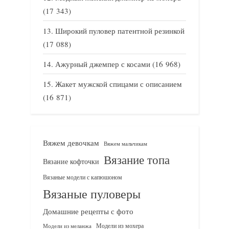
(17 343)
Широкий пуловер патентной резинкой
(17 088)
Ажурный джемпер с косами
(16 968)
Жакет мужской спицами с описанием
(16 871)
Вяжем девочкам
Вяжем мальчикам
Вязание топа
Вязание кофточки
Вязаные модели с капюшоном
Вязаные пуловеры
Домашние рецепты с фото
Модели из мохера
Модели из меланжа