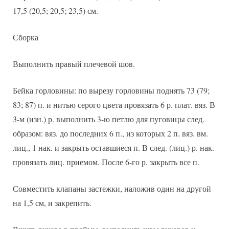
17,5 (20,5; 20,5; 23,5) см.
Сборка
Выполнить правый плечевой шов.
Бейка горловины: по вырезу горловины поднять 73 (79;
83; 87) п. и нитью серого цвета провязать 6 р. плат. вяз. В
3-м (изн.) р. выполнить 3-ю петлю для пуговицы след.
образом: вяз. до последних 6 п., из которых 2 п. вяз. вм.
лиц., 1 нак. и закрыть оставшиеся п. В след. (лиц.) р. нак.
провязать лиц. приемом. После 6-го р. закрыть все п.
Совместить клапаны застежки, наложив один на другой
на 1,5 см, и закрепить.