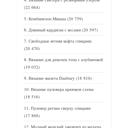
(22 664)
Комбинезон Мишка
(20 759)
Длинный кардиган с косами
(20 597)
Свободная летняя кофта спицами
(20 470)
Вязание для девочек топа с клубничкой
(19 032)
Вязание жилета Danbury
(18 810)
Вязание пуловера крючком схема
(18 516)
Пуловер реглан сверху спицами
(17 868)
Модный женский джемпер из мохера