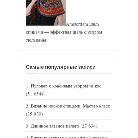
Amsterdam шаль
спицами — эффектная шаль с узором
тюльпаны
Самые популярные записи
Пуловер с красивым узором из кос
(51 654)
Вязание носков спицами. Мастер класс
(35 930)
Длинное вязаное пальто
(27 634)
Вязание свитера с рельефным узором