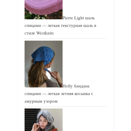
Pierre Light шаль
спицами — легкая текстурная шаль в
стиле Westknits
Holly бандана
спицами — легкая летняя косынка с
ажурным узором