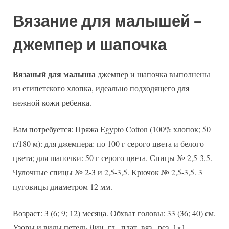
Вязание для малышей –
джемпер и шапочка
Вязаный для малыша
джемпер и шапочка выполнены
из египетского хлопка, идеально подходящего для
нежной кожи ребенка.
Вам потребуется: Пряжа Egypto Cotton (100% хлопок; 50
г/180 м): для джемпера: по 100 г серого цвета и белого
цвета; для шапочки: 50 г серого цвета. Спицы № 2,5-3,5.
Чулочные спицы № 2-3 и 2,5-3,5. Крючок № 2,5-3,5. 3
пуговицы диаметром 12 мм.
Возраст: 3 (6; 9; 12) месяца. Обхват головы: 33 (36; 40) см.
Узоры и виды петель Лиц. гл., плат, вяз., рез. 1×1.