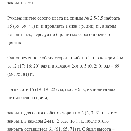
закрыть все п.
Рукава: нитью серого цвета на спицы № 2,5-3,5 набрать
35 (35; 39; 41) п. и провязать 1 (изн.) р. лиц. п., а затем
вяз. лиц. гл., чередуя по 6 р. нитью серого и белого
цветов.
Одновременно с обеих сторон приб. по 1 п. в каждом 4-м
р. 12 (17; 16; 20) раз и в каждом 2-м р. 5 (0; 2; 0) раз = 69
(69; 75; 81) п.
На высоте 16 (19; 19; 22) см, после 6 р., выполненных
нитью белого цвета,
закрыть для оката с обеих сторон по 2 (2; 3; 3) п., затем
закрыть в каждом 2-м р. 2 раза по 1 п., после этого
закрыть оставшиеся 61 (61; 65; 71) п. Общая высота =