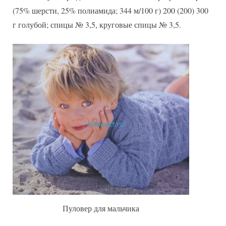
рельефным
(75% шерсти, 25% полиамида; 344 м/100 г) 200 (200) 300
узором
г голубой; спицы № 3,5, круговые спицы № 3,5.
Пуловер для мальчика