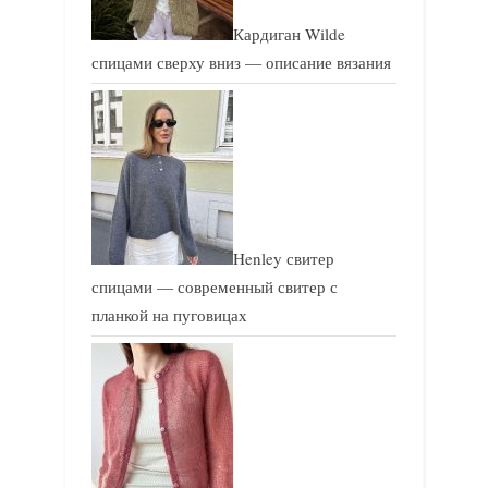
Кардиган Wilde
спицами сверху вниз — описание вязания
Henley свитер
спицами — современный свитер с
планкой на пуговицах