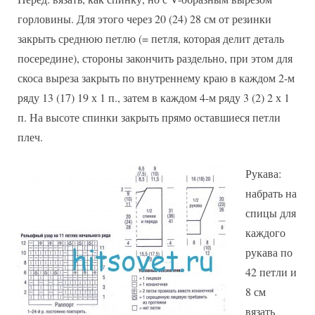
горловины. Для этого через 20 (24) 28 см от резинки
закрыть среднюю петлю (= петля, которая делит деталь
посередине), стороны закончить раздельно, при этом для
скоса выреза закрыть по внутреннему краю в каждом 2-м
ряду 13 (17) 19 х 1 п., затем в каждом 4-м ряду 3 (2) 2 х 1
п. На высоте спинки закрыть прямо оставшиеся петли
плеч.
Рукава:
набрать на
спицы для
каждого
рукава по
42 петли и
8 см
вязать