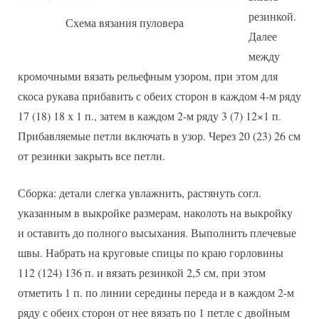
резинкой.
Схема вязания пуловера
Далее
между
кромочными вязать рельефным узором, при этом для
скоса рукава прибавить с обеих сторон в каждом 4-м ряду
17 (18) 18 х 1 п., затем в каждом 2-м ряду 3 (7) 12×1 п.
Прибавляемые петли включать в узор. Через 20 (23) 26 см
от резинки закрыть все петли.
Сборка: детали слегка увлажнить, растянуть согл.
указанным в выкройке размерам, наколоть на выкройку
и оставить до полного высыхания. Выполнить плечевые
швы. Набрать на круговые спицы по краю горловины
112 (124) 136 п. и вязать резинкой 2,5 см, при этом
отметить 1 п. по линии середины переда и в каждом 2-м
ряду с обеих сторон от нее вязать по 1 петле с двойным