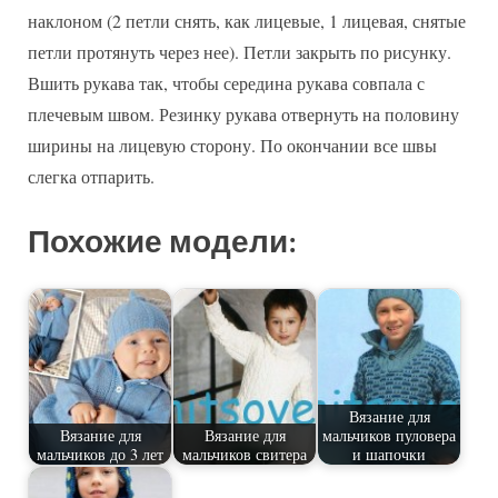
наклоном (2 петли снять, как лицевые, 1 лицевая, снятые
петли протянуть через нее). Петли закрыть по рисунку.
Вшить рукава так, чтобы середина рукава совпала с
плечевым швом. Резинку рукава отвернуть на половину
ширины на лицевую сторону. По окончании все швы
слегка отпарить.
Похожие модели:
Вязание для
Вязание для
Вязание для
мальчиков пуловера
мальчиков до 3 лет
мальчиков свитера
и шапочки