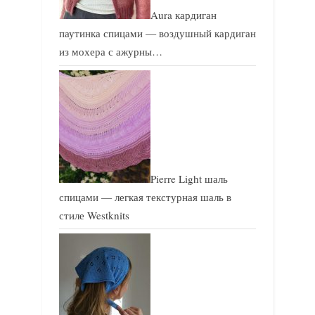
Aura кардиган
паутинка спицами — воздушный кардиган
из мохера с ажурны…
Pierre Light шаль
спицами — легкая текстурная шаль в
стиле Westknits