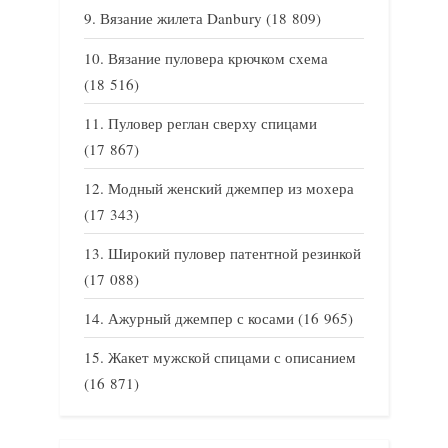
Вязание жилета Danbury
(18 809)
Вязание пуловера крючком схема
(18 516)
Пуловер реглан сверху спицами
(17 867)
Модный женский джемпер из мохера
(17 343)
Широкий пуловер патентной резинкой
(17 088)
Ажурный джемпер с косами
(16 965)
Жакет мужской спицами с описанием
(16 871)