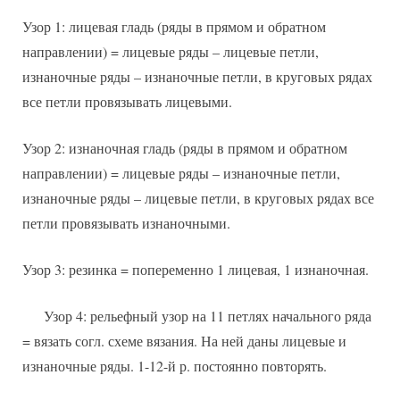
Узор 1: лицевая гладь (ряды в прямом и обратном
направлении) = лицевые ряды – лицевые петли,
изнаночные ряды – изнаночные петли, в круговых рядах
все петли провязывать лицевыми.
Узор 2: изнаночная гладь (ряды в прямом и обратном
направлении) = лицевые ряды – изнаночные петли,
изнаночные ряды – лицевые петли, в круговых рядах все
петли провязывать изнаночными.
Узор 3: резинка = попеременно 1 лицевая, 1 изнаночная.
Узор 4: рельефный узор на 11 петлях начального ряда
= вязать согл. схеме вязания. На ней даны лицевые и
изнаночные ряды. 1-12-й р. постоянно повторять.