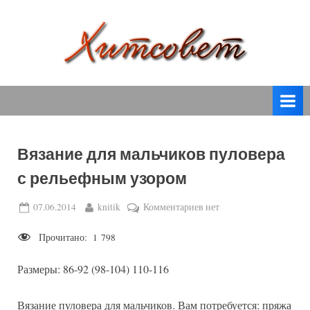
Skip
to
content
вязание
Х
спицами,
и
вязание
т
крючком,
модные
с
вязаные
Вязание для мальчиков пуловера
о
модели
с рельефным узором
с
в
пошаговым
е
Posted
By
к
07.06.2014
knitik
Комментариев
нет
описанием
on
записи
т
и
Прочитано:
1 798
Вязание
схемами.
для
Размеры: 86-92 (98-104) 110-116
мальчиков
пуловера
с
Вязание пуловера для мальчиков. Вам потребуется: пряжа