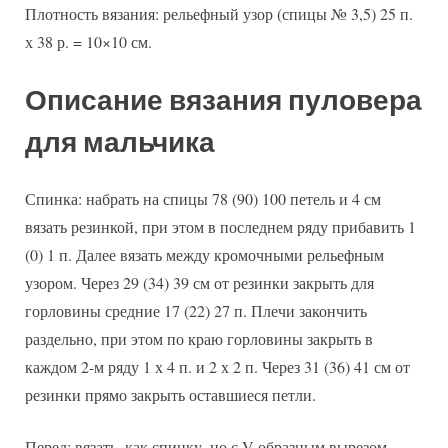
Плотность вязания: рельефный узор (спицы № 3,5) 25 п.
х 38 р. = 10×10 см.
Описание вязания пуловера
для мальчика
Спинка: набрать на спицы 78 (90) 100 петель и 4 см
вязать резинкой, при этом в последнем ряду прибавить 1
(0) 1 п. Далее вязать между кромочными рельефным
узором. Через 29 (34) 39 см от резинки закрыть для
горловины средние 17 (22) 27 п. Плечи закончить
раздельно, при этом по краю горловины закрыть в
каждом 2-м ряду 1 х 4 п. и 2 х 2 п. Через 31 (36) 41 см от
резинки прямо закрыть оставшиеся петли.
Перед: вязать, как спинку, но с V-образным вырезом