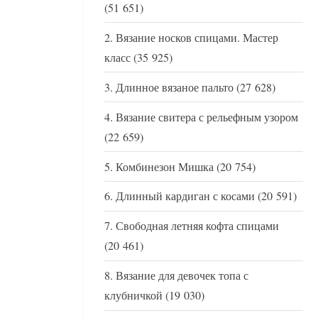
(51 651)
Вязание носков спицами. Мастер
класс
(35 925)
Длинное вязаное пальто
(27 628)
Вязание свитера с рельефным узором
(22 659)
Комбинезон Мишка
(20 754)
Длинный кардиган с косами
(20 591)
Свободная летняя кофта спицами
(20 461)
Вязание для девочек топа с
клубничкой
(19 030)