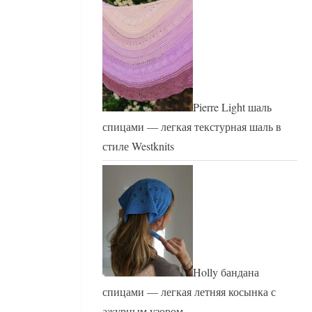
Pierre Light шаль
спицами — легкая текстурная шаль в
стиле Westknits
Holly бандана
спицами — легкая летняя косынка с
ажурным узором