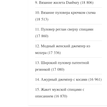
Вязание жилета Danbury
(18 806)
Вязание пуловера крючком схема
(18 513)
Пуловер реглан сверху спицами
(17 860)
Модный женский джемпер из
мохера
(17 336)
Широкий пуловер патентной
резинкой
(17 080)
Ажурный джемпер с косами
(16 961)
Жакет мужской спицами с
описанием
(16 870)