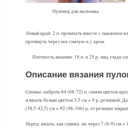
Пуловер для мальчика
Левый край: 2 п. провязать вместе с наклоном влев
протянуть через нее снятую п.), кром.
Плотность вязания: 18 п. и 25 р. лиц. глади с
Описание вязания пуло
Спинка: набрать 64 (68-72) п. синим цветом кр
и вязать белым цветом 3,5 см = 9 р. резинкой. Да
(38,5-42,5) см = 92 (96-106) р. от резинки закрыт
Перед: вязать, как спинку, но через 7 (8-9) см =