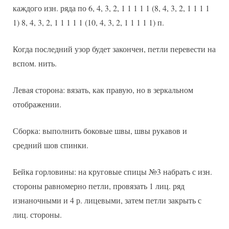
каждого изн. ряда по 6, 4, 3, 2, 1 1 1 1 1 (8, 4, 3, 2, 1 1 1 1
1) 8, 4, 3, 2, 1 1 1 1 1 (10, 4, 3, 2, 1 1 1 1 1) п.
Когда последний узор будет закончен, петли перевести на
вспом. нить.
Левая сторона: вязать, как правую, но в зеркальном
отображении.
Сборка: выполнить боковые швы, швы рукавов и
средний шов спинки.
Бейка горловины: на круговые спицы №3 набрать с изн.
стороны равномерно петли, провязать 1 лиц. ряд
изнаночными и 4 р. лицевыми, затем петли закрыть с
лиц. стороны.