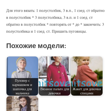
Для этого вязать: 1 полустолбик, 3 в.п., 1 соед. ст обратно
в полустолбик * 3 полустолбика, 3 в.п. и 1 соед. ст
обратно в полустолбик * повторять от * до * закончить: 3
полустолбика и 1 соед. ст. Пришить пуговицы.
Похожие модели:
Пуловер с
кармашком и
шапочка для
Вязаное пальто для
Жакет для девочки
мальчика
девочки
спицами