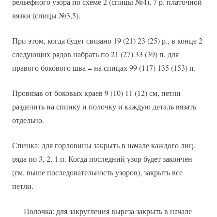
рельефного узора по схеме 2 (спицы №4), 7 р. платочной
вязки (спицы №3,5).
При этом, когда будет связано 19 (21) 23 (25) р., в конце 2
следующих рядов набрать по 21 (27) 33 (39) п. для
правого бокового шва = на спицах 99 (117) 135 (153) п.
Провязав от боковых краев 9 (10) 11 (12) см, петли
разделить на спинку и полочку и каждую деталь вязать
отдельно.
Спинка: для горловины закрыть в начале каждого лиц.
ряда по 3, 2, 1 п. Когда последний узор будет закончен
(см. выше последовательность узоров), закрыть все
петли.
Полочка: для закругления выреза закрыть в начале