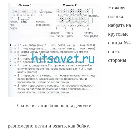
Нижняя
планка:
набрать на
круговые
спицы №4
с изн.
стороны
Схема вязание болеро для девочки
равномерно петли и вязать, как бейку.