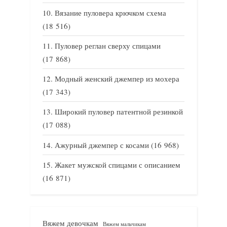
Вязание пуловера крючком схема
(18 516)
Пуловер реглан сверху спицами
(17 868)
Модный женский джемпер из мохера
(17 343)
Широкий пуловер патентной резинкой
(17 088)
Ажурный джемпер с косами
(16 968)
Жакет мужской спицами с описанием
(16 871)
Вяжем девочкам
Вяжем мальчикам