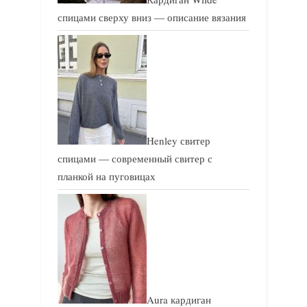
спицами сверху вниз — описание вязания
Henley свитер
спицами — современный свитер с
планкой на пуговицах
Aura кардиган