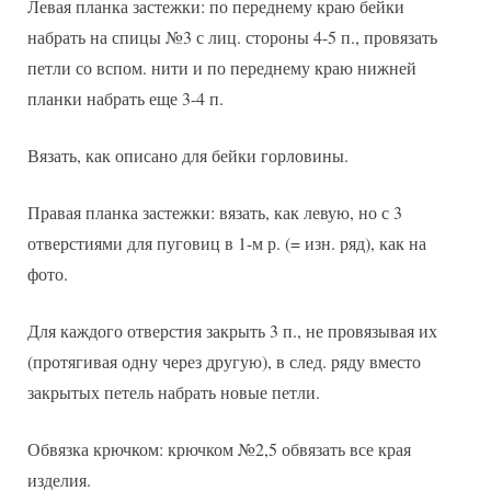
Левая планка застежки: по переднему краю бейки
набрать на спицы №3 с лиц. стороны 4-5 п., провязать
петли со вспом. нити и по переднему краю нижней
планки набрать еще 3-4 п.
Вязать, как описано для бейки горловины.
Правая планка застежки: вязать, как левую, но с 3
отверстиями для пуговиц в 1-м р. (= изн. ряд), как на
фото.
Для каждого отверстия закрыть 3 п., не провязывая их
(протягивая одну через другую), в след. ряду вместо
закрытых петель набрать новые петли.
Обвязка крючком: крючком №2,5 обвязать все края
изделия.