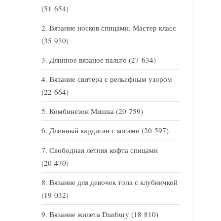
(51 654)
Вязание носков спицами. Мастер класс
(35 930)
Длинное вязаное пальто
(27 634)
Вязание свитера с рельефным узором
(22 664)
Комбинезон Мишка
(20 759)
Длинный кардиган с косами
(20 597)
Свободная летняя кофта спицами
(20 470)
Вязание для девочек топа с клубничкой
(19 032)
Вязание жилета Danbury
(18 810)