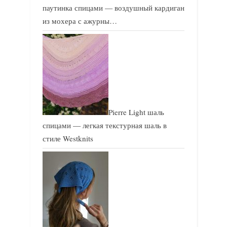
паутинка спицами — воздушный кардиган
из мохера с ажурны…
Pierre Light шаль
спицами — легкая текстурная шаль в
стиле Westknits