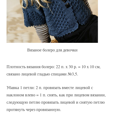
Вязаное болеро для девочки
Плотность вязания болеро: 22 п. х 30 р. = 10 х 10 см,
связано лицевой гладью спицами №3,5.
Убавка 1 петли: 2 п. провязать вместе лицевой с
наклоном влево = 1 п. снять, как при лицевом вязании,
следующую петлю провязать лицевой и снятую петлю
протянуть через провязанную.