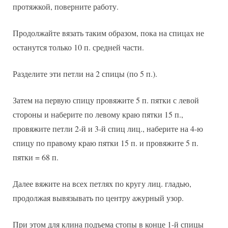
протяжкой, поверните работу.
Продолжайте вязать таким образом, пока на спицах не
останутся только 10 п. средней части.
Разделите эти петли на 2 спицы (по 5 п.).
Затем на первую спицу провяжите 5 п. пятки с левой
стороны и наберите по левому краю пятки 15 п.,
провяжите петли 2-й и 3-й спиц лиц., наберите на 4-ю
спицу по правому краю пятки 15 п. и провяжите 5 п.
пятки = 68 п.
Далее вяжите на всех петлях по кругу лиц. гладью,
продолжая вывязывать по центру ажурный узор.
При этом для клина подъема стопы в конце 1-й спицы