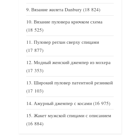
Вязание жилета Danbury
(18 824)
Вязание пуловера крючком схема
(18 525)
Пуловер реглан сверху спицами
(17 877)
Модный женский джемпер из мохера
(17 353)
Широкий пуловер патентной резинкой
(17 103)
Ажурный джемпер с косами
(16 975)
Жакет мужской спицами с описанием
(16 884)