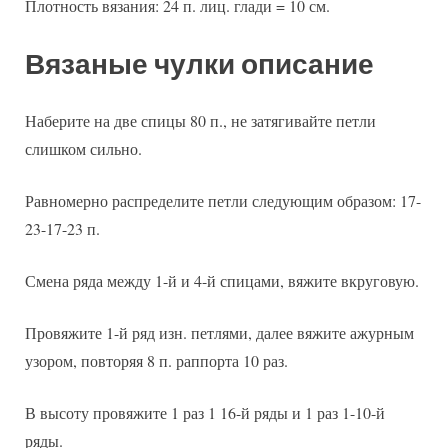
Плотность вязания: 24 п. лиц. глади = 10 см.
Вязаные чулки описание
Наберите на две спицы 80 п., не затягивайте петли
слишком сильно.
Равномерно распределите петли следующим образом: 17-
23-17-23 п.
Смена ряда между 1-й и 4-й спицами, вяжите вкруговую.
Провяжите 1-й ряд изн. петлями, далее вяжите ажурным
узором, повторяя 8 п. раппорта 10 раз.
В высоту провяжите 1 раз 1 16-й ряды и 1 раз 1-10-й
ряды.