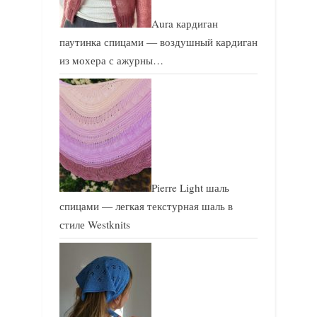
Aura кардиган
паутинка спицами — воздушный кардиган
из мохера с ажурны…
Pierre Light шаль
спицами — легкая текстурная шаль в
стиле Westknits