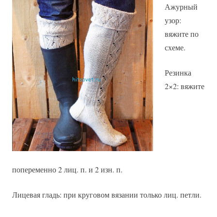
Ажурный
узор:
вяжите по
схеме.
Резинка
2×2: вяжите
попеременно 2 лиц. п. и 2 изн. п.
Лицевая гладь: при круговом вязании только лиц. петли.