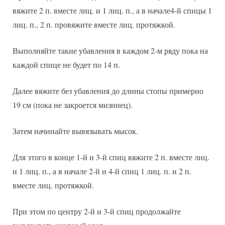
вяжите 2 п. вместе лиц. и 1 лиц. п., а в начале4-й спицы 1
лиц. п., 2 п. провяжите вместе лиц. протяжкой.
Выполняйте такие убавления в каждом 2-м ряду пока на
каждой спице не будет по 14 п.
Далее вяжите без убавления до длины стопы примерно
19 см (пока не закроется мизинец).
Затем начинайте вывязывать мысок.
Для этого в конце 1-й и 3-й спиц вяжите 2 п. вместе лиц.
и 1 лиц. п., а в начале 2-й и 4-й спиц 1 лиц. п. и 2 п.
вместе лиц. протяжкой.
При этом по центру 2-й и 3-й спиц продолжайте