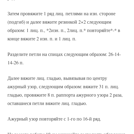
Затем провяжите 1 ряд лиц. петлями на изн. стороне
(подгиб) и далее вяжите резинкой 2×2 следующим
образом: 1 лиц. п., *2изн. п., 2лиц. п.* повторяйте*-* в
конце вяжите 2 изн. п. и 1 лиц. п.
Разделите петли на спицах следующим образом: 26-14-
14-26 п.
Далее вяжите лиц. гладью, вывязывая по центру
ажурный узор, следующим образом: вяжите 31 п. лиц.
гладью, провяжите 8 п. раппорта ажурного узора 2 раза,
оставшиеся петли вяжите лиц. гладью.
Ажурный узор повторяйте с 1-го по 16-й ряд.