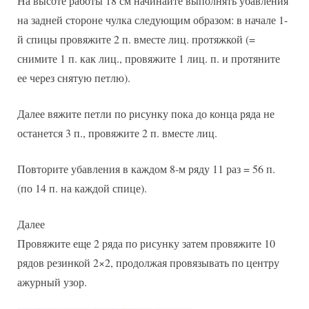
На высоте работы 18 см начинайте выполнять убавления
на задней стороне чулка следующим образом: в начале 1-
й спицы провяжите 2 п. вместе лиц. протяжкой (=
снимите 1 п. как лиц., провяжите 1 лиц. п. и протяните
ее через снятую петлю).
Далее вяжите петли по рисунку пока до конца ряда не
останется 3 п., провяжите 2 п. вместе лиц.
Повторите убавления в каждом 8-м ряду 11 раз = 56 п.
(по 14 п. на каждой спице).
Далее
Провяжите еще 2 ряда по рисунку затем провяжите 10
рядов резинкой 2×2, продолжая провязывать по центру
ажурный узор.