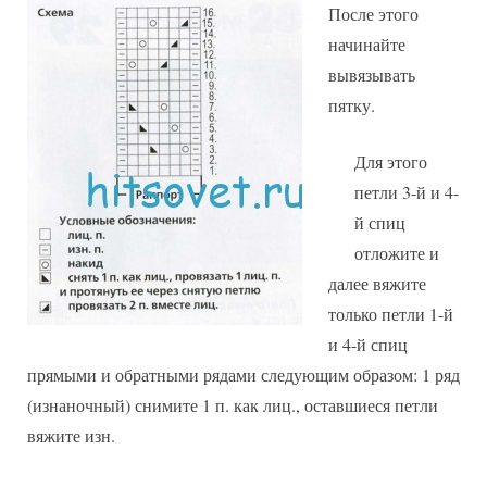
После этого
начинайте
вывязывать
пятку.
Для этого
петли 3-й и 4-
й спиц
отложите и
далее вяжите
только петли 1-й
и 4-й спиц
прямыми и обратными рядами следующим образом: 1 ряд
(изнаночный) снимите 1 п. как лиц., оставшиеся петли
вяжите изн.