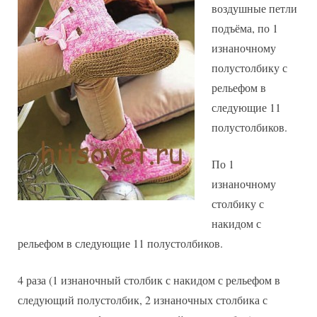
воздушные петли
подъёма, по 1
изнаночному
полустолбику с
рельефом в
следующие 11
полустолбиков.
По 1
изнаночному
столбику с
накидом с
рельефом в следующие 11 полустолбиков.
4 раза (1 изнаночный столбик с накидом с рельефом в
следующий полустолбик, 2 изнаночных столбика с