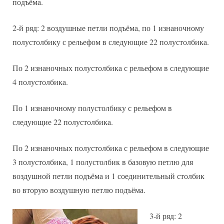
подъёма.
2-й ряд: 2 воздушные петли подъёма, по 1 изнаночному
полустолбику с рельефом в следующие 22 полустолбика.
По 2 изнаночных полустолбика с рельефом в следующие
4 полустолбика.
По 1 изнаночному полустолбику с рельефом в
следующие 22 полустолбика.
По 2 изнаночных полустолбика с рельефом в следующие
3 полустолбика, 1 полустолбик в базовую петлю для
воздушной петли подъёма и 1 соединительный столбик
во вторую воздушную петлю подъёма.
3-й ряд: 2