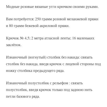
Модные розовые вязаные угги крючком своими руками.
Вам потребуется: 250 грамм розовой меланжевой пряжи
и 80 грамм бежевой акриловой пряжи.
Крючок № 4,5; 2 метра атласной ленты; 16 маленьких
заклёпок.
Изнаночный (вогнутый) столбик без накида: связать
столбик без накида, введя крючок с лицевой стороны под
ножку столбика предыдущего ряда.
Изнаночный полустолбик с рельефом : связать
полустолбик, введя крючок только под заднюю нить
петли базового ряда.