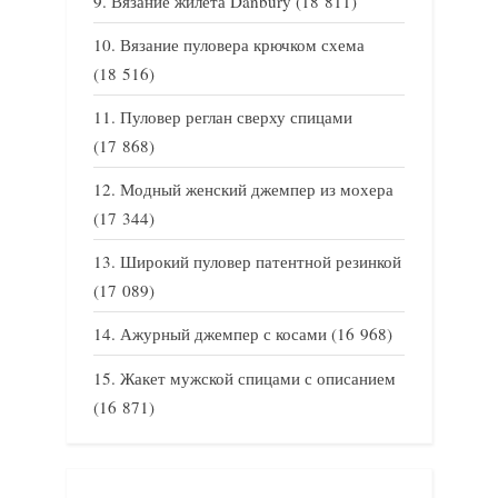
Вязание жилета Danbury
(18 811)
Вязание пуловера крючком схема
(18 516)
Пуловер реглан сверху спицами
(17 868)
Модный женский джемпер из мохера
(17 344)
Широкий пуловер патентной резинкой
(17 089)
Ажурный джемпер с косами
(16 968)
Жакет мужской спицами с описанием
(16 871)