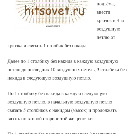
подъёма,
ввести
крючок в 3-ю
воздушную
петлю от
крючка и связать 1 столбик без накида.
Далее по 1 столбику без накида в каждую воздушную
петлю до последних 10 воздушных петель, 3 столбика без
накида в следующую воздушную петлю.
По 1 столбику без накида в каждую следующую
воздушную петлю, в начальную воздушную петлю
связать 5 столбиков с накидом (мысок) и продолжать
вязать по второй стороне той же цепочки.
По 1 столбику без накида в следующие 8 воздушных