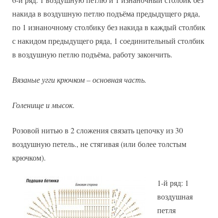
накида в воздушную петлю подъёма предыдущего ряда,
по 1 изнаночному столбику без накида в каждый столбик
с накидом предыдущего ряда, 1 соединительный столбик
в воздушную петлю подъёма, работу закончить.
Вязаные угги крючком – основная часть.
Голенище и мысок
.
Розовой нитью в 2 сложения связать цепочку из 30
воздушную петель., не стягивая (или более толстым
крючком).
1-й ряд: 1
воздушная
петля