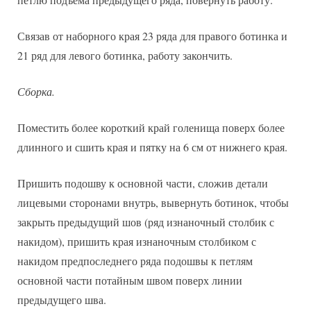
Связав от наборного края 23 ряда для правого ботинка и
21 ряд для левого ботинка, работу закончить.
Сборка.
Поместить более короткий край голенища поверх более
длинного и сшить края и пятку на 6 см от нижнего края.
Пришить подошву к основной части, сложив детали
лицевыми сторонами внутрь, вывернуть ботинок, чтобы
закрыть предыдущий шов (ряд изнаночный столбик с
накидом), пришить края изнаночным столбиком с
накидом предпоследнего ряда подошвы к петлям
основной части потайным швом поверх линии
предыдущего шва.