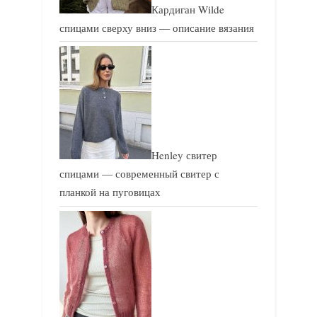
Кардиган Wilde
спицами сверху вниз — описание вязания
Henley свитер
спицами — современный свитер с
планкой на пуговицах