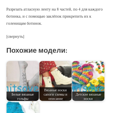
Разрезать атласную ленту на 8 частей, по 4 для каждого
ботинка, и с помощью заклёпок прикрепить их к
голенищам ботинок.
[свернуть]
Похожие модели:
Вязаные носки
Белые вязаные
сапоги схемы и
Детские вязаные
гольфы
описание
носки