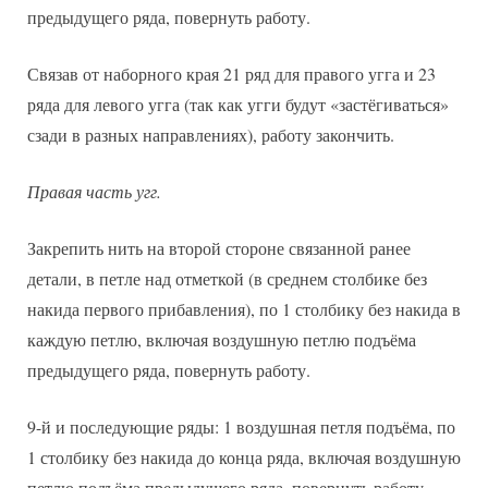
предыдущего ряда, повернуть работу.
Связав от наборного края 21 ряд для правого угга и 23
ряда для левого угга (так как угги будут «застёгиваться»
сзади в разных направлениях), работу закончить.
Правая часть угг.
Закрепить нить на второй стороне связанной ранее
детали, в петле над отметкой (в среднем столбике без
накида первого прибавления), по 1 столбику без накида в
каждую петлю, включая воздушную петлю подъёма
предыдущего ряда, повернуть работу.
9-й и последующие ряды: 1 воздушная петля подъёма, по
1 столбику без накида до конца ряда, включая воздушную
петлю подъёма предыдущего ряда, повернуть работу.