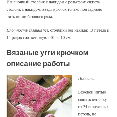
Изнаночный столбик с накидом с рельефом: связать
столбик с накидом, введя крючок только под заднюю
нить петли базового ряда.
Плотность вязания угг
, столбики без накида: 13 петель и
14 рядов соответствуют 10 на 10 см.
Вязаные угги крючком
описание работы
Подошва.
Бежевой нитью
связать цепочку
из 24 воздушных
петель, не