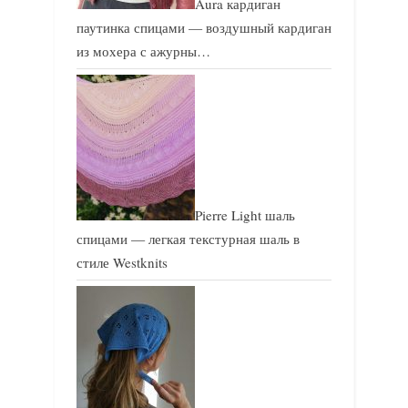
Aura кардиган
паутинка спицами — воздушный кардиган
из мохера с ажурны…
Pierre Light шаль
спицами — легкая текстурная шаль в
стиле Westknits