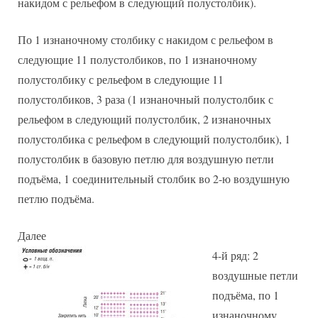
накидом с рельефом в следующий полустолбик).
По 1 изнаночному столбику с накидом с рельефом в
следующие 11 полустолбиков, по 1 изнаночному
полустолбику с рельефом в следующие 11
полустолбиков, 3 раза (1 изнаночный полустолбик с
рельефом в следующий полустолбик, 2 изнаночных
полустолбика с рельефом в следующий полустолбик), 1
полустолбик в базовую петлю для воздушную петли
подъёма, 1 соединительный столбик во 2-ю воздушную
петлю подъёма.
Далее
4-й ряд: 2
воздушные петли
подъёма, по 1
изнаночному