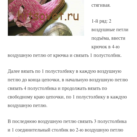
стягивая.
1-й ряд: 2
воздушные петли
подъёма, ввести
крючок в 4-ю
воздушную петлю от крючка и связать 1 полустолбик.
Далее вязать по 1 полустолбику в каждую воздушную
петлю до конца цепочки, в начальную воздушную петлю
связать 4 полустолбика и продолжать вязать по
свободному краю цепочки, по 1 полустолбику в каждую
воздушную петлю.
В последнюю воздушную петлю связать 3 полустолбика
и 1 соединительный столбик во 2-ю воздушную петлю