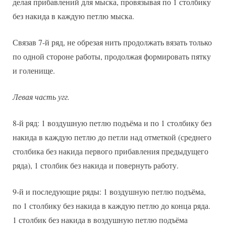
делая прибавлений для мыска, провязывая по 1 столбику
без накида в каждую петлю мыска.
Связав 7-й ряд, не обрезая нить продолжать вязать только
по одной стороне работы, продолжая формировать пятку
и голенище.
Левая часть угг.
8-й ряд: 1 воздушную петлю подъёма и по 1 столбику без
накида в каждую петлю до петли над отметкой (среднего
столбика без накида первого прибавления предыдущего
ряда), 1 столбик без накида и повернуть работу.
9-й и последующие ряды: 1 воздушную петлю подъёма,
по 1 столбику без накида в каждую петлю до конца ряда.
1 столбик без накида в воздушную петлю подъёма