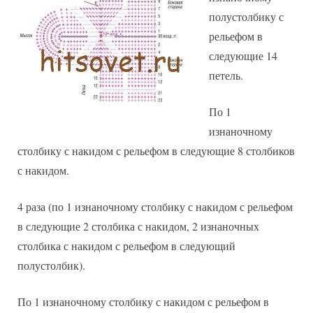
полустолбику с
рельефом в
следующие 14
петель.
По 1
изнаночному
столбику с накидом с рельефом в следующие 8 столбиков
с накидом.
4 раза (по 1 изнаночному столбику с накидом с рельефом
в следующие 2 столбика с накидом, 2 изнаночных
столбика с накидом с рельефом в следующий
полустолбик).
По 1 изнаночному столбику с накидом с рельефом в