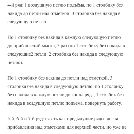
4-й ряд: 1 воздушную петлю подъёма, по 1 столбику без
накида до петли над отметкой, 3 столбика без накида в
следующую петлю.
По 1 столбику без накида в каждую следующую петлю
до прибавлений мыска, 5 раз (по 1 столбику без накида в
следующие2 петли, 2 столбика без накида в следующую
петлю).
По 1 столбику без накида до петли над отметкой, 3
столбика без накида в следующую петлю, по 1 столбику
без накида в каждую петлю до конца ряда, 1 столбик без
накида в воздушную петлю подъёма, повернуть работу.
5-й, 6-й и 7-й ряд: вязать как предыдущие ряды, делая
прибавления над отметками для верхней части, но уже не