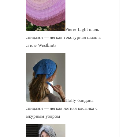
Pierre Light шаль
спицами — легкая текстурная шаль в
стиле Westknits
Holly бандана
спицами — легкая летняя косынка с
ажурным узором