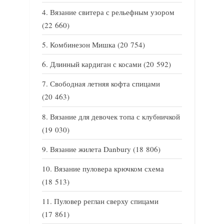
Вязание свитера с рельефным узором
(22 660)
Комбинезон Мишка
(20 754)
Длинный кардиган с косами
(20 592)
Свободная летняя кофта спицами
(20 463)
Вязание для девочек топа с клубничкой
(19 030)
Вязание жилета Danbury
(18 806)
Вязание пуловера крючком схема
(18 513)
Пуловер реглан сверху спицами
(17 861)