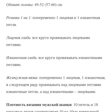
Обхват головы
: 49-52 (57-60) см.
Резинка 1 на 1
: попеременно 1 лицевая и 1 изнаночная
петля.
Лицевая гладь
: все круги провязывать лицевыми
петлями.
Изнаночная гладь
: все круги провязывать изнаночными
петлями.
Жемчужная вязка
: попеременно 1 лицевая, 1 изнаночная,
в следующем ряду провязывать над лицевыми петлями
изнаночные петли, а над изнаночными – лицевыми.
Плотность вязания мужской шапки
: 10 петель и 18
круговых рядов соответствует 10 на 10см жемчужной