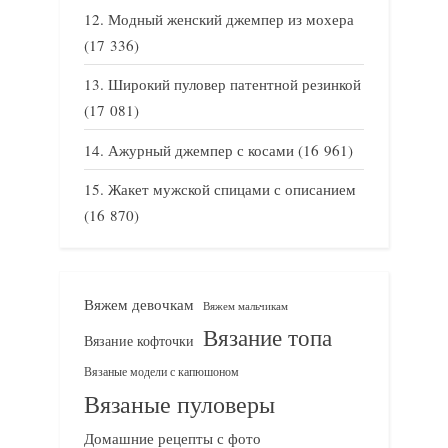
Модный женский джемпер из мохера
(17 336)
Широкий пуловер патентной резинкой
(17 081)
Ажурный джемпер с косами
(16 961)
Жакет мужской спицами с описанием
(16 870)
Вяжем девочкам
Вяжем мальчикам
Вязание топа
Вязание кофточки
Вязаные модели с капюшоном
Вязаные пуловеры
Домашние рецепты с фото