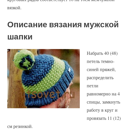
вязкой.
Описание вязания мужской
шапки
Набрать 40 (48)
петель темно-
синей пряжей,
распределить
петли
равномерно на 4
спицы, замкнуть
работу в круг и
провязать 11 (12)
см резинкой.