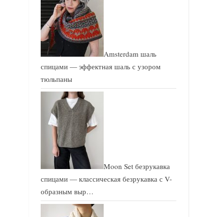
Amsterdam шаль
спицами — эффектная шаль с узором
тюльпаны
Moon Set безрукавка
спицами — классическая безрукавка с V-
образным выр…