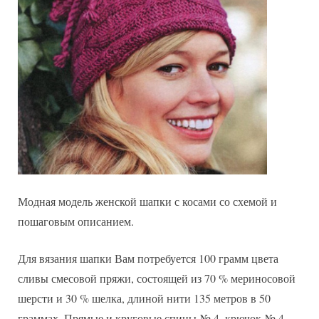
Модная модель женской шапки с косами со схемой и
пошаговым описанием.
Для вязания шапки Вам потребуется 100 грамм цвета
сливы смесовой пряжи, состоящей из 70 % мериносовой
шерсти и 30 % шелка, длиной нити 135 метров в 50
граммах. Прямые и круговые спицы № 4, крючок № 4.