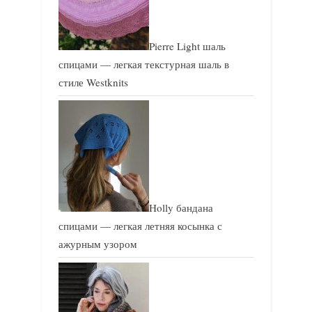
Pierre Light шаль
спицами — легкая текстурная шаль в
стиле Westknits
Holly бандана
спицами — легкая летняя косынка с
ажурным узором