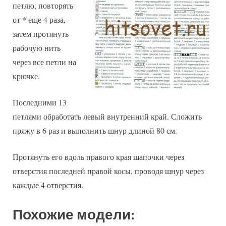
петлю, повторять
от * еще 4 раза,
затем протянуть
рабочую нить
через все петли на
крючке.
Последними 13
петлями обработать левый внутренний край. Сложить
пряжу в 6 раз и выполнить шнур длиной 80 см.
Протянуть его вдоль правого края шапочки через
отверстия последней правой косы, проводя шнур через
каждые 4 отверстия.
Похожие модели: