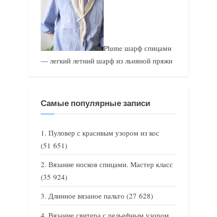
Plume шарф спицами
— легкий летний шарф из льняной пряжи
Самые популярные записи
Пуловер с красивым узором из кос
(51 651)
Вязание носков спицами. Мастер класс
(35 924)
Длинное вязаное пальто
(27 628)
Вязание свитера с рельефным узором