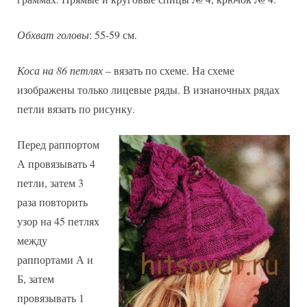
Обхват головы
: 55-59 см.
Коса на 86 петлях
– вязать по схеме. На схеме
изображены только лицевые ряды. В изнаночных рядах
петли вязать по рисунку.
Перед раппортом
А провязывать 4
петли, затем 3
раза повторить
узор на 45 петлях
между
раппортами А и
Б, затем
провязывать 1