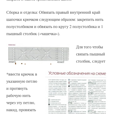
Сборка и отделка: Обвязать правый внутренний край
шапочки крючком следующим образом: закрепить нить
полустолбиком и обвязать по кругу 2 полустолбика и 1
пышный столбик («чашечка»).
Для того чтобы
связать пышный
столбик, следует
*ввести крючок в
указанную петлю
и протянуть
рабочую нить
через эту петлю,
накид, провязать