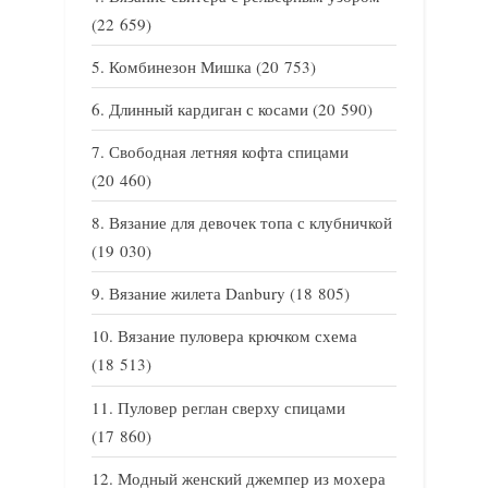
(22 659)
Комбинезон Мишка
(20 753)
Длинный кардиган с косами
(20 590)
Свободная летняя кофта спицами
(20 460)
Вязание для девочек топа с клубничкой
(19 030)
Вязание жилета Danbury
(18 805)
Вязание пуловера крючком схема
(18 513)
Пуловер реглан сверху спицами
(17 860)
Модный женский джемпер из мохера