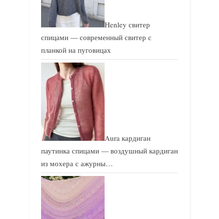
:
Henley свитер
спицами — современный свитер с
планкой на пуговицах
Aura кардиган
паутинка спицами — воздушный кардиган
из мохера с ажурны…