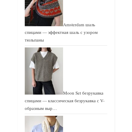
Amsterdam шаль
спицами — эффектная шаль с узором
тюльпаны
Moon Set безрукавка
спицами — классическая безрукавка с V-
образным выр…