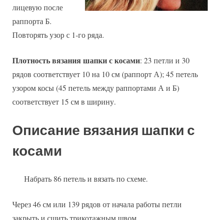
лицевую после
раппорта Б.
Повторять узор с 1-го ряда.
Плотность вязания шапки с косами
: 23 петли и 30
рядов соответствует 10 на 10 см (раппорт А); 45 петель
узором косы (45 петель между раппортами А и Б)
соответствует 15 см в ширину.
Описание вязания шапки с
косами
Набрать 86 петель и вязать по схеме.
Через 46 см или 139 рядов от начала работы петли
закрыть и сшить трикотажным швом.