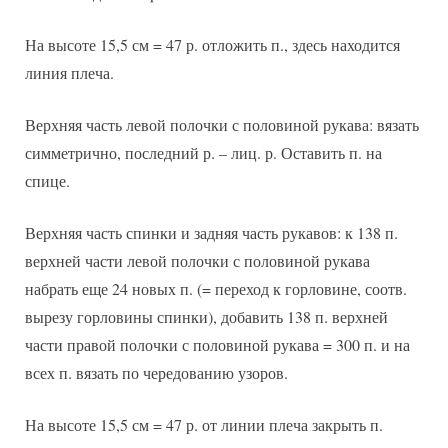
На высоте 15,5 см = 47 р. отложить п., здесь находится
линия плеча.
Верхняя часть левой полочки с половиной рукава: вязать
симметрично, последний р. – лиц. р. Оставить п. на
спице.
Верхняя часть спинки и задняя часть рукавов: к 138 п.
верхней части левой полочки с половиной рукава
набрать еще 24 новых п. (= переход к горловине, соотв.
вырезу горловины спинки), добавить 138 п. верхней
части правой полочки с половиной рукава = 300 п. и на
всех п. вязать по чередованию узоров.
На высоте 15,5 см = 47 р. от линии плеча закрыть п.