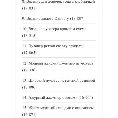
Вязание для девочек топа с клубничкой
(19 031)
Вязание жилета Danbury
(18 807)
Вязание пуловера крючком схема
(18 515)
Пуловер реглан сверху спицами
(17 865)
Модный женский джемпер из мохера
(17 336)
Широкий пуловер патентной резинкой
(17 086)
Ажурный джемпер с косами
(16 964)
Жакет мужской спицами с описанием
(16 871)