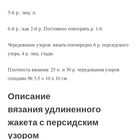
5-й р.: лиц. п.
6-й р.: как 2-й р. Постоянно повторять р. 1-6.
Чередование узоров: вязать поочередно 6 р. персидского
узора, 4 р. лиц. глади.
Плотность вязания: 25 п. и 30 р. чередования узоров
спицами № 3,5 = 10 х 10 см.
Описание
вязания удлиненного
жакета с персидским
узором