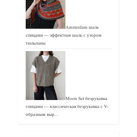
Amsterdam шаль
спицами — эффектная шаль с узором
тюльпаны
Moon Set безрукавка
спицами — классическая безрукавка с V-
образным выр…