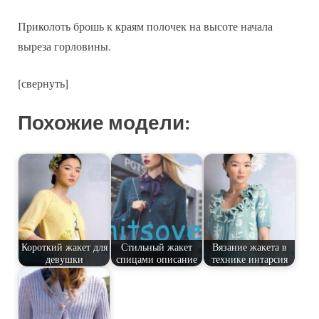
Приколоть брошь к краям полочек на высоте начала
выреза горловины.
[свернуть]
Похожие модели:
Короткий жакет для
Стильный жакет
Вязание жакета в
девушки
спицами описание
технике интарсия