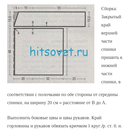
Сборка:
Закрытый
край
верхней
части
спинки
пришить к
нижней
части
спинки, в
соответствии с полочками по обе стороны от середины
спинки, на ширину 20 см = расстояние от В до А.
Выполнить боковые швы и швы рукавов. Край
горловины и рукавов обвязать крючком 1 круг./р. ст. б. н.