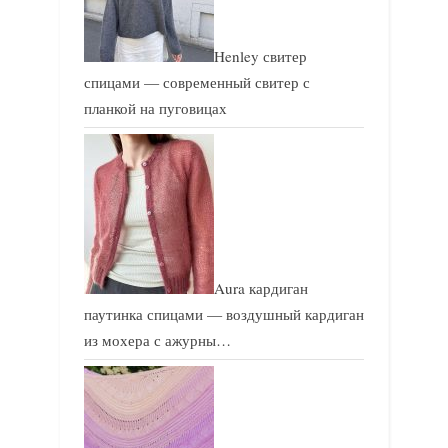
Henley свитер
спицами — современный свитер с
планкой на пуговицах
Aura кардиган
паутинка спицами — воздушный кардиган
из мохера с ажурны…