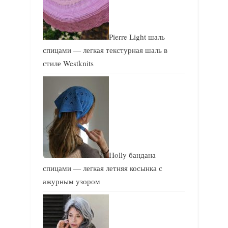
Pierre Light шаль
спицами — легкая текстурная шаль в
стиле Westknits
Holly бандана
спицами — легкая летняя косынка с
ажурным узором