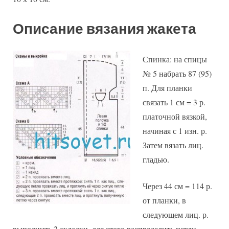
Описание вязания жакета
Спинка: на спицы
№ 5 набрать 87 (95)
п. Для планки
связать 1 см = 3 р.
платочной вязкой,
начиная с 1 изн. р.
Затем вязать лиц.
гладью.
Через 44 см = 114 р.
от планки, в
следующем лиц. р.
выполнить 2 складки, для этого распределить петли