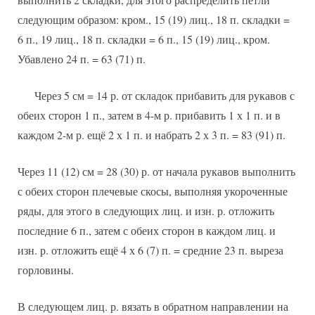
следующим образом: кром., 15 (19) лиц., 18 п. складки =
6 п., 19 лиц., 18 п. складки = 6 п., 15 (19) лиц., кром.
Убавлено 24 п. = 63 (71) п.
Через 5 см = 14 р. от складок прибавить для рукавов с
обеих сторон 1 п., затем в 4-м р. прибавить 1 х 1 п. и в
каждом 2-м р. ещё 2 х 1 п. и набрать 2 х 3 п. = 83 (91) п.
Через 11 (12) см = 28 (30) р. от начала рукавов выполнить
с обеих сторон плечевые скосы, выполняя укороченные
ряды, для этого в следующих лиц. и изн. р. отложить
последние 6 п., затем с обеих сторон в каждом лиц. и
изн. р. отложить ещё 4 х 6 (7) п. = средние 23 п. выреза
горловины.
В следующем лиц. р. вязать в обратном направлении на