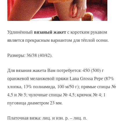
вязаный жакет
Удлинённый
с коротким рукавом
является прекрасным вариантом для тёплой осени.
Размеры: 36/38 (40/42).
Для вязания жакета Вам потребуется: 450 (500) г
оранжевой меланжевой пряжи Lana Grossa Рере (87%
хлопка, 13% полиамида, 100 м/50 г); прямые спицы №
4,5 и № 5; чулочные спицы № 4,5; крючок № 4; 1
пуговица диаметром 23 мм.
Платочная вязка: лиц. и изн. р. – лиц. п.