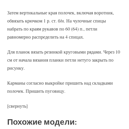
Затем вертикальные края полочек, включая воротник,
обвязать крючком 1 р. ст. б/н. На чулочные спицы
набрать по краям рукавов по 60 (64) п., петли
равномерно распределить на 4 спицах.
Для планок вязать резинкой круговыми рядами. Через 10
см от начала вязания планки петли нетуго закрыть по
рисунку.
Карманы согласно выкройке пришить над складками
полочек. Пришить пуговицу.
[свернуть]
Похожие модели: