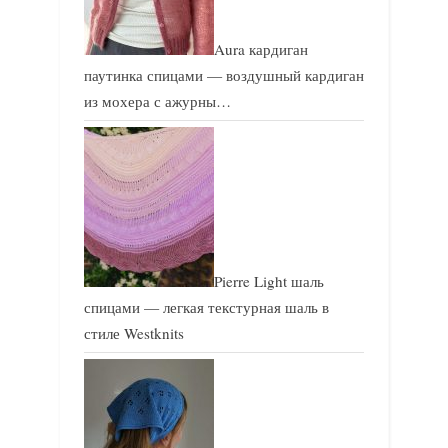
Aura кардиган
паутинка спицами — воздушный кардиган
из мохера с ажурны…
Pierre Light шаль
спицами — легкая текстурная шаль в
стиле Westknits