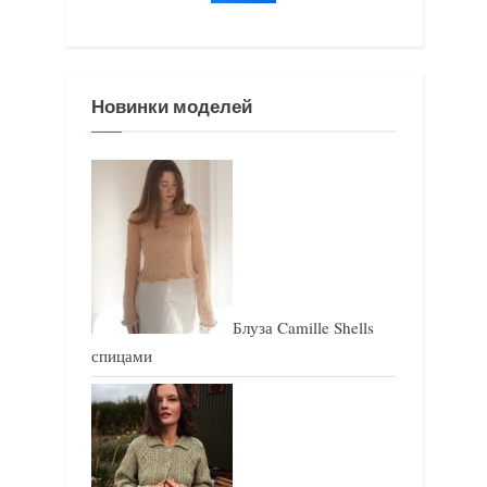
:
:
Новинки моделей
Блуза Camille Shells
спицами