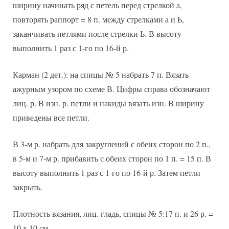
ширину начинать ряд с петель перед стрелкой а,
повторять раппорт = 8 п. между стрелками а и Ь,
заканчивать петлями после стрелки Ь. В высоту
выполнить 1 раз с 1-го по 16-й р.
Карман (2 дет.): на спицы № 5 набрать 7 п. Вязать
ажурным узором по схеме В. Цифры справа обозначают
лиц. р. В изн. р. петли и накиды вязать изн. В ширину
приведены все петли.
В 3-м р. набрать для закруглений с обеих сторон по 2 п.,
в 5-м и 7-м р. прибавить с обеих сторон по 1 п. = 15 п. В
высоту выполнить 1 раз с 1-го по 16-й р. Затем петли
закрыть.
Плотность вязания, лиц. гладь, спицы № 5:17 п. и 26 р. =
10 х 10 см.