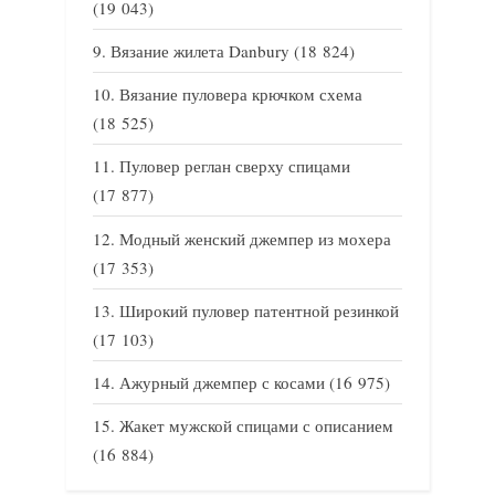
(19 043)
Вязание жилета Danbury
(18 824)
Вязание пуловера крючком схема
(18 525)
Пуловер реглан сверху спицами
(17 877)
Модный женский джемпер из мохера
(17 353)
Широкий пуловер патентной резинкой
(17 103)
Ажурный джемпер с косами
(16 975)
Жакет мужской спицами с описанием
(16 884)