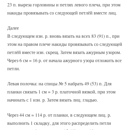
23 п. выреза горловины и петлях левого плеча, при этом
накиды провязывать со следующей петлёй вместе лиц.
Далее
В следующем изн. р. вновь вязать на всех 83 (91) п., при
этом на правом плече накиды провязывать со следующей
петлёй вместе изн. скрещ. Затем вязать ажурным узором.
Через 6 см = 16 р. от начала ажурного узора отложить все
петли.
Левая полочка: на спицы № 5 набрать 49 (53) п. Для
планки связать 1 см = 3 р. платочной вязкой, при этом
начинать с 1 изн. р. Затем вязать лиц. гладью.
Через 44 см = 114 р. от планки, в следующем лиц. р.
выполнить 1 складку, для этого распределить петли