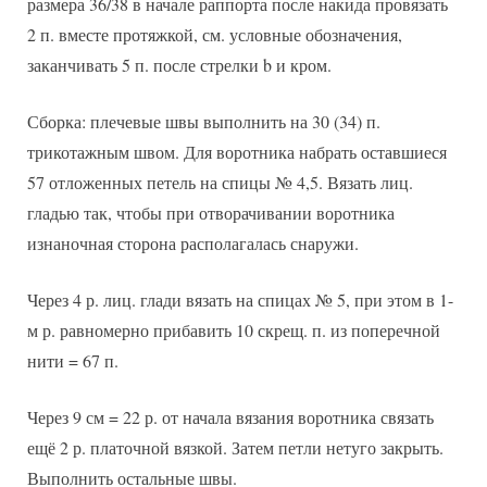
размера 36/38 в начале раппорта после накида провязать
2 п. вместе протяжкой, см. условные обозначения,
заканчивать 5 п. после стрелки b и кром.
Сборка: плечевые швы выполнить на 30 (34) п.
трикотажным швом. Для воротника набрать оставшиеся
57 отложенных петель на спицы № 4,5. Вязать лиц.
гладью так, чтобы при отворачивании воротника
изнаночная сторона располагалась снаружи.
Через 4 р. лиц. глади вязать на спицах № 5, при этом в 1-
м р. равномерно прибавить 10 скрещ. п. из поперечной
нити = 67 п.
Через 9 см = 22 р. от начала вязания воротника связать
ещё 2 р. платочной вязкой. Затем петли нетуго закрыть.
Выполнить остальные швы.