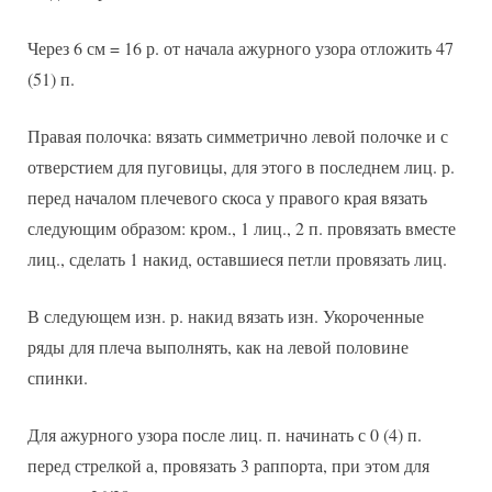
Через 6 см = 16 р. от начала ажурного узора отложить 47
(51) п.
Правая полочка: вязать симметрично левой полочке и с
отверстием для пуговицы, для этого в последнем лиц. р.
перед началом плечевого скоса у правого края вязать
следующим образом: кром., 1 лиц., 2 п. провязать вместе
лиц., сделать 1 накид, оставшиеся петли провязать лиц.
В следующем изн. р. накид вязать изн. Укороченные
ряды для плеча выполнять, как на левой половине
спинки.
Для ажурного узора после лиц. п. начинать с 0 (4) п.
перед стрелкой а, провязать 3 раппорта, при этом для