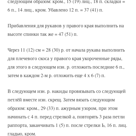
следующим образом: кром., 15 (19) лиц., 18 п. складки =
6 п., 14 лиц., кром. Убавлено 12 п. = 37 (41) п.
Прибавления для рукавов у правого края выполнить на
высоте спинки так же = 47 (51) п.
Через 11 (12) см = 28 (30) р. от начала рукава выполнить
для плечевого скоса у правого края укороченные ряды,
для этого в следующем изн. р. отложить последние 6 п.,
затем в каждом 2-м р. отложить еще 4 х 6 (7) п.
В следующем изн. р. накиды провязывать со следующей
петлёй вместе изн. скрещ. Затем вязать следующим
образом: кром., 29 (33) п. ажурным узором, при этом
начинать с 4 п. перед стрелкой а, повторять 3 раза петли
раппорта, заканчивать 1 (5) п. после стрелки Ь, 16 п. лиц.
гладью, кром.