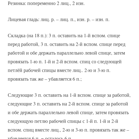
Резинка: попеременно 2 лиц., 2 изн.
Лицевая гладь: лиц. р. – лиц. п., изн. р. – изн. п.
Складка (на 18 п.): 3 п. оставить на 1-й вспом. спице
перед работой, 3 п. оставить на 2-й вспом. спице перед
работой и обе держать параллельно левой спице, затем
провязать 1-ю п. 1-й и 2-й вспом. спиц со следующей
петлёй рабочей спицы вместе лиц.. 2-ю и 3-ю п.
провязать так же – убавляется 6 п.;
Следующие 3 п. оставить на 1-й вспом. спице за работой,
следующие 3 п. оставить на 2-й вспом. спице за работой
и обе держать параллельно левой спице, затем провязать
следующую петлю рабочей спицы с 1-й п. 1-й и 2-й
вспом. спиц вместе лиц., 2-ю и 3-ю п. провязать так же –
убавляется 6 п. = осталось 6 п.