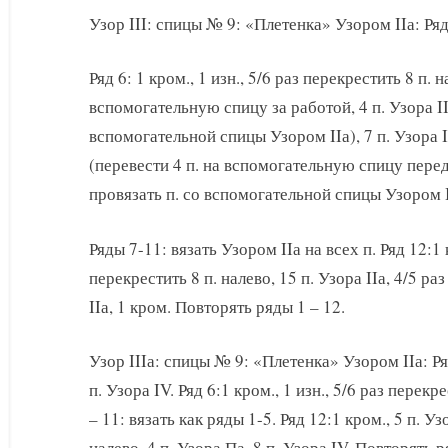
Узор III: спицы № 9: «Плетенка» Узором IIа: Ряд 
Ряд 6: 1 кром., 1 изн., 5/6 раз перекрестить 8 п. 
вспомогательную спицу за работой, 4 п. Узора II
вспомогательной спицы Узором IIа), 7 п. Узора II
(перевести 4 п. на вспомогательную спицу перед 
провязать п. со вспомогательной спицы Узором II
Ряды 7-11: вязать Узором IIа на всех п. Ряд 12:1 к
перекрестить 8 п. налево, 15 п. Узора IIа, 4/5 ра
IIа, 1 кром. Повторять ряды 1 – 12.
Узор IIIа: спицы № 9: «Плетенка» Узором IIа: Ряды
п. Узора IV. Ряд 6:1 кром., 1 изн., 5/6 раз перекр
– 11: вязать как ряды 1-5. Ряд 12:1 кром., 5 п. Уз
налево, 4 п. Узора Па, 8 п. Узора IV. Повторять р