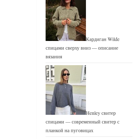
Кардиган Wilde
спицами сверху вниз — описание
вязания
Henley свитер
спицами — современный свитер с
планкой на пуговицах