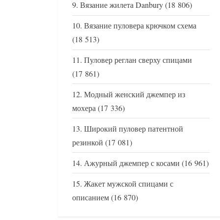
Вязание жилета Danbury
(18 806)
Вязание пуловера крючком схема
(18 513)
Пуловер реглан сверху спицами
(17 861)
Модный женский джемпер из
мохера
(17 336)
Широкий пуловер патентной
резинкой
(17 081)
Ажурный джемпер с косами
(16 961)
Жакет мужской спицами с
описанием
(16 870)