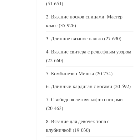
(51 651)
Вязание носков спицами. Мастер
класс
(35 926)
Длинное вязаное пальто
(27 630)
Вязание свитера с рельефным узором
(22 660)
Комбинезон Мишка
(20 754)
Длинный кардиган с косами
(20 592)
Свободная летняя кофта спицами
(20 463)
Вязание для девочек топа с
клубничкой
(19 030)