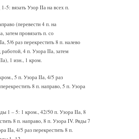
1-5: вязать Узор IIа на всех п.
направо (перевести 4 п. на
а, затем провязать п. со
а, 5/6 раз перекрестить 8 п. налево
работой, 4 п. Узора IIа, затем
а), 1 изн., 1 кром.
ром., 5 п. Узора IIа, 4/5 раз
з перекрестить 8 п. направо, 5 п. Узора
 1 – 5: 1 кром., 42/50 п. Узора IIа, 8
естить 8 п. направо, 8 п. Узора IV. Ряды 7
ора IIа, 4/5 раз перекрестить 8 п.
яды 1 -12.