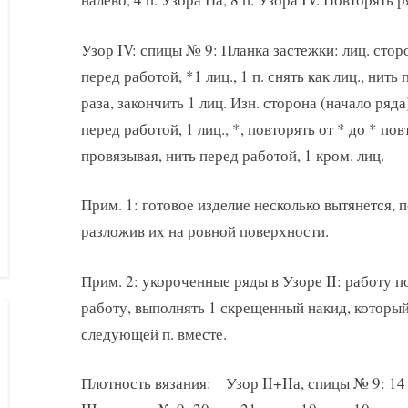
Узор IV: спицы № 9: Планка застежки: лиц. сторо
перед работой, *1 лиц., 1 п. снять как лиц., нить
раза, закончить 1 лиц. Изн. сторона (начало ряда
перед работой, 1 лиц., *, повторять от * до * пов
провязывая, нить перед работой, 1 кром. лиц.
Прим. 1: готовое изделие несколько вытянется, 
разложив их на ровной поверхности.
Прим. 2: укороченные ряды в Узоре II: работу п
работу, выполнять 1 скрещенный накид, которы
следующей п. вместе.
Плотность вязания: Узор II+IIа, спицы № 9: 14 п