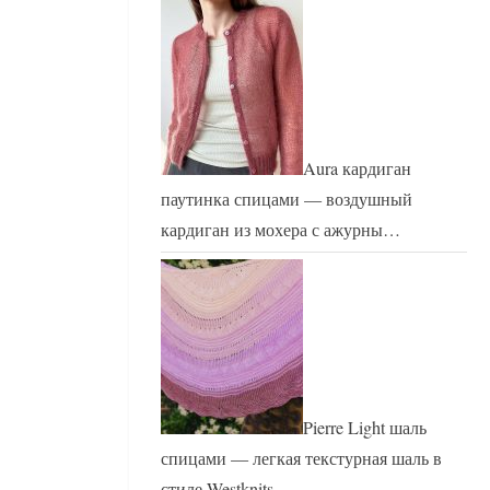
Aura кардиган
паутинка спицами — воздушный
кардиган из мохера с ажурны…
Pierre Light шаль
спицами — легкая текстурная шаль в
стиле Westknits