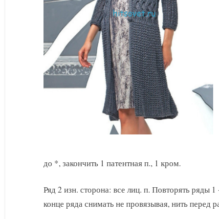
до *, закончить 1 патентная п., 1 кром.
Ряд 2 изн. сторона: все лиц. п. Повторять ряды 1 
конце ряда снимать не провязывая, нить перед р