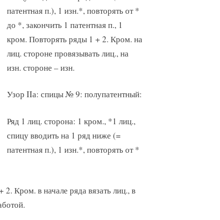
патентная п.), 1 изн.*, повторять от *
до *, закончить 1 патентная п., 1
кром. Повторять ряды 1 + 2. Кром. на
лиц. стороне провязывать лиц., на
изн. стороне – изн.
Узор IIа: спицы № 9: полупатентный:
Ряд 1 лиц. сторона: 1 кром., *1 лиц.,
спицу вводить на 1 ряд ниже (=
патентная п.), 1 изн.*, повторять от *
+ 2. Кром. в начале ряда вязать лиц., в
аботой.