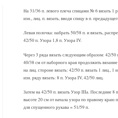
На 31/36 п. левого плеча спицами № 6 вязать 1 
изн., лиц. п. вязать, вводя спицу в п. предыдущег
Левая полочка: набрать 50/58 п. и вязать, рас
42/50 п. Узора 1,8 п. Узора IV.
Через 3 ряда вязать следующим образом: 42/50 п.
40/38 см от наборного края продолжить вязание 
на лиц. стороне вязать: 42/50 п. вязать 1 лиц., 1
изн. ряду вязать: 8 п. Узора IV, 42/50 лиц.
Затем на 42/50 п. вязать Узор IIIа. Последние 8 
высоте 20 см от начала узора по правому краю п
для спущенного рукава = 51/59 п.