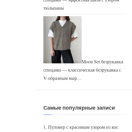
тюльпаны
Moon Set безрукавка
спицами — классическая безрукавка с
V-образным выр…
Самые популярные записи
Пуловер с красивым узором из кос