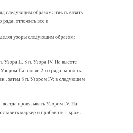
ряд следующим образом: изн. п. вязать
о ряда, отложить все п.
пределяя узоры следующим образом:
 Узора II, 8 п. Узора IV. На высоте
Узором IIа: после 2-го ряда раппорта
 изн., затем 8 п. Узором IV: в следующем
п. всегда провязывать Узором IV. На
оставить маркер и прибавить 1 кром.