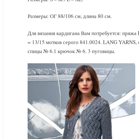
кардиган
Размеры: ОГ 88/106 см, длина 80 см.
Для вязания кардигана Вам потребуется: пряж
= 13/15 мотков серого 841.0024. LANG YARNS, 
спицы № 6.1 крючок № 6. 3 пуговицы.