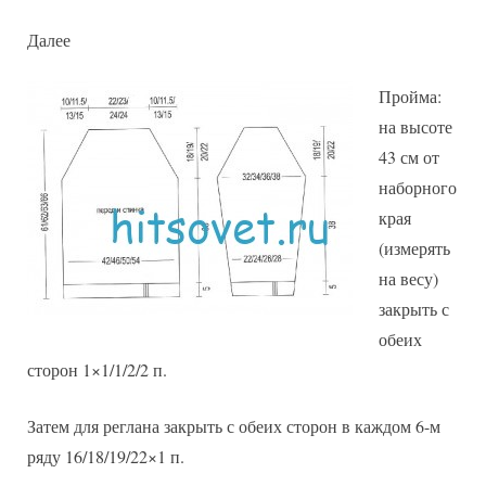
Далее
Пройма:
на высоте
43 см от
наборного
края
(измерять
на весу)
закрыть с
обеих
сторон 1×1/1/2/2 п.
Затем для реглана закрыть с обеих сторон в каждом 6-м
ряду 16/18/19/22×1 п.