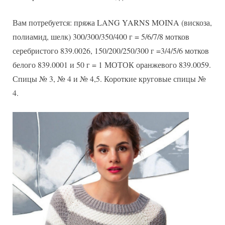
Вам потребуется: пряжа LANG YARNS MOINA (вискоза,
полиамид, шелк) 300/300/350/400 г = 5/6/7/8 мотков
серебристого 839.0026, 150/200/250/300 г =3/4/5/6 мотков
белого 839.0001 и 50 г = 1 МОТОК оранжевого 839.0059.
Спицы № 3, № 4 и № 4,5. Короткие круговые спицы №
4.