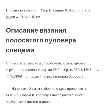
Плотность вязания: Узор II, спицы № 4,5: 17 п. х 56
рядов = 10 см х 10 см
Описание вязания
полосатого пуловера
спицами
Спинка: итальянским способом набора п. пряжей
серебристого цвета спицами № 3 набрать 38/41/45/48 п. =
74/80/88/94 п., после 4-го ряда и вязать Узором I.
На высоте 5 см от наборного края продолжить
вязание Узором II, соблюдая последовательность
чередования цветов и полос.