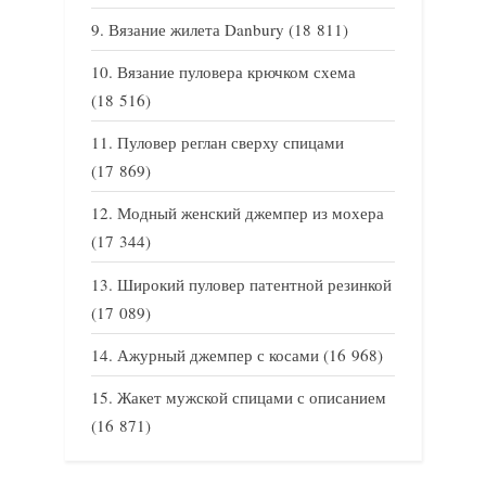
Вязание жилета Danbury
(18 811)
Вязание пуловера крючком схема
(18 516)
Пуловер реглан сверху спицами
(17 869)
Модный женский джемпер из мохера
(17 344)
Широкий пуловер патентной резинкой
(17 089)
Ажурный джемпер с косами
(16 968)
Жакет мужской спицами с описанием
(16 871)