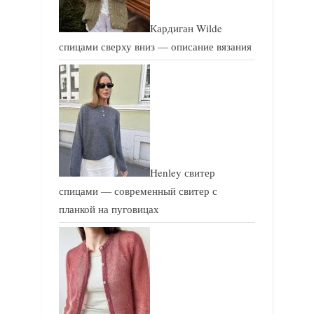
Кардиган Wilde
спицами сверху вниз — описание вязания
Henley свитер
спицами — современный свитер с
планкой на пуговицах