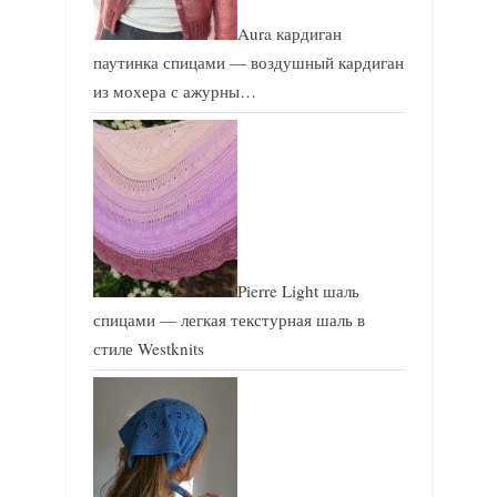
Aura кардиган
паутинка спицами — воздушный кардиган
из мохера с ажурны…
Pierre Light шаль
спицами — легкая текстурная шаль в
стиле Westknits