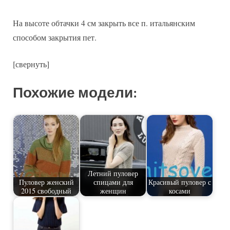
На высоте обтачки 4 см закрыть все п. итальянским
способом закрытия пет.
[свернуть]
Похожие модели:
Летний пуловер
Пуловер женский
спицами для
Красивый пуловер с
2015 свободный
женщин
косами