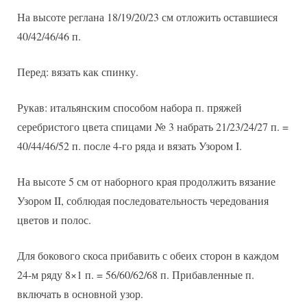
На высоте реглана 18/19/20/23 см отложить оставшиеся
40/42/46/46 п.
Перед: вязать как спинку.
Рукав: итальянским способом набора п. пряжей
серебристого цвета спицами № 3 набрать 21/23/24/27 п. =
40/44/46/52 п. после 4-го ряда и вязать Узором I.
На высоте 5 см от наборного края продолжить вязание
Узором II, соблюдая последовательность чередования
цветов и полос.
Для бокового скоса прибавить с обеих сторон в каждом
24-м ряду 8×1 п. = 56/60/62/68 п. Прибавленные п.
включать в основной узор.