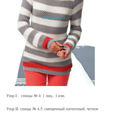
Узор I: спицы № 4: 1 лиц., 1 изн.
Узор II: спицы № 4,5: смещенный патентный, четное