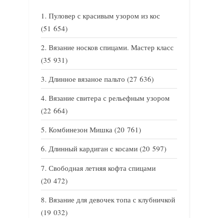
Пуловер с красивым узором из кос
(51 654)
Вязание носков спицами. Мастер класс
(35 931)
Длинное вязаное пальто
(27 636)
Вязание свитера с рельефным узором
(22 664)
Комбинезон Мишка
(20 761)
Длинный кардиган с косами
(20 597)
Свободная летняя кофта спицами
(20 472)
Вязание для девочек топа с клубничкой
(19 032)