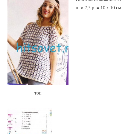
п. и 7,5 р. = 10 х 10 см.
топ