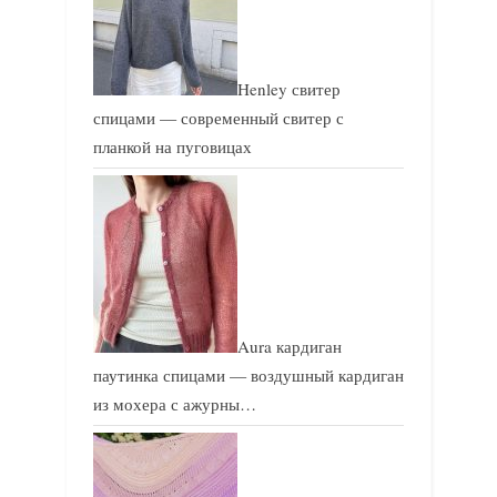
:
:
Henley свитер
спицами — современный свитер с
планкой на пуговицах
Aura кардиган
паутинка спицами — воздушный кардиган
из мохера с ажурны…