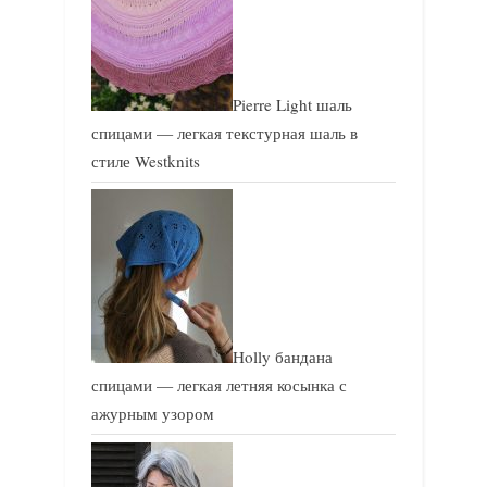
Pierre Light шаль
спицами — легкая текстурная шаль в
стиле Westknits
Holly бандана
спицами — легкая летняя косынка с
ажурным узором