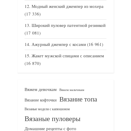
Модный женский джемпер из мохера
(17 336)
Широкий пуловер патентной резинкой
(17 081)
Ажурный джемпер с косами
(16 961)
Жакет мужской спицами с описанием
(16 870)
Вяжем девочкам
Вяжем мальчикам
Вязание топа
Вязание кофточки
Вязаные модели с капюшоном
Вязаные пуловеры
Домашние рецепты с фото