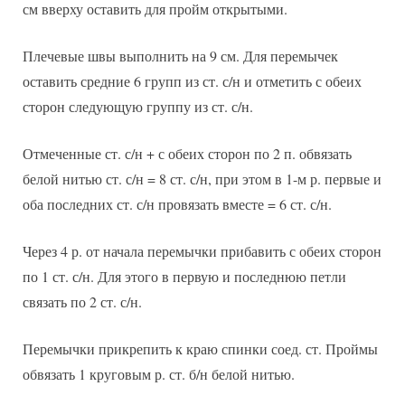
см вверху оставить для пройм открытыми.
Плечевые швы выполнить на 9 см. Для перемычек
оставить средние 6 групп из ст. с/н и отметить с обеих
сторон следующую группу из ст. с/н.
Отмеченные ст. с/н + с обеих сторон по 2 п. обвязать
белой нитью ст. с/н = 8 ст. с/н, при этом в 1-м р. первые и
оба последних ст. с/н провязать вместе = 6 ст. с/н.
Через 4 р. от начала перемычки прибавить с обеих сторон
по 1 ст. с/н. Для этого в первую и последнюю петли
связать по 2 ст. с/н.
Перемычки прикрепить к краю спинки соед. ст. Проймы
обвязать 1 круговым р. ст. б/н белой нитью.