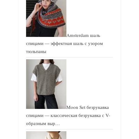
Amsterdam шаль
спицами — эффектная шаль с узором
тюльпаны
Moon Set безрукавка
спицами — классическая безрукавка с V-
образным выр…