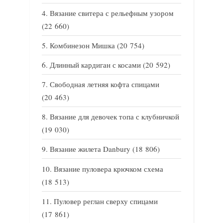
Вязание свитера с рельефным узором
(22 660)
Комбинезон Мишка
(20 754)
Длинный кардиган с косами
(20 592)
Свободная летняя кофта спицами
(20 463)
Вязание для девочек топа с клубничкой
(19 030)
Вязание жилета Danbury
(18 806)
Вязание пуловера крючком схема
(18 513)
Пуловер реглан сверху спицами
(17 861)