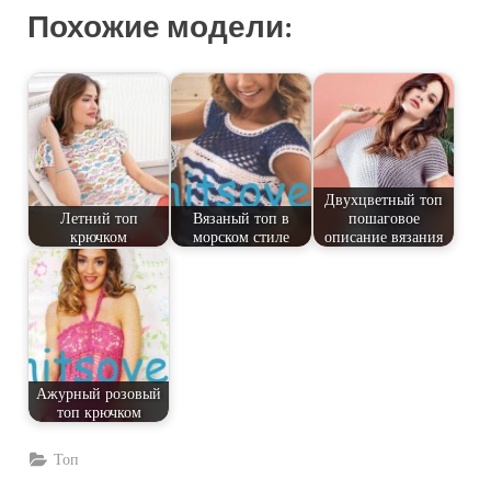
Похожие модели:
Двухцветный топ
Летний топ
Вязаный топ в
пошаговое
крючком
морском стиле
описание вязания
Ажурный розовый
топ крючком
Топ