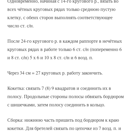
Одновременно, начиная с 14-го кругового р., вязать во
всех чётных круговых рядах только среднюю пустую
клетку, с обеих сторон выполнять соответствующее
число ст. с/н.
После 24-го кругового р. в каждом раппорте в нечётных
круговых рядах в работе только 6 ст. с/н (попеременно 6
и 8 ст. с/н) 5 х 6 и 10 х 8 ст. с/н и 6 возд. п.
Через 34 см = 27 круговых р. работу закончить.
Кокетка: связать 7 (8) 9 квадратов и соединить их в
полосу. Продольные стороны полосы обвязать бордюром
с шишечками, затем полосу соединить в кольцо.
Сборка: нижнюю часть пришить под бордюром к краю
кокетки. Для бретелей связать по цепочке из 7 возд. п. и