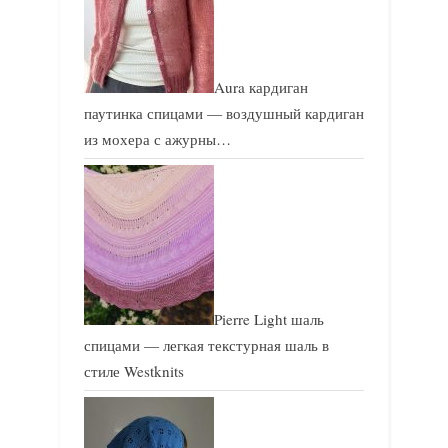
Aura кардиган
паутинка спицами — воздушный кардиган
из мохера с ажурны…
Pierre Light шаль
спицами — легкая текстурная шаль в
стиле Westknits