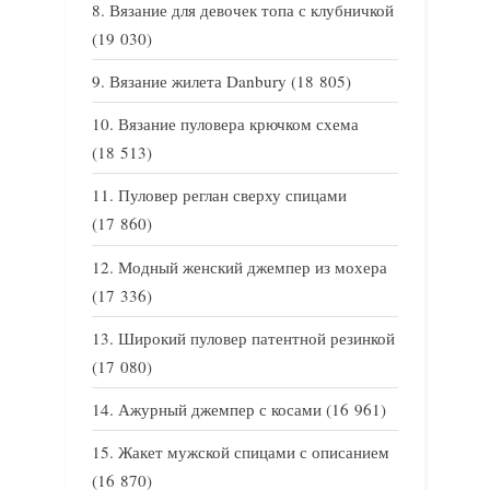
Вязание для девочек топа с клубничкой
(19 030)
Вязание жилета Danbury
(18 805)
Вязание пуловера крючком схема
(18 513)
Пуловер реглан сверху спицами
(17 860)
Модный женский джемпер из мохера
(17 336)
Широкий пуловер патентной резинкой
(17 080)
Ажурный джемпер с косами
(16 961)
Жакет мужской спицами с описанием
(16 870)