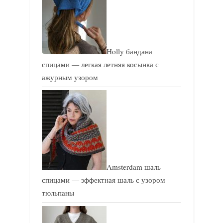
Holly бандана
спицами — легкая летняя косынка с
ажурным узором
Amsterdam шаль
спицами — эффектная шаль с узором
тюльпаны