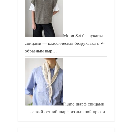
Moon Set безрукавка
спицами — классическая безрукавка с V-
образным выр…
Plume шарф спицами
— легкий летний шарф из льняной пряжи