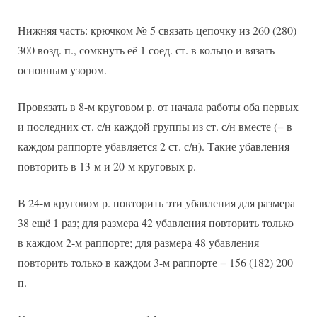
Нижняя часть: крючком № 5 связать цепочку из 260 (280)
300 возд. п., сомкнуть её 1 соед. ст. в кольцо и вязать
основным узором.
Провязать в 8-м круговом р. от начала работы оба первых
и последних ст. с/н каждой группы из ст. с/н вместе (= в
каждом раппорте убавляется 2 ст. с/н). Такие убавления
повторить в 13-м и 20-м круговых р.
В 24-м круговом р. повторить эти убавления для размера
38 ещё 1 раз; для размера 42 убавления повторить только
в каждом 2-м раппорте; для размера 48 убавления
повторить только в каждом 3-м раппорте = 156 (182) 200
п.