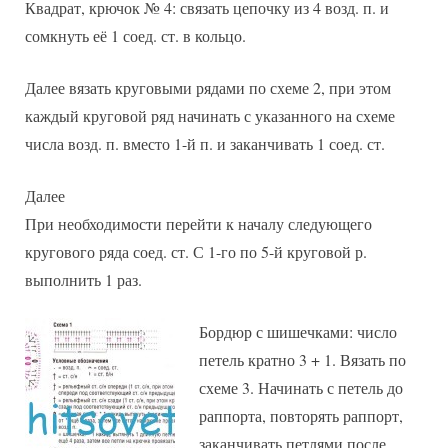
Квадрат, крючок № 4: связать цепочку из 4 возд. п. и
сомкнуть её 1 соед. ст. в кольцо.
Далее вязать круговыми рядами по схеме 2, при этом
каждый круговой ряд начинать с указанного на схеме
числа возд. п. вместо 1-й п. и заканчивать 1 соед. ст.
Далее
При необходимости перейти к началу следующего
кругового ряда соед. ст. С 1-го по 5-й круговой р.
выполнить 1 раз.
Бордюр с шишечками: число
петель кратно 3 + 1. Вязать по
схеме 3. Начинать с петель до
раппорта, повторять раппорт,
заканчивать петлями после