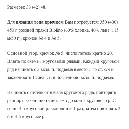
Размеры: 38 (42) 48.
вязания топа крючком
Для
Вам потребуется: 350 (400)
450 г розовой пряжи Biolino (60% хлопка, 40% льна, 115
м/50 г); крючок № 4 и № 5.
Основной узор, крючок № 5: число петель кратно 20.
Вязать по схеме 1 круговыми рядами. Каждый круговой
ряд начинать с 3 возд. п. подъёма вместо 1-го ст. с/н и
заканчивать 1 соед. ст. в последнюю возд. п. подъёма.
Начинать с петель от начала кругового ряда, повторять
раппорт, заканчивать петлями до конца кругового р. С 1-
го по 3-й круговой р. выполнить 1 раз, затем повторять 2-
й и 3-й круговые р.