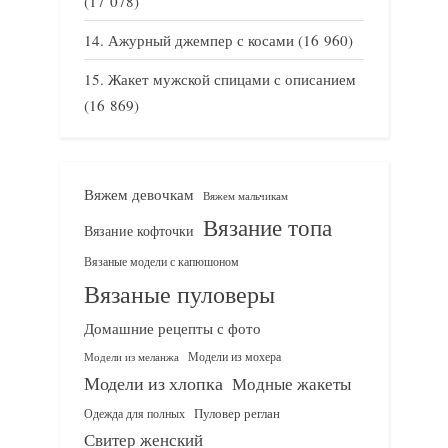
(17 078)
Ажурный джемпер с косами
(16 960)
Жакет мужской спицами с описанием
(16 869)
Вяжем девочкам
Вяжем мальчикам
Вязание топа
Вязание кофточки
Вязаные модели с капюшоном
Вязаные пуловеры
Домашние рецепты с фото
Модели из мохера
Модели из меланжа
Модели из хлопка
Модные жакеты
Одежда для полных
Пуловер реглан
Свитер женский