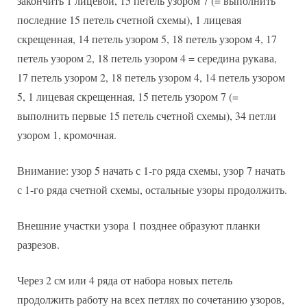
закончить 1 лицевой, 15 петель узором 7 (= выполнить
последние 15 петель счетной схемы), 1 лицевая
скрещенная, 14 петель узором 5, 18 петель узором 4, 17
петель узором 2, 18 петель узором 4 = середина рукава,
17 петель узором 2, 18 петель узором 4, 14 петель узором
5, 1 лицевая скрещенная, 15 петель узором 7 (=
выполнить первые 15 петель счетной схемы), 34 петли
узором 1, кромочная.
Внимание: узор 5 начать с 1-го ряда схемы, узор 7 начать
с 1-го ряда счетной схемы, остальные узоры продолжить.
Внешние участки узора 1 позднее образуют планки
разрезов.
Через 2 см или 4 ряда от набора новых петель
продолжить работу на всех петлях по сочетанию узоров,