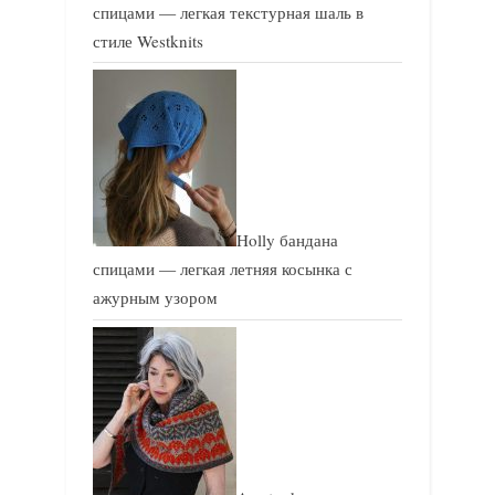
спицами — легкая текстурная шаль в
стиле Westknits
Holly бандана
спицами — легкая летняя косынка с
ажурным узором