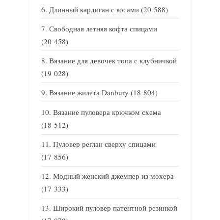
Длинный кардиган с косами
(20 588)
Свободная летняя кофта спицами
(20 458)
Вязание для девочек топа с клубничкой
(19 028)
Вязание жилета Danbury
(18 804)
Вязание пуловера крючком схема
(18 512)
Пуловер реглан сверху спицами
(17 856)
Модный женский джемпер из мохера
(17 333)
Широкий пуловер патентной резинкой