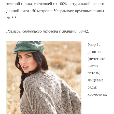
зеленой пряжа, состоящей из 100% натуральной шерсти;
длиной нити 150 метров в 50 граммах; круговые спицы
№ 5,5.
Размеры свободного пуловера с аранами
: 38-42.
Узор 1:
резинка
(нечетное
число
петель).
Лицевые
ряды:
кромочная,