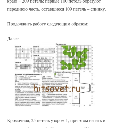
краю = 209 петель; первые 100 петель образуют
переднюю часть, оставшиеся 109 петель – спинку.
Продолжить работу следующим образом:
Далее
Кромочная, 25 петель узором 1, при этом начать и