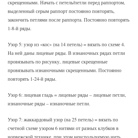
скрещенными. Начать с петель/петли перед раппортом,
выделенный серым раппорт постоянно повторять,
закончить петлями после раппорта. Постоянно повторять
1-8-й ряды.
Узор 5: узор из «кос» (на 14 петель) = вязать по схеме 4.
На ней даны лицевые ряды. В изнаночных рядах петли
провязывать по рисунку, лицевые скрещенные
провязывать изнаночными скрещенными. Постоянно
повторять 1-24-й ряды.
Узор 6: лицевая гладь = лицевые ряды – лицевые петли,
изнаночные ряды – изнаночные петли.
Узор 7: жаккардовый узор (на 25 петель) = вязать по
счетной схеме узором 6 нитями от разных клубков в
норвежской технике, при этом неиспользуемую нить