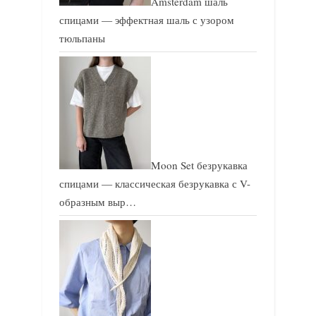
Amsterdam шаль
спицами — эффектная шаль с узором
тюльпаны
Moon Set безрукавка
спицами — классическая безрукавка с V-
образным выр…