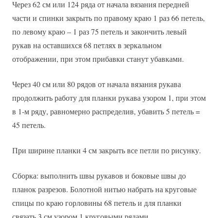
Через 62 см или 124 ряда от начала вязания передней
части и спинки закрыть по правому краю 1 раз 66 петель,
по левому краю – 1 раз 75 петель и закончить левый
рукав на оставшихся 68 петлях в зеркальном
отображении, при этом прибавки станут убавками.
Через 40 см или 80 рядов от начала вязания рукава
продолжить работу для планки рукава узором 1, при этом
в 1-м ряду, равномерно распределив, убавить 5 петель =
45 петель.
При ширине планки 4 см закрыть все петли по рисунку.
Сборка: выполнить швы рукавов и боковые швы до
планок разрезов. Болотной нитью набрать на круговые
спицы по краю горловины 68 петель и для планки
связать 3 см узором 1 круговыми рядами.