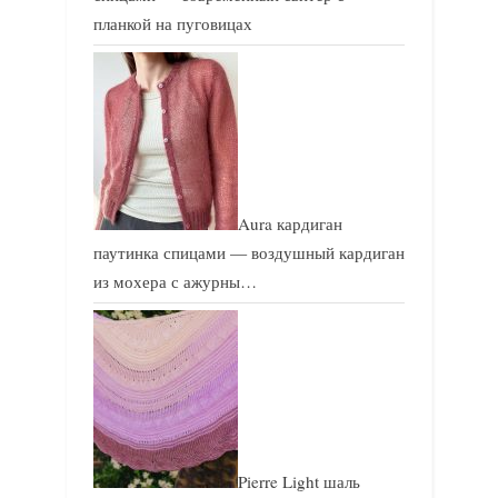
планкой на пуговицах
Aura кардиган
паутинка спицами — воздушный кардиган
из мохера с ажурны…
Pierre Light шаль