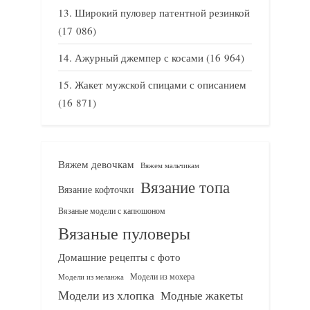
Широкий пуловер патентной резинкой
(17 086)
Ажурный джемпер с косами
(16 964)
Жакет мужской спицами с описанием
(16 871)
Вяжем девочкам
Вяжем мальчикам
Вязание топа
Вязание кофточки
Вязаные модели с капюшоном
Вязаные пуловеры
Домашние рецепты с фото
Модели из мохера
Модели из меланжа
Модели из хлопка
Модные жакеты