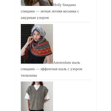
Holly бандана
спицами — легкая летняя косынка с
ажурным узором
Amsterdam шаль
спицами — эффектная шаль с узором
тюльпаны