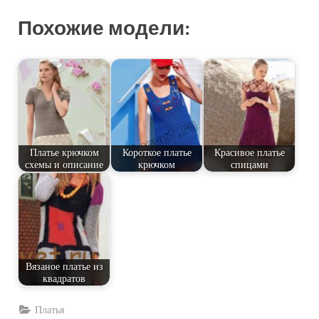
Похожие модели:
Платье крючком
Короткое платье
Красивое платье
схемы и описание
крючком
спицами
Вязаное платье из
квадратов
Платья