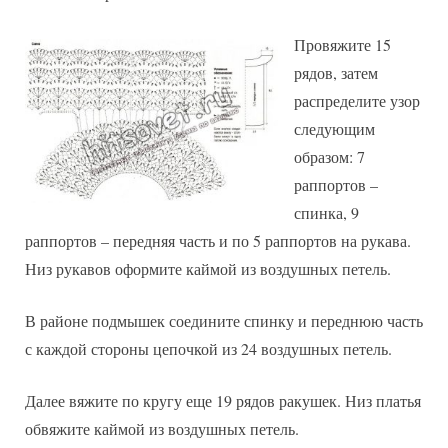
Провяжите 15
рядов, затем
распределите узор
следующим
образом: 7
раппортов –
спинка, 9
раппортов – передняя часть и по 5 раппортов на рукава.
Низ рукавов оформите каймой из воздушных петель.
В районе подмышек соедините спинку и переднюю часть
с каждой стороны цепочкой из 24 воздушных петель.
Далее вяжите по кругу еще 19 рядов ракушек. Низ платья
обвяжите каймой из воздушных петель.