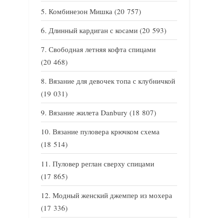
Комбинезон Мишка
(20 757)
Длинный кардиган с косами
(20 593)
Свободная летняя кофта спицами
(20 468)
Вязание для девочек топа с клубничкой
(19 031)
Вязание жилета Danbury
(18 807)
Вязание пуловера крючком схема
(18 514)
Пуловер реглан сверху спицами
(17 865)
Модный женский джемпер из мохера
(17 336)