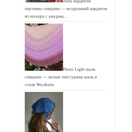
Aura кардиган
паутинка спицами — воздушный кардиган
из мохера с ажурны…
Pierre Light шаль
спицами — легкая текстурная шаль в
стиле Westknits