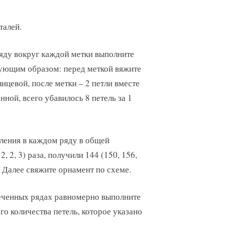
талей.
ду вокруг каждой метки выполните
ующим образом: перед меткой вяжите
лицевой, после метки – 2 петли вместе
ной, всего убавилось 8 петель за 1
ления в каждом ряду в общей
2, 2, 3) раза, получили 144 (150, 156,
. Далее свяжите орнамент по схеме.
еченных рядах равномерно выполните
го количества петель, которое указано