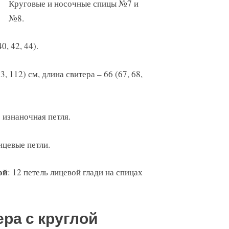
Круговые и носочные спицы №7 и
№8.
40, 42, 44).
3, 112) см, длина свитера – 66 (67, 68,
 изнаночная петля.
ицевые петли.
ой
: 12 петель лицевой глади на спицах
ра с круглой