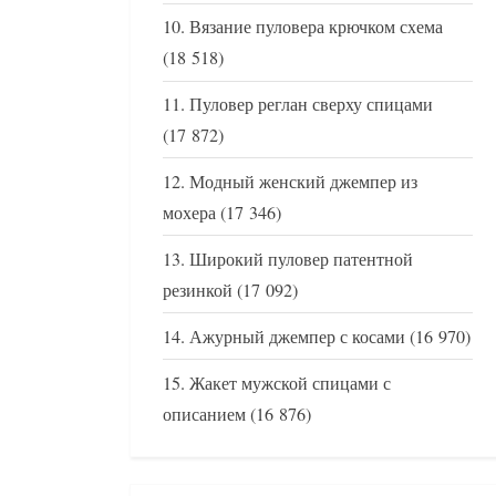
Вязание пуловера крючком схема
(18 518)
Пуловер реглан сверху спицами
(17 872)
Модный женский джемпер из
мохера
(17 346)
Широкий пуловер патентной
резинкой
(17 092)
Ажурный джемпер с косами
(16 970)
Жакет мужской спицами с
описанием
(16 876)