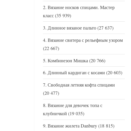
Вязание носков спицами. Мастер
класс
(35 939)
Длинное вязаное пальто
(27 637)
Вязание свитера с рельефным узором
(22 667)
Комбинезон Мишка
(20 766)
Длинный кардиган с косами
(20 603)
Свободная летняя кофта спицами
(20 477)
Вязание для девочек топа с
клубничкой
(19 035)
Вязание жилета Danbury
(18 815)