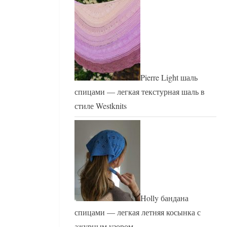
Pierre Light шаль
спицами — легкая текстурная шаль в
стиле Westknits
Holly бандана
спицами — легкая летняя косынка с
ажурным узором