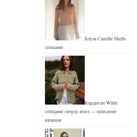
Блуза Camille Shells
спицами
Кардиган Wilde
спицами сверху вниз — описание
вязания