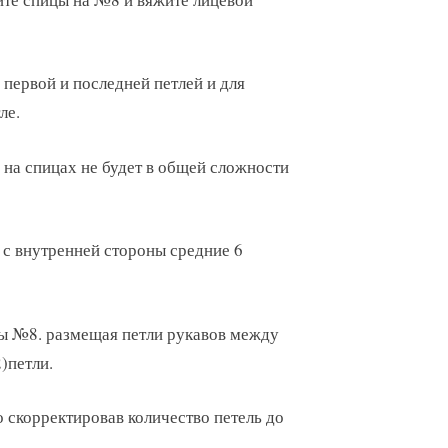
первой и последней петлей и для
ле.
 на спицах не будет в общей сложности
е с внутренней стороны средние 6
цы №8. размещая петли рукавов между
2)петли.
 скорректировав количество петель до