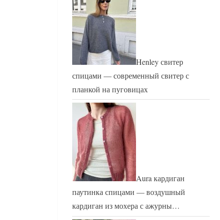
Henley свитер
спицами — современный свитер с
планкой на пуговицах
Aura кардиган
паутинка спицами — воздушный
кардиган из мохера с ажурны…