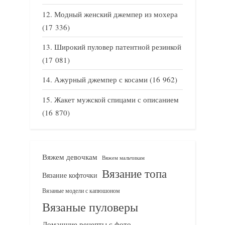
Модный женский джемпер из мохера
(17 336)
Широкий пуловер патентной резинкой
(17 081)
Ажурный джемпер с косами
(16 962)
Жакет мужской спицами с описанием
(16 870)
Вяжем девочкам
Вяжем мальчикам
Вязание топа
Вязание кофточки
Вязаные модели с капюшоном
Вязаные пуловеры
Домашние рецепты с фото