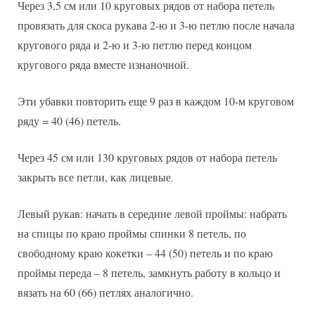
Через 3,5 см или 10 круговых рядов от набора петель
провязать для скоса рукава 2-ю и 3-ю петлю после начала
кругового ряда и 2-ю и 3-ю петлю перед концом
кругового ряда вместе изнаночной.
Эти убавки повторить еще 9 раз в каждом 10-м круговом
ряду = 40 (46) петель.
Через 45 см или 130 круговых рядов от набора петель
закрыть все петли, как лицевые.
Левый рукав: начать в середине левой проймы: набрать
на спицы по краю проймы спинки 8 петель, по
свободному краю кокетки – 44 (50) петель и по краю
проймы переда – 8 петель, замкнуть работу в кольцо и
вязать на 60 (66) петлях аналогично.