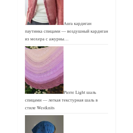
Aura кардиган
паутинка спицами — воздушный кардиган
из мохера с ажурны…
Pierre Light шаль
спицами — легкая текстурная шаль в
стиле Westknits