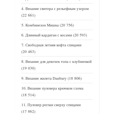
Вязание свитера с рельефным узором
(22 661)
Комбинезон Мишка
(20 756)
Длинный кардиган с косами
(20 593)
Свободная летняя кофта спицами
(20 463)
Вязание для девочек топа с клубничкой
(19 030)
Вязание жилета Danbury
(18 806)
Вязание пуловера крючком схема
(18 514)
Пуловер реглан сверху спицами
(17 862)