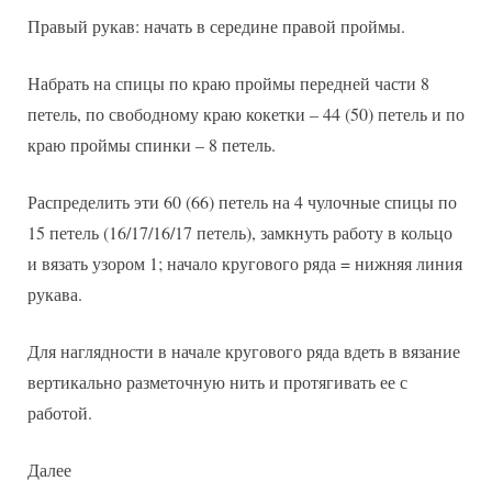
Правый рукав: начать в середине правой проймы.
Набрать на спицы по краю проймы передней части 8
петель, по свободному краю кокетки – 44 (50) петель и по
краю проймы спинки – 8 петель.
Распределить эти 60 (66) петель на 4 чулочные спицы по
15 петель (16/17/16/17 петель), замкнуть работу в кольцо
и вязать узором 1; начало кругового ряда = нижняя линия
рукава.
Для наглядности в начале кругового ряда вдеть в вязание
вертикально разметочную нить и протягивать ее с
работой.
Далее