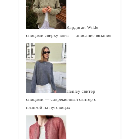
:
:
Кардиган Wilde
спицами сверху вниз — описание вязания
Henley свитер
спицами — современный свитер с
планкой на пуговицах