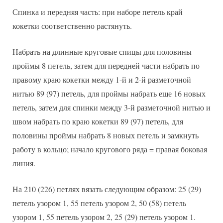
Спинка и передняя часть: при наборе петель край
кокетки соответственно растянуть.
Набрать на длинные круговые спицы для половины
проймы 8 петель, затем для передней части набрать по
правому краю кокетки между 1-й и 2-й разметочной
нитью 89 (97) петель, для проймы набрать еще 16 новых
петель, затем для спинки между 3-й разметочной нитью и
швом набрать по краю кокетки 89 (97) петель, для
половины проймы набрать 8 новых петель и замкнуть
работу в кольцо; начало кругового ряда = правая боковая
линия.
На 210 (226) петлях вязать следующим образом: 25 (29)
петель узором 1, 55 петель узором 2, 50 (58) петель
узором 1, 55 петель узором 2, 25 (29) петель узором 1.