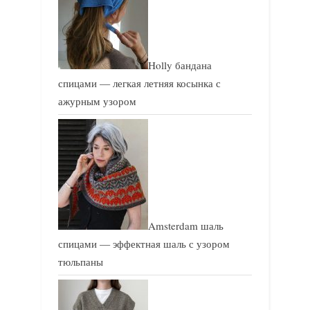
Holly бандана
спицами — легкая летняя косынка с
ажурным узором
Amsterdam шаль
спицами — эффектная шаль с узором
тюльпаны