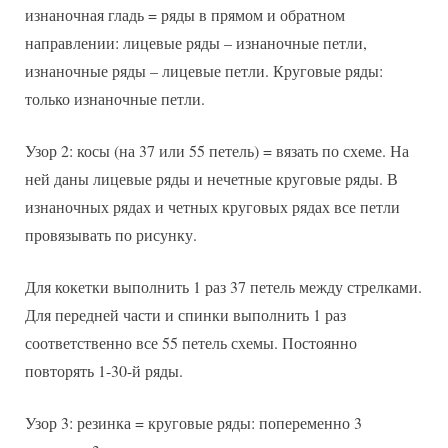
изнаночная гладь = ряды в прямом и обратном
направлении: лицевые ряды – изнаночные петли,
изнаночные ряды – лицевые петли. Круговые ряды:
только изнаночные петли.
Узор 2: косы (на 37 или 55 петель) = вязать по схеме. На
ней даны лицевые ряды и нечетные круговые ряды. В
изнаночных рядах и четных круговых рядах все петли
провязывать по рисунку.
Для кокетки выполнить 1 раз 37 петель между стрелками.
Для передней части и спинки выполнить 1 раз
соответственно все 55 петель схемы. Постоянно
повторять 1-30-й ряды.
Узор 3: резинка = круговые ряды: попеременно 3