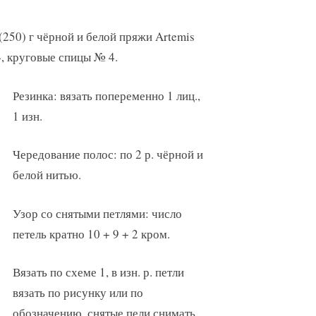
(250) г чёрной и белой пряжи Artemis
4, круговые спицы № 4.
Резинка: вязать попеременно 1 лиц.,
1 изн.
Чередование полос: по 2 р. чёрной и
белой нитью.
Узор со снятыми петлями: число
петель кратно 10 + 9 + 2 кром.
Вязать по схеме 1, в изн. р. петли
вязать по рисунку или по
обозначению, снятые пели снимать