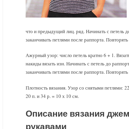
что и предыдущий лиц. ряд. Начинать с петель д
заканчивать петлями после раппорта. Повторять с
Ажурный узор: число петель кратно 6 + 1. Вязать
накиды вязать изн. Начинать с петель до раппорт
заканчивать петлями после раппорта. Повторять с
Плотность вязания. Узор со снятыми петлями: 22 
20 п. и 34 р. = 10 х 10 см.
Описание вязания джем
рукавами