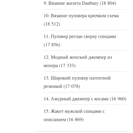
Вязание жилета Danbury
(18 804)
Вязание пуловера крючком схема
(18 512)
Пуловер реглан сверху спицами
(17 856)
Модный женский джемпер из
мохера
(17 333)
Широкий пуловер патентной
резинкой
(17 078)
Ажурный джемпер с косами
(16 960)
Жакет мужской спицами с
описанием
(16 869)