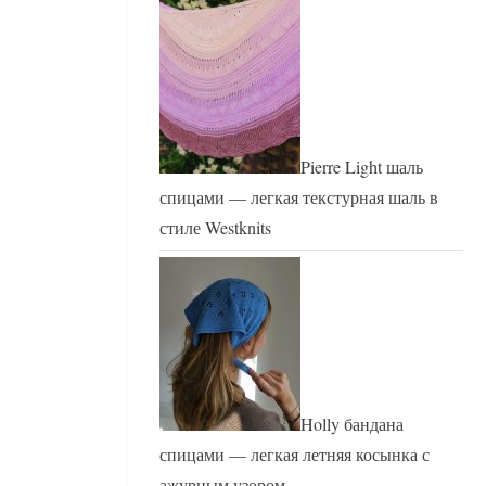
Pierre Light шаль
спицами — легкая текстурная шаль в
стиле Westknits
Holly бандана
спицами — легкая летняя косынка с
ажурным узором