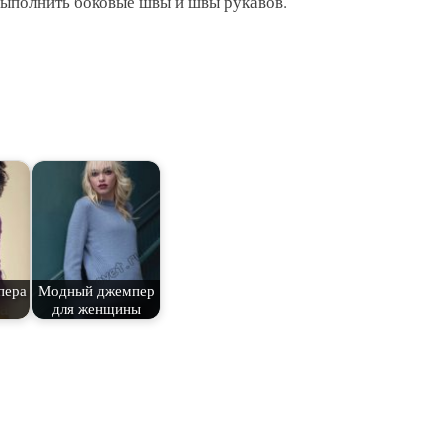
 Выполнить боковые швы и швы рукавов.
пера
Модный джемпер
для женщины