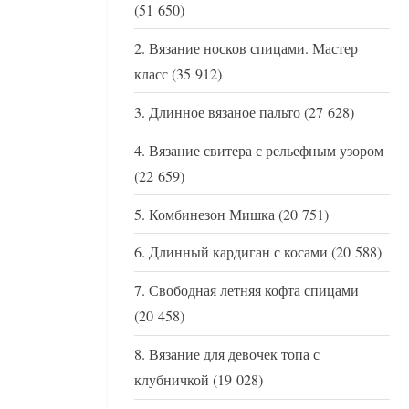
(51 650)
Вязание носков спицами. Мастер
класс
(35 912)
Длинное вязаное пальто
(27 628)
Вязание свитера с рельефным узором
(22 659)
Комбинезон Мишка
(20 751)
Длинный кардиган с косами
(20 588)
Свободная летняя кофта спицами
(20 458)
Вязание для девочек топа с
клубничкой
(19 028)