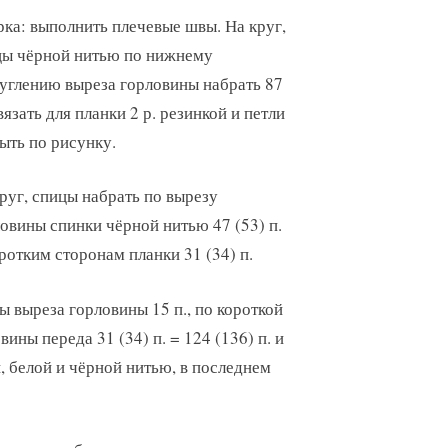
ка: выполнить плечевые швы. На круг,
цы чёрной нитью по нижнему
углению выреза горловины набрать 87
связать для планки 2 р. резинкой и петли
ыть по рисунку.
руг, спицы набрать по вырезу
овины спинки чёрной нитью 47 (53) п.
ротким сторонам планки 31 (34) п.
ы выреза горловины 15 п., по короткой
ины переда 31 (34) п. = 124 (136) п. и
й, белой и чёрной нитью, в последнем