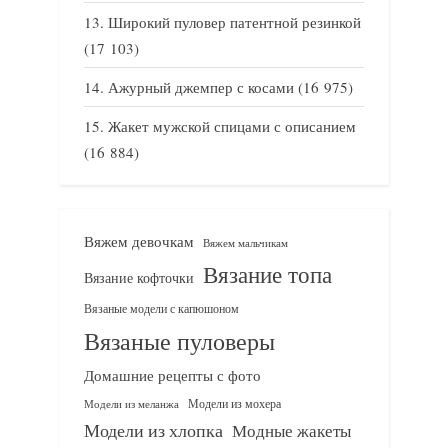
Широкий пуловер патентной резинкой
(17 103)
Ажурный джемпер с косами
(16 975)
Жакет мужской спицами с описанием
(16 884)
Вяжем девочкам
Вяжем мальчикам
Вязание топа
Вязание кофточки
Вязаные модели с капюшоном
Вязаные пуловеры
Домашние рецепты с фото
Модели из мохера
Модели из меланжа
Модели из хлопка
Модные жакеты