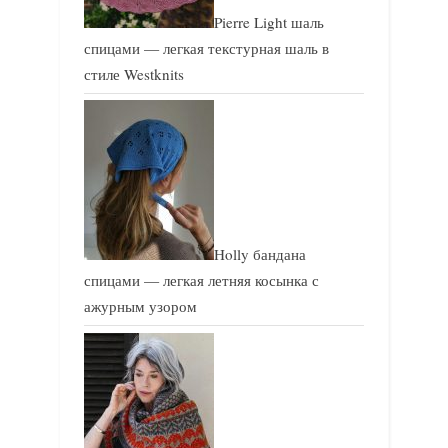
Pierre Light шаль
спицами — легкая текстурная шаль в
стиле Westknits
Holly бандана
спицами — легкая летняя косынка с
ажурным узором