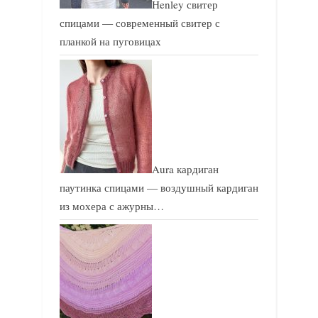
Henley свитер
спицами — современный свитер с
планкой на пуговицах
Aura кардиган
паутинка спицами — воздушный кардиган
из мохера с ажурны…