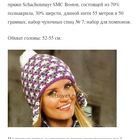
пряжи Schachenmayr SMC Boston, состоящей из 70%
полиакрила, 30% шерсти, длиной нити 55 метров в 50
граммах; набор чулочных спиц № 7; набор для помпонов.
Обхват головы: 52-55 см.
Платочная вязка: в круговых рядах попеременно по 1