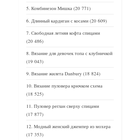
Комбинезон Мишка
(20 771)
Длинный кардиган с косами
(20 609)
Свободная летняя кофта спицами
(20 486)
Вязание для девочек топа с клубничкой
(19 043)
Вязание жилета Danbury
(18 824)
Вязание пуловера крючком схема
(18 525)
Пуловер реглан сверху спицами
(17 877)
Модный женский джемпер из мохера
(17 353)