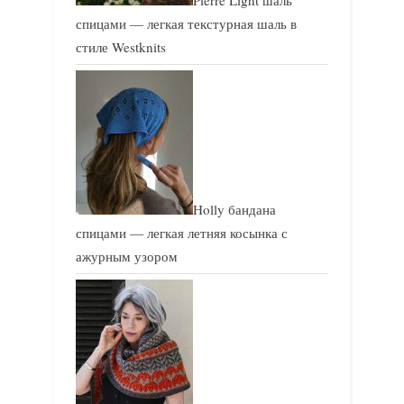
спицами — легкая текстурная шаль в
стиле Westknits
Holly бандана
спицами — легкая летняя косынка с
ажурным узором