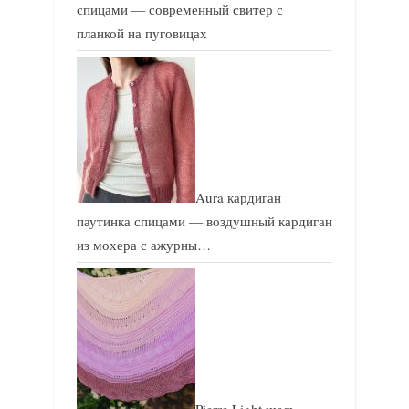
спицами — современный свитер с
планкой на пуговицах
Aura кардиган
паутинка спицами — воздушный кардиган
из мохера с ажурны…
Pierre Light шаль