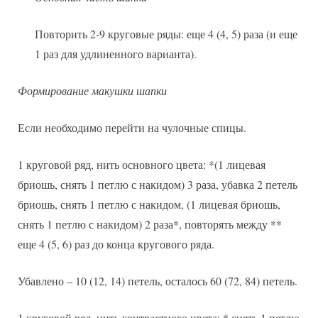
Повторить 2-9 круговые ряды: еще 4 (4, 5) раза (и еще
1 раз для удлиненного варианта).
Формирование макушки шапки
Если необходимо перейти на чулочные спицы.
1 круговой ряд, нить основного цвета: *(1 лицевая
бриошь, снять 1 петлю с накидом) 3 раза, убавка 2 петель
бриошь, снять 1 петлю с накидом, (1 лицевая бриошь,
снять 1 петлю с накидом) 2 раза*, повторять между **
еще 4 (5, 6) раз до конца кругового ряда.
Убавлено – 10 (12, 14) петель, осталось 60 (72, 84) петель.
1 круговой ряд, нить контрастного цвета: * снять 1 петлю