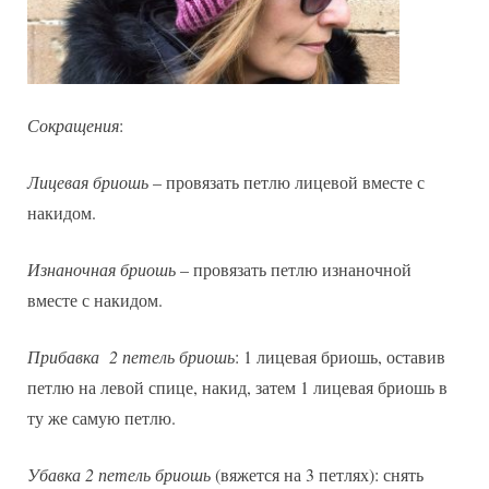
Сокращения
:
Лицевая бриошь
– провязать петлю лицевой вместе с
накидом.
Изнаночная бриошь
– провязать петлю изнаночной
вместе с накидом.
Прибавка 2 петель бриошь
: 1 лицевая бриошь, оставив
петлю на левой спице, накид, затем 1 лицевая бриошь в
ту же самую петлю.
Убавка 2 петель бриошь
(вяжется на 3 петлях): снять