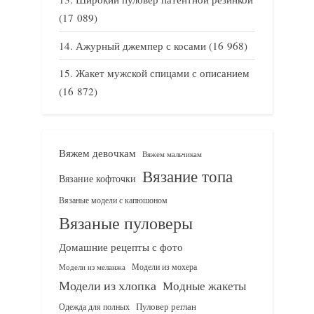
(17 089)
Ажурный джемпер с косами
(16 968)
Жакет мужской спицами с описанием
(16 872)
Вяжем девочкам
Вяжем мальчикам
Вязание топа
Вязание кофточки
Вязаные модели с капюшоном
Вязаные пуловеры
Домашние рецепты с фото
Модели из мохера
Модели из меланжа
Модели из хлопка
Модные жакеты
Одежда для полных
Пуловер реглан