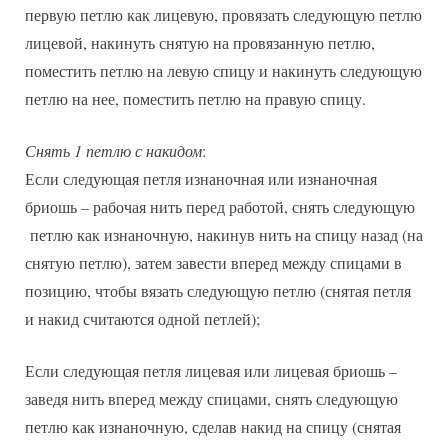
первую петлю как лицевую, провязать следующую петлю
лицевой, накинуть снятую на провязанную петлю,
поместить петлю на левую спицу и накинуть следующую
петлю на нее, поместить петлю на правую спицу.
Снять 1 петлю с накидом
:
Если следующая петля изнаночная или изнаночная
бриошь – рабочая нить перед работой, снять следующую
петлю как изнаночную, накинув нить на спицу назад (на
снятую петлю), затем завести вперед между спицами в
позицию, чтобы вязать следующую петлю (снятая петля
и накид считаются одной петлей);
Если следующая петля лицевая или лицевая бриошь –
заведя нить вперед между спицами, снять следующую
петлю как изнаночную, сделав накид на спицу (снятая