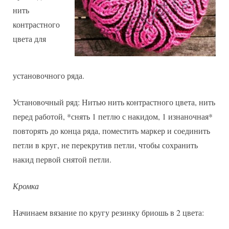
нить
контрастного
цвета для
установочного ряда.
Установочный ряд: Нитью нить контрастного цвета, нить
перед работой, *снять 1 петлю с накидом, 1 изнаночная*
повторять до конца ряда, поместить маркер и соединить
петли в круг, не перекрутив петли, чтобы сохранить
накид первой снятой петли.
Кромка
Начинаем вязание по кругу резинку бриошь в 2 цвета: