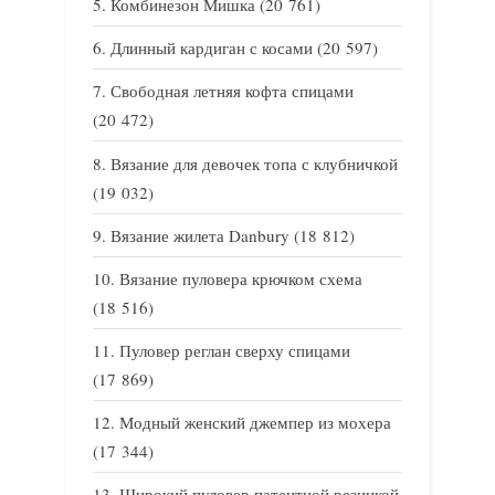
Комбинезон Мишка
(20 761)
Длинный кардиган с косами
(20 597)
Свободная летняя кофта спицами
(20 472)
Вязание для девочек топа с клубничкой
(19 032)
Вязание жилета Danbury
(18 812)
Вязание пуловера крючком схема
(18 516)
Пуловер реглан сверху спицами
(17 869)
Модный женский джемпер из мохера
(17 344)
Широкий пуловер патентной резинкой