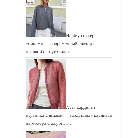
с
ь
ь
:
:
Henley свитер
спицами — современный свитер с
планкой на пуговицах
Aura кардиган
паутинка спицами — воздушный кардиган
из мохера с ажурны…