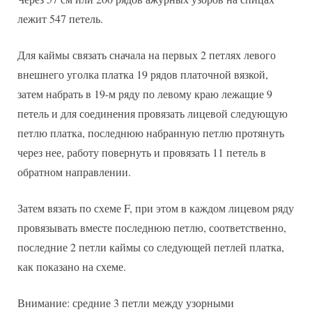
лежит 547 петель.
Для каймы связать сначала на первых 2 петлях левого
внешнего уголка платка 19 рядов платочной вязкой,
затем набрать в 19-м ряду по левому краю лежащие 9
петель и для соединения провязать лицевой следующую
петлю платка, последнюю набранную петлю протянуть
через нее, работу повернуть и провязать 11 петель в
обратном направлении.
Затем вязать по схеме F, при этом в каждом лицевом ряду
провязывать вместе последнюю петлю, соответственно,
последние 2 петли каймы со следующей петлей платка,
как показано на схеме.
Внимание: средние 3 петли между узорными