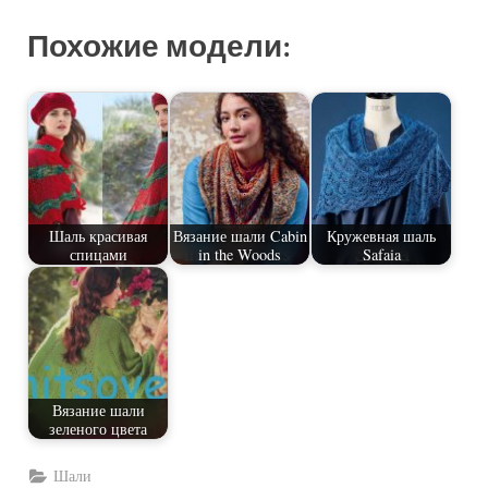
Похожие модели:
Шаль красивая
Вязание шали Cabin
Кружевная шаль
спицами
in the Woods
Safaia
Вязание шали
зеленого цвета
Шали