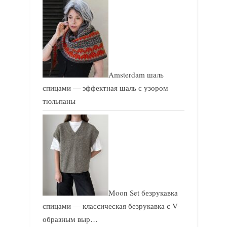
Amsterdam шаль
спицами — эффектная шаль с узором
тюльпаны
Moon Set безрукавка
спицами — классическая безрукавка с V-
образным выр…