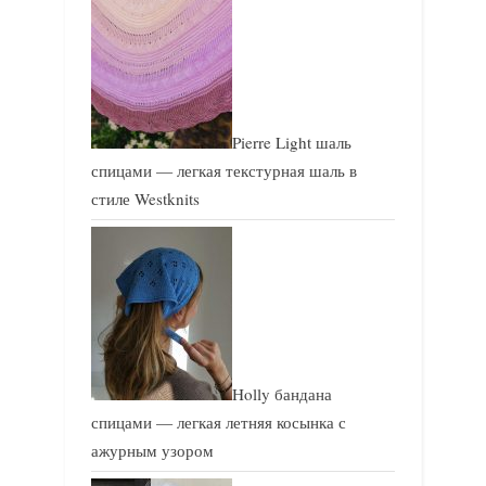
Pierre Light шаль
спицами — легкая текстурная шаль в
стиле Westknits
Holly бандана
спицами — легкая летняя косынка с
ажурным узором