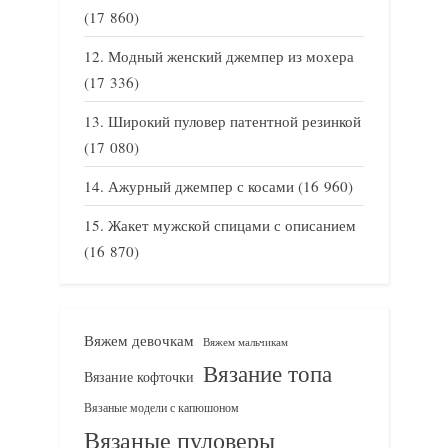
(17 860)
Модный женский джемпер из мохера
(17 336)
Широкий пуловер патентной резинкой
(17 080)
Ажурный джемпер с косами
(16 960)
Жакет мужской спицами с описанием
(16 870)
Вяжем девочкам
Вяжем мальчикам
Вязание топа
Вязание кофточки
Вязаные модели с капюшоном
Вязаные пуловеры