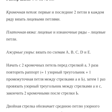
Кромочная петля
: первые и последние 2 петли в каждом
ряду вязать лицевыми петлями.
Платочная вязка
: лицевые и изнаночные ряды – лицевые
петли.
Ажурные узоры
: вязать по схемам А, В, С, D и Е.
Начать с 2 кромочных петель перед стрелкой а, 3 раза
повторить раппорт (= 1 узорный треугольник + 1
промежуточная петля между стрелками а и Ь), затем 1 раз
провязать узорный треугольник между стрелками а и с,
закончить 2 кромочными после стрелки Ь.
Двойная стрелка обозначает среднюю петлю узорного