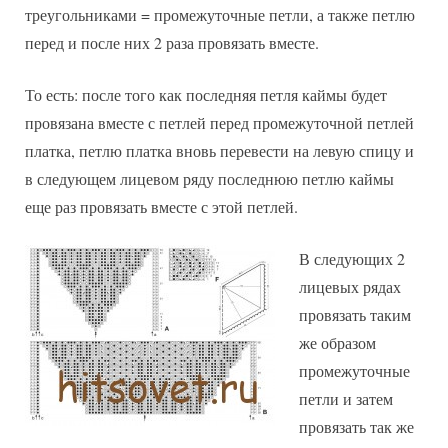
треугольниками = промежуточные петли, а также петлю
перед и после них 2 раза провязать вместе.
То есть: после того как последняя петля каймы будет
провязана вместе с петлей перед промежуточной петлей
платка, петлю платка вновь перевести на левую спицу и
в следующем лицевом ряду последнюю петлю каймы
еще раз провязать вместе с этой петлей.
В следующих 2
лицевых рядах
провязать таким
же образом
промежуточные
петли и затем
провязать так же