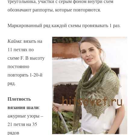
треугольника, участки с серым фоном внутри схем
обозначают раппорты, которые повторяются.
Маркированный ряд каждой схемы провязывать 1 раз.
Кайма
: вязать на
11 петлях по
схеме F. В высоту
постоянно
повторять 1-20-й
ряд.
Плотность
вязания шали
:
ажурные узоры –
21 петля на 35
рядов