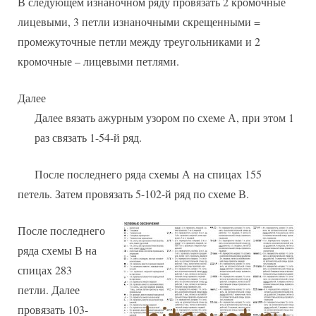
В следующем изнаночном ряду провязать 2 кромочные
лицевыми, 3 петли изнаночными скрещенными =
промежуточные петли между треугольниками и 2
кромочные – лицевыми петлями.
Далее
Далее вязать ажурным узором по схеме А, при этом 1
раз связать 1-54-й ряд.
После последнего ряда схемы А на спицах 155
петель. Затем провязать 5-102-й ряд по схеме В.
После последнего
ряда схемы В на
спицах 283
петли. Далее
провязать 103-