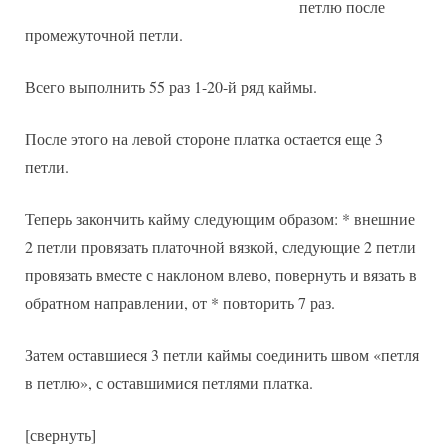
петлю после
промежуточной петли.
Всего выполнить 55 раз 1-20-й ряд каймы.
После этого на левой стороне платка остается еще 3
петли.
Теперь закончить кайму следующим образом: * внешние
2 петли провязать платочной вязкой, следующие 2 петли
провязать вместе с наклоном влево, повернуть и вязать в
обратном направлении, от * повторить 7 раз.
Затем оставшиеся 3 петли каймы соединить швом «петля
в петлю», с оставшимися петлями платка.
[свернуть]