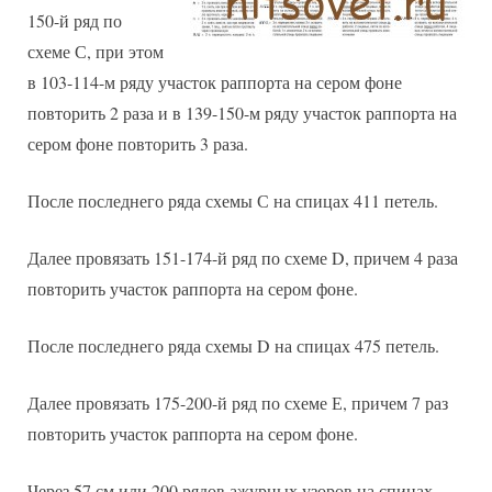
150-й ряд по
схеме С, при этом
в 103-114-м ряду участок раппорта на сером фоне
повторить 2 раза и в 139-150-м ряду участок раппорта на
сером фоне повторить 3 раза.
После последнего ряда схемы С на спицах 411 петель.
Далее провязать 151-174-й ряд по схеме D, причем 4 раза
повторить участок раппорта на сером фоне.
После последнего ряда схемы D на спицах 475 петель.
Далее провязать 175-200-й ряд по схеме Е, причем 7 раз
повторить участок раппорта на сером фоне.
Через 57 см или 200 рядов ажурных узоров на спицах