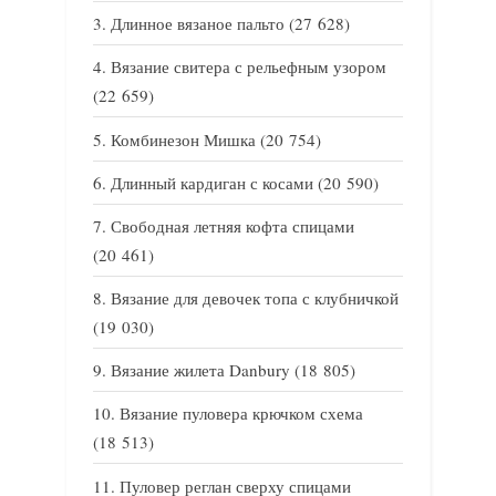
Длинное вязаное пальто
(27 628)
Вязание свитера с рельефным узором
(22 659)
Комбинезон Мишка
(20 754)
Длинный кардиган с косами
(20 590)
Свободная летняя кофта спицами
(20 461)
Вязание для девочек топа с клубничкой
(19 030)
Вязание жилета Danbury
(18 805)
Вязание пуловера крючком схема
(18 513)
Пуловер реглан сверху спицами