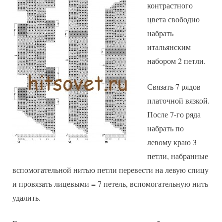
контрастного
цвета свободно
набрать
итальянским
набором 2 петли.
Связать 7 рядов
платочной вязкой.
После 7-го ряда
набрать по
левому краю 3
петли, набранные
вспомогательной нитью петли перевести на левую спицу
и провязать лицевыми = 7 петель, вспомогательную нить
удалить.