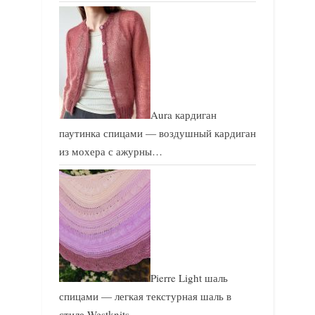
Aura кардиган
паутинка спицами — воздушный кардиган
из мохера с ажурны…
Pierre Light шаль
спицами — легкая текстурная шаль в
стиле Westknits