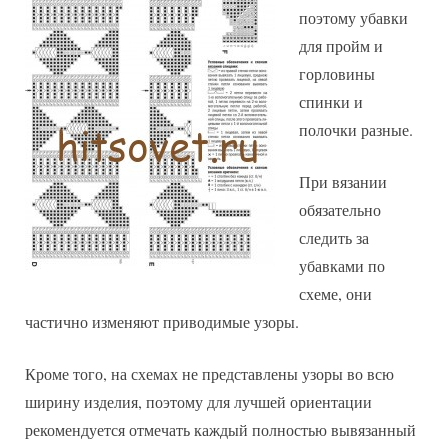
поэтому убавки
для пройм и
горловины
спинки и
полочки разные.
При вязании
обязательно
следить за
убавками по
схеме, они
частично изменяют приводимые узоры.
Кроме того, на схемах не представлены узоры во всю
ширину изделия, поэтому для лучшей ориентации
рекомендуется отмечать каждый полностью вывязанный