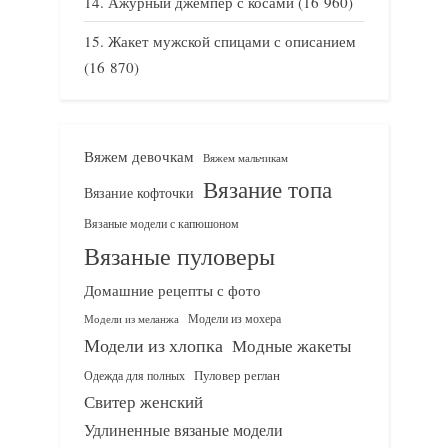
Ажурный джемпер с косами
(16 960)
Жакет мужской спицами с описанием
(16 870)
Вяжем девочкам
Вяжем мальчикам
Вязание топа
Вязание кофточки
Вязаные модели с капюшоном
Вязаные пуловеры
Домашние рецепты с фото
Модели из мохера
Модели из меланжа
Модели из хлопка
Модные жакеты
Одежда для полных
Пуловер реглан
Свитер женский
Удлиненные вязаные модели