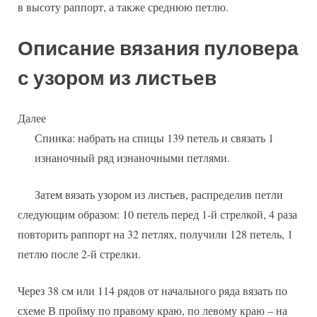
в высоту раппорт, а также среднюю петлю.
Описание вязания пуловера
с узором из листьев
Далее
Спинка: набрать на спицы 139 петель и связать 1
изнаночный ряд изнаночными петлями.
Затем вязать узором из листьев, распределив петли
следующим образом: 10 петель перед 1-й стрелкой, 4 раза
повторить раппорт на 32 петлях, получили 128 петель, 1
петлю после 2-й стрелки.
Через 38 см или 114 рядов от начального ряда вязать по
схеме В пройму по правому краю, по левому краю – на