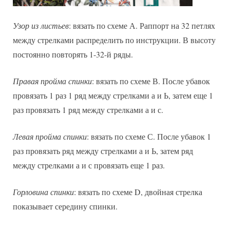
Узор из листьев
: вязать по схеме А. Раппорт на 32 петлях
между стрелками распределить по инструкции. В высоту
постоянно повторять 1-32-й ряды.
Правая пройма спинки
: вязать по схеме В. После убавок
провязать 1 раз 1 ряд между стрелками а и Ь, затем еще 1
раз провязать 1 ряд между стрелками а и с.
Левая пройма спинки
: вязать по схеме С. После убавок 1
раз провязать ряд между стрелками а и Ь, затем ряд
между стрелками а и с провязать еще 1 раз.
Горловина спинки
: вязать по схеме D, двойная стрелка
показывает середину спинки.