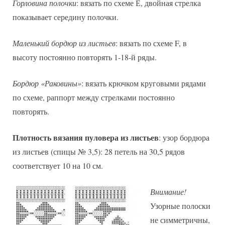
Горловина полочки
: вязать по схеме Е, двойная стрелка
показывает середину полочки.
Маленький бордюр из листьев
: вязать по схеме F, в
высоту постоянно повторять 1-18-й ряды.
Бордюр «Раковины»
: вязать крючком круговыми рядами
по схеме, раппорт между стрелками постоянно
повторять.
Плотность вязания пуловера из листьев
: узор бордюра
из листьев (спицы № 3,5): 28 петель на 30,5 рядов
соответствует 10 на 10 см.
Внимание!
Узорные полоски
не симметричны,