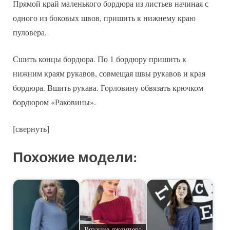
Прямой край маленького бордюра из листьев начиная с
одного из боковых швов, пришить к нижнему краю
пуловера.
Сшить концы бордюра. По 1 бордюру пришить к
нижним краям рукавов, совмещая швы рукавов и края
бордюра. Вшить рукава. Горловину обвязать крючком
бордюром «Раковины».
[свернуть]
Похожие модели:
Вязание джемпера