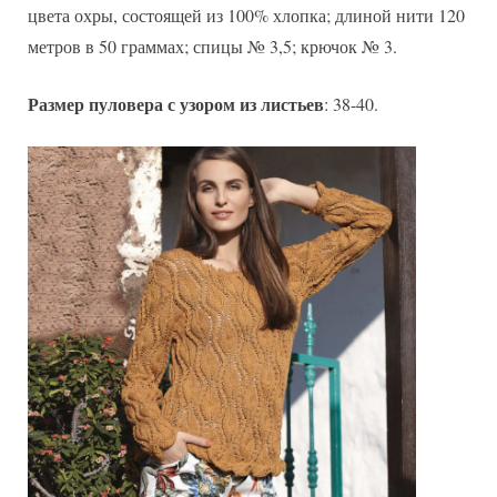
цвета охры, состоящей из 100% хлопка; длиной нити 120
метров в 50 граммах; спицы № 3,5; крючок № 3.
Размер пуловера с узором из листьев
: 38-40.