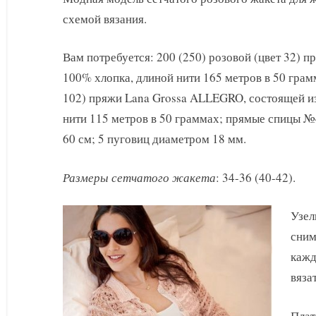
спицами
схемой вязания.
Вам потребуется: 200 (250) розовой (цвет 32) п
100% хлопка, длиной нити 165 метров в 50 грам
102) пряжи Lana Grossa ALLEGRO, состоящей из
нити 115 метров в 50 граммах; прямые спицы №
60 см; 5 пуговиц диаметром 18 мм.
Размеры сетчатого жакета
: 34-36 (40-42).
Узел
сним
кажд
вяза
Плат