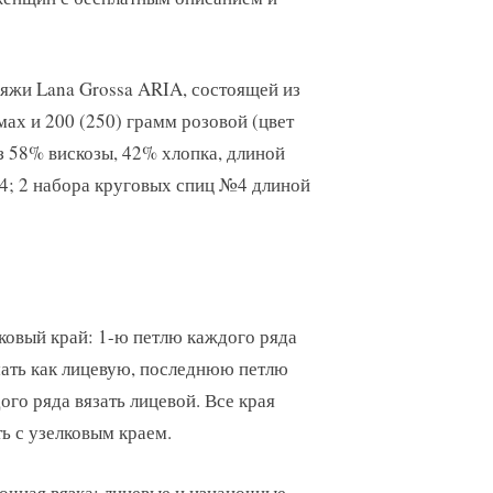
ряжи Lana Grossa ARIA, состоящей из
мах и 200 (250) грамм розовой (цвет
 58% вискозы, 42% хлопка, длиной
4; 2 набора круговых спиц №4 длиной
ковый край: 1-ю петлю каждого ряда
ать как лицевую, последнюю петлю
ого ряда вязать лицевой. Все края
ть с узелковым краем.
очная вязка: лицевые и изнаночные