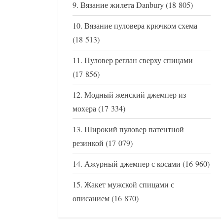
Вязание жилета Danbury
(18 805)
Вязание пуловера крючком схема
(18 513)
Пуловер реглан сверху спицами
(17 856)
Модный женский джемпер из
мохера
(17 334)
Широкий пуловер патентной
резинкой
(17 079)
Ажурный джемпер с косами
(16 960)
Жакет мужской спицами с
описанием
(16 870)