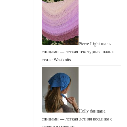
Pierre Light шаль
спицами — легкая текстурная шаль в
стиле Westknits
Holly бандана
спицами — легкая летняя косынка с
ажурным узором