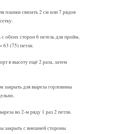
ля планки связать 2 см или 7 рядов
сетку.
 с обеих сторон 6 петель для пройм,
 63 (75) петли.
рт в высоту ещё 2 раза, затем
ойм закрыть для выреза горловины
дельно.
ыреза во 2-м ряду 1 раз 2 петли.
ины закрыть с внешней стороны