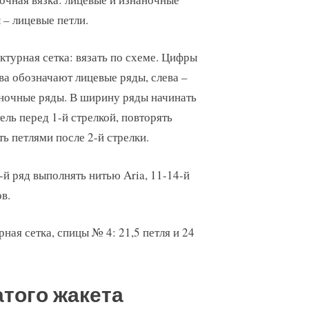
 – лицевые петли.
ктурная сетка: вязать по схеме. Цифры
ва обозначают лицевые ряды, слева –
ночные ряды. В ширину ряды начинать
тель перед 1-й стрелкой, повторять
ь петлями после 2-й стрелки.
0-й ряд выполнять нитью Aria, 11-14-й
ов.
рная сетка, спицы № 4: 21,5 петля и 24
того жакета