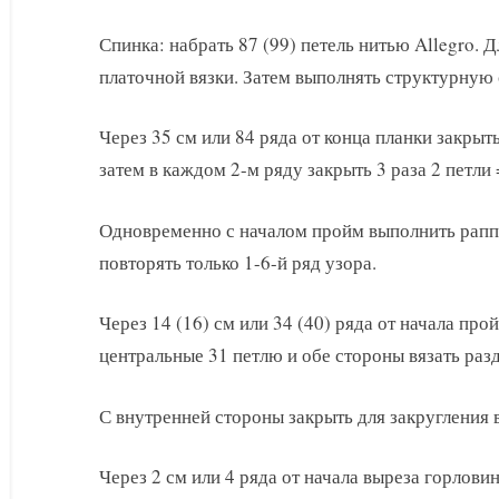
Спинка: набрать 87 (99) петель нитью Allegro. Д
платочной вязки. Затем выполнять структурную 
Через 35 см или 84 ряда от конца планки закрыть
затем в каждом 2-м ряду закрыть 3 раза 2 петли =
Одновременно с началом пройм выполнить раппо
повторять только 1-6-й ряд узора.
Через 14 (16) см или 34 (40) ряда от начала пр
центральные 31 петлю и обе стороны вязать раз
С внутренней стороны закрыть для закругления в
Через 2 см или 4 ряда от начала выреза горлов