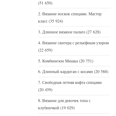
(51 650)
Вязание носков спицами. Мастер
класс
(35 924)
Длинное вязаное пальто
(27 628)
Вязание свитера с рельефным узором
(22 659)
Комбинезон Мишка
(20 751)
Длинный кардиган с косами
(20 588)
Свободная летняя кофта спицами
(20 459)
Вязание для девочек топа с
клубничкой
(19 029)