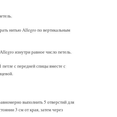
етель.
рать нитью Allegro по вертикальным
Allegro изнутри равное число петель.
1 петле с передней спицы вместе с
ицевой.
 равномерно выполнить 5 отверстий для
тоянии 3 см от края, затем через