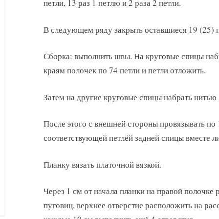
петли, 13 раз 1 петлю и 2 раза 2 петли.
В следующем ряду закрыть оставшиеся 19 (25) п
Сборка: выполнить швы. На круговые спицы наб
краям полочек по 74 петли и петли отложить.
Затем на другие круговые спицы набрать нитью 
После этого с внешней стороны провязывать по 
соответствующей петлёй задней спицы вместе л
Планку вязать платочной вязкой.
Через 1 см от начала планки на правой полочке
пуговиц, верхнее отверстие расположить на расс