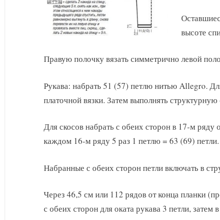
Оставшиеся
высоте спи
Правую полочку вязать симметрично левой поло
Рукава: набрать 51 (57) петлю нитью Allegro. Дл
платочной вязки. Затем выполнять структурную 
Для скосов набрать с обеих сторон в 17-м ряду о
каждом 16-м ряду 5 раз 1 петлю = 63 (69) петли.
Набранные с обеих сторон петли включать в стр
Через 46,5 см или 112 рядов от конца планки (п
с обеих сторон для оката рукава 3 петли, затем 