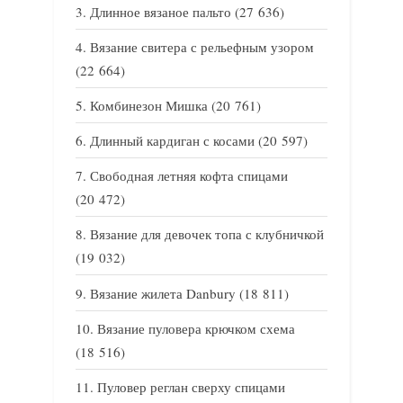
Длинное вязаное пальто
(27 636)
Вязание свитера с рельефным узором
(22 664)
Комбинезон Мишка
(20 761)
Длинный кардиган с косами
(20 597)
Свободная летняя кофта спицами
(20 472)
Вязание для девочек топа с клубничкой
(19 032)
Вязание жилета Danbury
(18 811)
Вязание пуловера крючком схема
(18 516)
Пуловер реглан сверху спицами