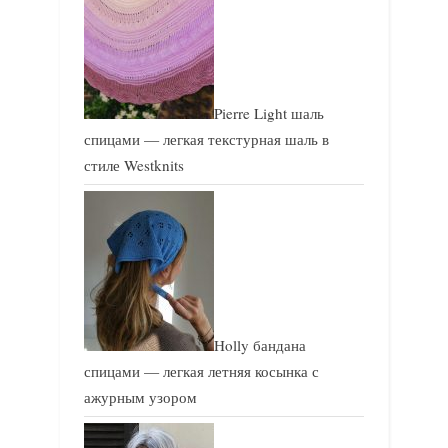
Pierre Light шаль
спицами — легкая текстурная шаль в
стиле Westknits
Holly бандана
спицами — легкая летняя косынка с
ажурным узором