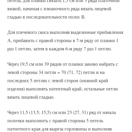
петель, для планки связать 1,5 см или 3 ряда платочной
вязкой, начиная с изнаночного ряда вязать лицевой
гладью в последовательности полос В.
Для плечевого скоса выполняя выделенные прибавления
А, прибавить с правой стороны в 7-м ряду от планки 1
раз 1 петлю, затем в каждом 6-м ряду 7 раз 1 петлю.
Через 19,5 см или 39 рядов от планки заново набрать с
левой стороны 34 петли = 70 (71, 72) петли и на
последних 5 петлях с левой сторон (нижний край
изделия) выполнять патентный край, остальные петли
вязать лицевой гладью.
Через 11,5 (13,5; 15,5) см или 23 (27, 31) ряд от начала
полочки выполнить с правой стороны 5 петель
патентного края для выреза горловины и выполняя