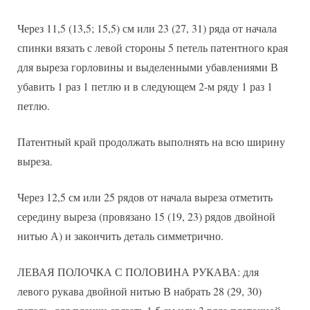
Через 11,5 (13,5; 15,5) см или 23 (27, 31) ряда от начала
спинки вязать с левой стороны 5 петель патентного края
для выреза горловины и выделенными убавлениями В
убавить 1 раз 1 петлю и в следующем 2-м ряду 1 раз 1
петлю.
Патентный край продолжать выполнять на всю ширину
выреза.
Через 12,5 см или 25 рядов от начала выреза отметить
середину выреза (провязано 15 (19, 23) рядов двойной
нитью А) и закончить деталь симметрично.
ЛЕВАЯ ПОЛОЧКА С ПОЛОВИНА РУКАВА: для
левого рукава двойной нитью В набрать 28 (29, 30)