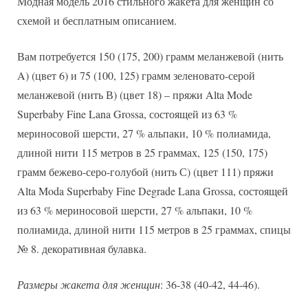
Модная модель 2016 стильного жакета для женщин со
схемой и бесплатным описанием.
Вам потребуется 150 (175, 200) грамм меланжевой (нить
A) (цвет 6) и 75 (100, 125) грамм зеленовато-серой
меланжевой (нить В) (цвет 18) – пряжи Alta Mode
Superbaby Fine Lana Grossa, состоящей из 63 %
мериносовой шерсти, 27 % альпаки, 10 % полиамида,
длиной нити 115 метров в 25 граммах, 125 (150, 175)
грамм бежево-серо-голубой (нить С) (цвет 111) пряжи
Alta Moda Superbaby Fine Degrade Lana Grossa, состоящей
из 63 % мериносовой шерсти, 27 % альпаки, 10 %
полиамида, длиной нити 115 метров в 25 граммах, спицы
№ 8. декоративная булавка.
Размеры жакета для женщин
: 36-38 (40-42, 44-46).