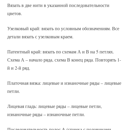
Вязать в две нити в указанной последовательности
цветов.
Узелковый край: вязать по условным обозначениям. Все
детали вязать с узелковым краем.
Патентный край: вязать по схемам А и В на 5 петлях.
Схема А – начало ряда, схема В конец ряда. Повторять 1-
й и 2-й ряд.
Платочная вязка: лицевые и изнаночные ряды – лицевые
петли.
Лицевая гладь: лицевые ряды – лицевые петли,
изнаночные ряды – изнаночные петли.
Последовательность полос А (спинка с половинами