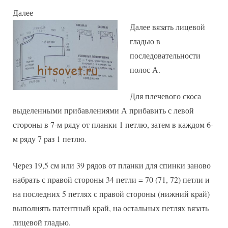
Далее
Далее вязать лицевой
гладью в
последовательности
полос А.
Для плечевого скоса
выделенными прибавлениями А прибавить с левой
стороны в 7-м ряду от планки 1 петлю, затем в каждом 6-
м ряду 7 раз 1 петлю.
Через 19,5 см или 39 рядов от планки для спинки заново
набрать с правой стороны 34 петли = 70 (71, 72) петли и
на последних 5 петлях с правой стороны (нижний край)
выполнять патентный край, на остальных петлях вязать
лицевой гладью.