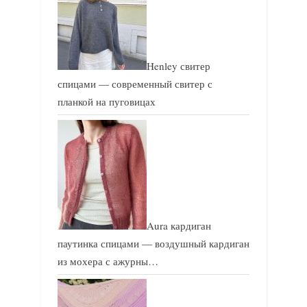
Henley свитер
спицами — современный свитер с
планкой на пуговицах
Aura кардиган
паутинка спицами — воздушный кардиган
из мохера с ажурны…