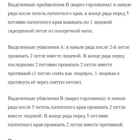
Выделенные прибавления В (вырез горловины): в начале
ряда после петель патентного края, в конце ряда перед 5
петлями патентного края вывязать по 1 лицевой
скрещенной петле из поперечной нити.
Выделенные убавления А: в начале ряда после 2-й петле
провязать 2 петле вместе лицевой. В конце ряда перед
последними 2 петлями провязать 2 петли вместе
протяжкой (1 петлю снять как лицевую, 1 лицевая и
протянуть её через снятую петлю).
Выделенные убавления В (вырез горловины): в начале
ряда после 5 петель патентного края провязать 2 петли
вместе лицевой. В конце ряда перед 5 петлями
патентного края провязать 2 петли вместе протяжкой.