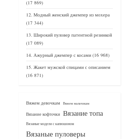
(17 869)
Модный женский джемпер из мохера
(17 344)
Широкий пуловер патентной резинкой
(17 089)
Ажурный джемпер с косами
(16 968)
Жакет мужской спицами с описанием
(16 871)
Вяжем девочкам
Вяжем мальчикам
Вязание топа
Вязание кофточки
Вязаные модели с капюшоном
Вязаные пуловеры