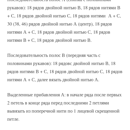
рукавов): 18 рядов двойной нитью В, 18 рядов нитями В
+ С, 18 рядов двойной нитью С, 18 рядов нитями А + С,
30 (38, 46) рядов двойной нитью А (центр), 18 рядов
нитями А + С, 18 рядов двойной нитью С, 18 рядов
нитями В + С, 18 рядов двойной нитью В.
Последовательность полос В (передняя часть с
половинами рукавов): 18 рядовс двойной нитью В, 18
рядов нитями В + С, 18 рядов двойной нитью С, 18 рядов
нитями А + С, далее вязать двойной нитью А.
Выделенные прибавления А: в начале ряда после первых
2 петель в конце ряда перед последними 2 петлями
вывязать из поперечной нити по 1 лицевой скрещенной
петле.