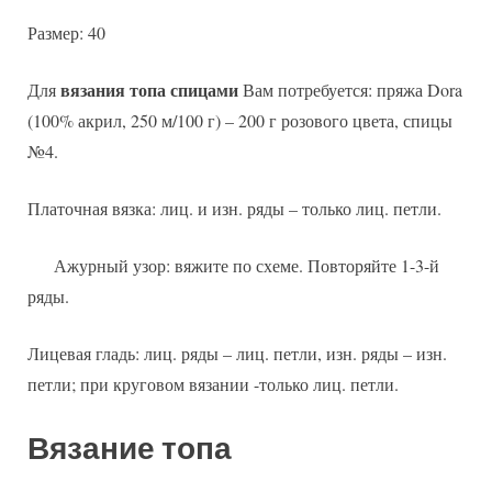
Размер: 40
вязания топа спицами
Для
Вам потребуется: пряжа Dora
(100% акрил, 250 м/100 г) – 200 г розового цвета, спицы
№4.
Платочная вязка: лиц. и изн. ряды – только лиц. петли.
Ажурный узор: вяжите по схеме. Повторяйте 1-3-й
ряды.
Лицевая гладь: лиц. ряды – лиц. петли, изн. ряды – изн.
петли; при круговом вязании -только лиц. петли.
Вязание топа