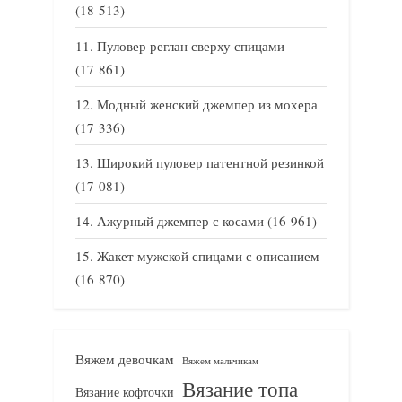
(18 513)
Пуловер реглан сверху спицами
(17 861)
Модный женский джемпер из мохера
(17 336)
Широкий пуловер патентной резинкой
(17 081)
Ажурный джемпер с косами
(16 961)
Жакет мужской спицами с описанием
(16 870)
Вяжем девочкам
Вяжем мальчикам
Вязание топа
Вязание кофточки