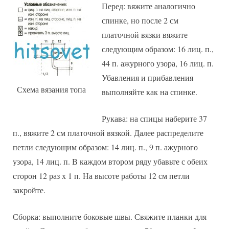
Перед: вяжите аналогично
спинке, но после 2 см
платочной вязки вяжите
следующим образом: 16 лиц. п.,
44 п. ажурного узора, 16 лиц. п.
Убавления и прибавления
Схема вязания топа
выполняйте как на спинке.
Рукава: на спицы наберите 37
п., вяжите 2 см платочной вязкой. Далее распределите
петли следующим образом: 14 лиц. п., 9 п. ажурного
узора, 14 лиц. п. В каждом втором ряду убавьте с обеих
сторон 12 раз х 1 п. На высоте работы 12 см петли
закройте.
Сборка: выполните боковые швы. Свяжите планки для