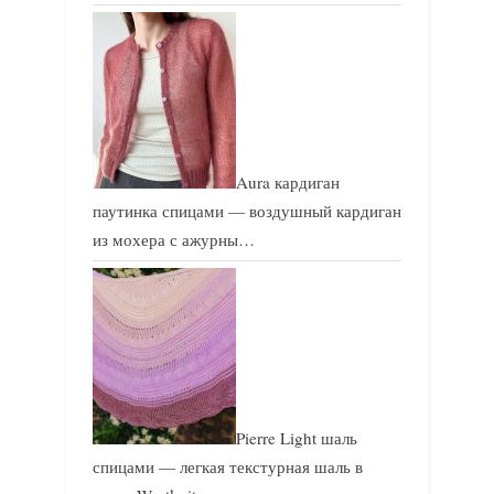
Aura кардиган
паутинка спицами — воздушный кардиган
из мохера с ажурны…
Pierre Light шаль
спицами — легкая текстурная шаль в