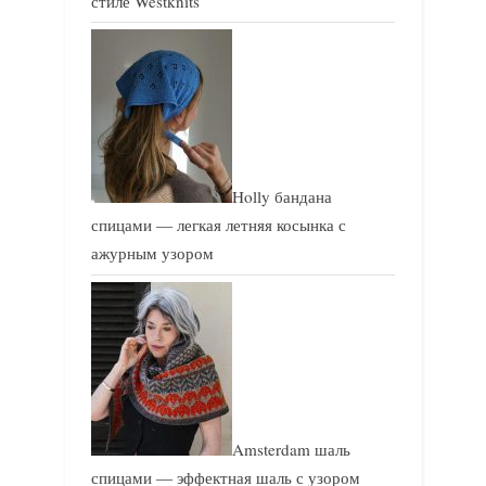
стиле Westknits
Holly бандана
спицами — легкая летняя косынка с
ажурным узором
Amsterdam шаль
спицами — эффектная шаль с узором