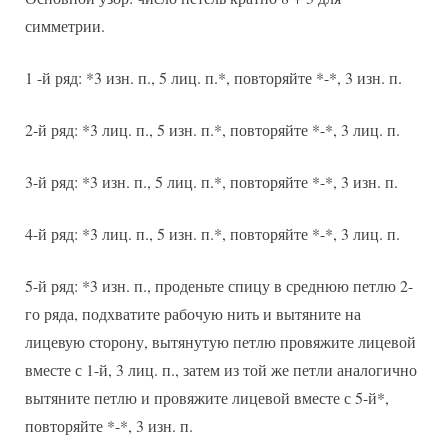
симметрии.
1 -й ряд: *3 изн. п., 5 лиц. п.*, повторяйте *-*, 3 изн. п.
2-й ряд: *3 лиц. п., 5 изн. п.*, повторяйте *-*, 3 лиц. п.
3-й ряд: *3 изн. п., 5 лиц. п.*, повторяйте *-*, 3 изн. п.
4-й ряд: *3 лиц. п., 5 изн. п.*, повторяйте *-*, 3 лиц. п.
5-й ряд: *3 изн. п., проденьте спицу в среднюю петлю 2-
го ряда, подхватите рабочую нить и вытяните на
лицевую сторону, вытянутую петлю провяжите лицевой
вместе с 1-й, 3 лиц. п., затем из той же петли аналогично
вытяните петлю и провяжите лицевой вместе с 5-й*,
повторяйте *-*, 3 изн. п.