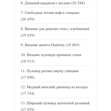
Длинный кардиган с косами
(20 588)
Свободная летняя кофта спицами
(20 459)
Вязание для девочек топа с клубничкой
(19 029)
Вязание жилета Danbury
(18 805)
Вязание пуловера крючком схема
(18 513)
Пуловер реглан сверху спицами
(17 856)
Модный женский джемпер из мохера
(17 334)
Широкий пуловер патентной резинкой
(17 079)