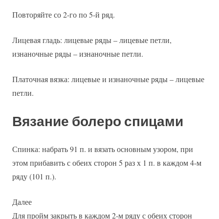
Повторяйте со 2-го по 5-й ряд.
Лицевая гладь: лицевые ряды – лицевые петли,
изнаночные ряды – изнаночные петли.
Платочная вязка: лицевые и изнаночные ряды – лицевые
петли.
Вязание болеро спицами
Спинка: набрать 91 п. и вязать основным узором, при
этом прибавить с обеих сторон 5 раз х 1 п. в каждом 4-м
ряду (101 п.).
Далее
Для пройм закрыть в каждом 2-м ряду с обеих сторон