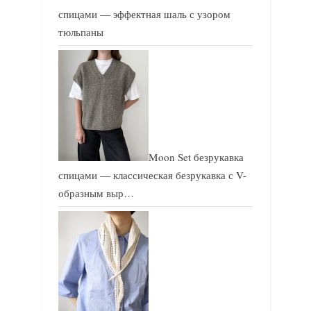
спицами — эффектная шаль с узором
тюльпаны
Moon Set безрукавка
спицами — классическая безрукавка с V-
образным выр…