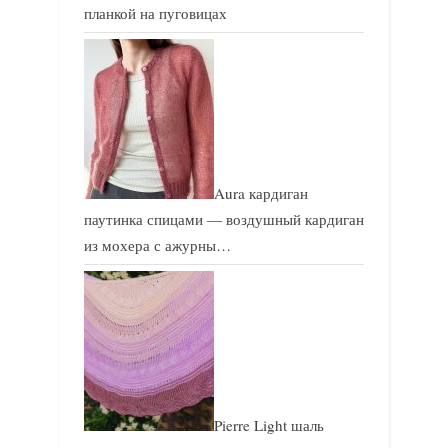
планкой на пуговицах
Aura кардиган
паутинка спицами — воздушный кардиган
из мохера с ажурны…
Pierre Light шаль