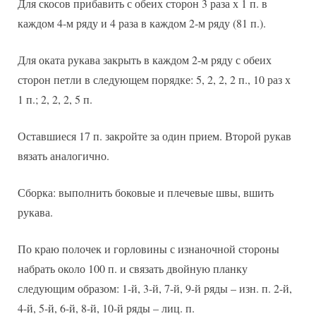
Для скосов прибавить с обеих сторон 3 раза х 1 п. в
каждом 4-м ряду и 4 раза в каждом 2-м ряду (81 п.).
Для оката рукава закрыть в каждом 2-м ряду с обеих
сторон петли в следующем порядке: 5, 2, 2, 2 п., 10 раз х
1 п.; 2, 2, 2, 5 п.
Оставшиеся 17 п. закройте за один прием. Второй рукав
вязать аналогично.
Сборка: выполнить боковые и плечевые швы, вшить
рукава.
По краю полочек и горловины с изнаночной стороны
набрать около 100 п. и связать двойную планку
следующим образом: 1-й, 3-й, 7-й, 9-й ряды – изн. п. 2-й,
4-й, 5-й, 6-й, 8-й, 10-й ряды – лиц. п.