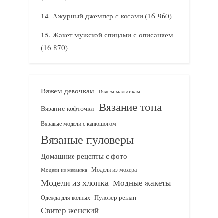
Ажурный джемпер с косами
(16 960)
Жакет мужской спицами с описанием
(16 870)
Вяжем девочкам
Вяжем мальчикам
Вязание топа
Вязание кофточки
Вязаные модели с капюшоном
Вязаные пуловеры
Домашние рецепты с фото
Модели из мохера
Модели из меланжа
Модели из хлопка
Модные жакеты
Одежда для полных
Пуловер реглан
Свитер женский