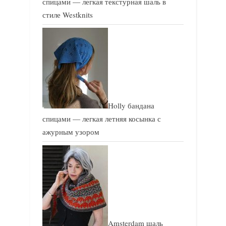
спицами — легкая текстурная шаль в
стиле Westknits
Holly бандана
спицами — легкая летняя косынка с
ажурным узором
Amsterdam шаль