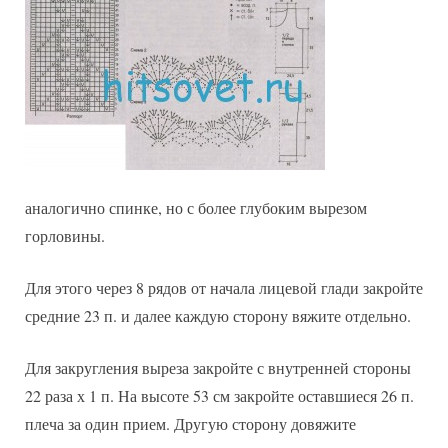
аналогично спинке, но с более глубоким вырезом
горловины.
Для этого через 8 рядов от начала лицевой глади закройте
средние 23 п. и далее каждую сторону вяжите отдельно.
Для закругления выреза закройте с внутренней стороны
22 раза х 1 п. На высоте 53 см закройте оставшиеся 26 п.
плеча за один прием. Другую сторону довяжите