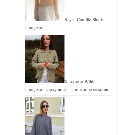
:
:
Блуза Camille Shells
спицами
Кардиган Wilde
спицами сверху вниз — описание вязания