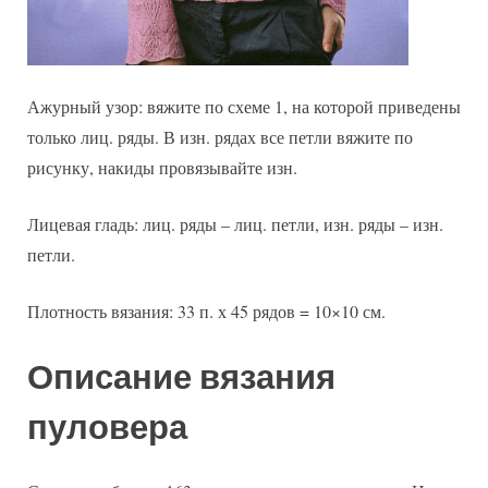
Ажурный узор: вяжите по схеме 1, на которой приведены
только лиц. ряды. В изн. рядах все петли вяжите по
рисунку, накиды провязывайте изн.
Лицевая гладь: лиц. ряды – лиц. петли, изн. ряды – изн.
петли.
Плотность вязания: 33 п. х 45 рядов = 10×10 см.
Описание вязания
пуловера