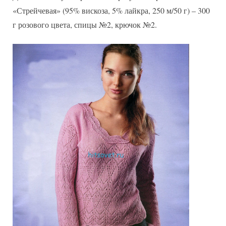
«Стрейчевая» (95% вискоза, 5% лайкра, 250 м/50 г) – 300
г розового цвета, спицы №2, крючок №2.