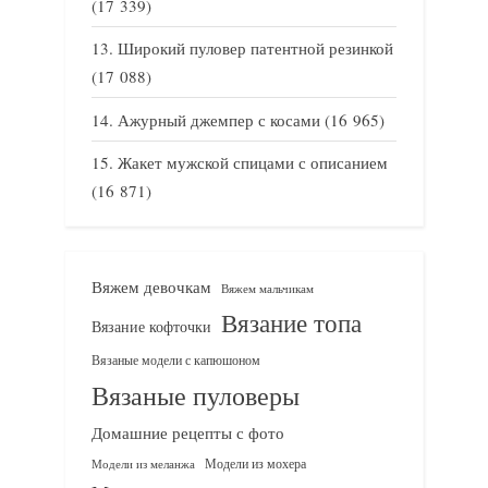
(17 339)
Широкий пуловер патентной резинкой
(17 088)
Ажурный джемпер с косами
(16 965)
Жакет мужской спицами с описанием
(16 871)
Вяжем девочкам
Вяжем мальчикам
Вязание топа
Вязание кофточки
Вязаные модели с капюшоном
Вязаные пуловеры
Домашние рецепты с фото
Модели из мохера
Модели из меланжа