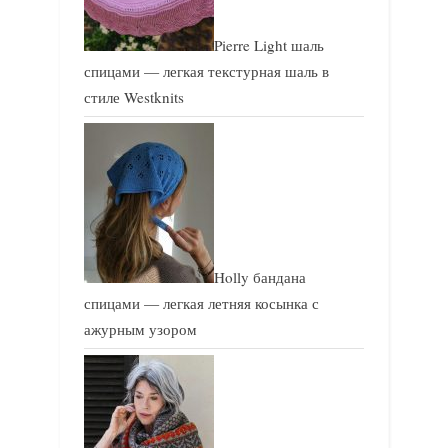
Pierre Light шаль
спицами — легкая текстурная шаль в
стиле Westknits
Holly бандана
спицами — легкая летняя косынка с
ажурным узором