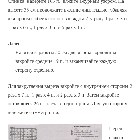
Спинка: наберите 163 п., вяжите ажурным узором. На
высоте 35 см продолжите вязание лиц. гладью, убавляя
для пройм с обеих сторон в каждом 2-м ряду 1 раз х 8 п.,
1 раз х 6 п., 1 раз х 3 п. и 5 раз х 1 п.
Далее
На высоте работы 50 см для выреза горловины
закройте средние 19 п. и заканчивайте каждую
сторону отдельно.
Для закругления выреза закройте с внутренней стороны 2
раза х 7 п., 1 раз х 4 п. и 2 раза х 3 п. Затем закройте
оставшиеся 26 п. плеча за один прием. Другую сторону
довяжите симметрично.
Перед:
вяжите