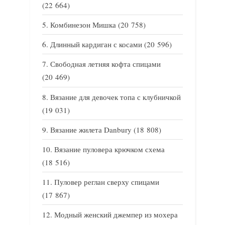
(22 664)
Комбинезон Мишка
(20 758)
Длинный кардиган с косами
(20 596)
Свободная летняя кофта спицами
(20 469)
Вязание для девочек топа с клубничкой
(19 031)
Вязание жилета Danbury
(18 808)
Вязание пуловера крючком схема
(18 516)
Пуловер реглан сверху спицами
(17 867)
Модный женский джемпер из мохера