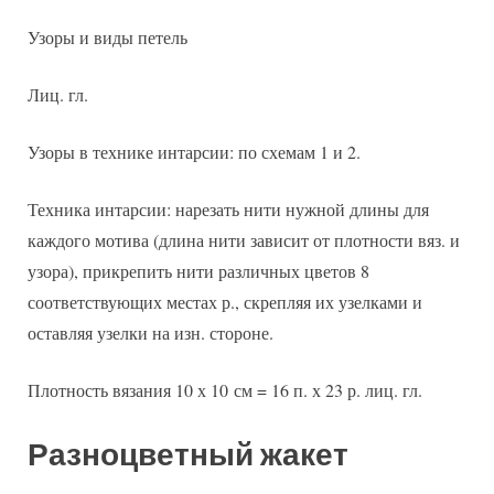
Узоры и виды петель
Лиц. гл.
Узоры в технике интарсии: по схемам 1 и 2.
Техника интарсии: нарезать нити нужной длины для
каждого мотива (длина нити зависит от плотности вяз. и
узора), прикрепить нити различных цветов 8
соответствующих местах р., скрепляя их узелками и
оставляя узелки на изн. стороне.
Плотность вязания 10 х 10 см = 16 п. х 23 р. лиц. гл.
Разноцветный жакет