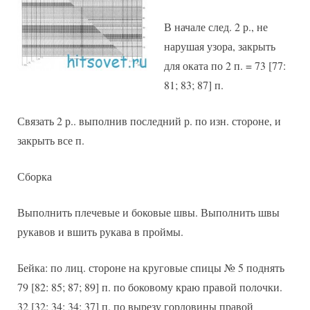
В начале след. 2 р., не
нарушая узора, закрыть
для оката по 2 п. = 73 [77:
81; 83; 87] п.
Связать 2 р.. выполнив последний р. по изн. стороне, и
закрыть все п.
Сборка
Выполнить плечевые и боковые швы. Выполнить швы
рукавов и вшить рукава в проймы.
Бейка: по лиц. стороне на круговые спицы № 5 поднять
79 [82: 85; 87; 89] п. по боковому краю правой полочки.
32 [32; 34; 34; 37] п. по вырезу горловины правой