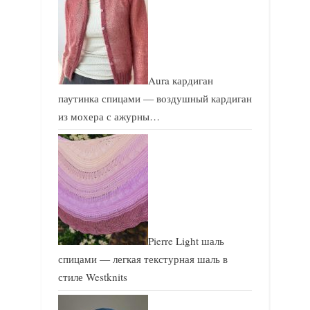
Aura кардиган
паутинка спицами — воздушный кардиган
из мохера с ажурны…
Pierre Light шаль
спицами — легкая текстурная шаль в
стиле Westknits