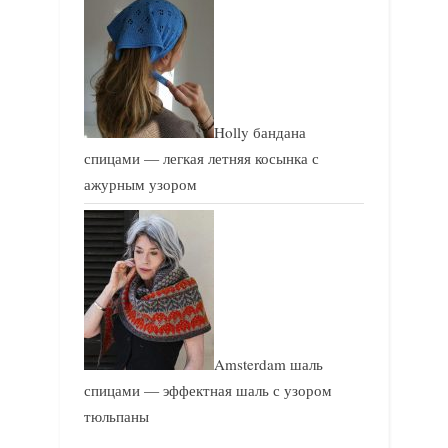
Holly бандана
спицами — легкая летняя косынка с
ажурным узором
Amsterdam шаль
спицами — эффектная шаль с узором
тюльпаны