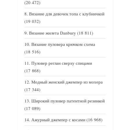
(20 472)
Вязание для девочек топа с клубничкой
(19 032)
Вязание жилета Danbury
(18 811)
Вязание пуловера крючком схема
(18 516)
Пуловер реглан сверху спицами
(17 868)
Модный женский джемпер из мохера
(17 344)
Широкий пуловер патентной резинкой
(17 089)
Ажурный джемпер с косами
(16 968)