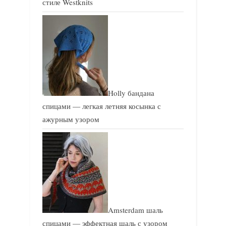
стиле Westknits
Holly бандана
спицами — легкая летняя косынка с
ажурным узором
Amsterdam шаль
спицами — эффектная шаль с узором