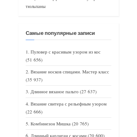
тюльпаны
Самые популярные записи
Пуловер с красивым узором из кос
(51 656)
Вязание носков спицами. Мастер класс
(35 937)
Длинное вязаное пальто
(27 637)
Вязание свитера с рельефным узором
(22 666)
Комбинезон Мишка
(20 765)
Длинный кардиган с косами
(20 600)