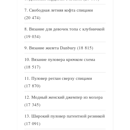
Свободная летняя кофта спицами
(20 474)
Вязание для девочек топа с клубничкой
(19 034)
Вязание жилета Danbury
(18 815)
Вязание пуловера крючком схема
(18 517)
Пуловер реглан сверху спицами
(17 870)
Модный женский джемпер из мохера
(17 345)
Широкий пуловер патентной резинкой
(17 091)