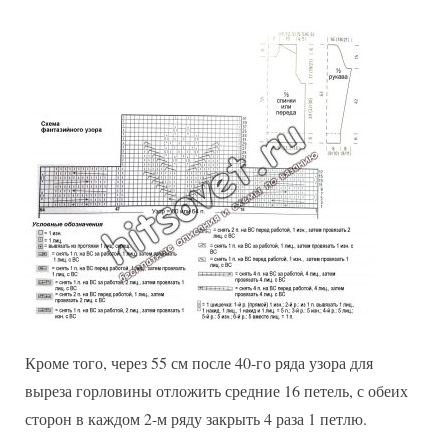
Кроме того, через 55 см после 40-го ряда узора для
выреза горловины отложить средние 16 петель, с обеих
сторон в каждом 2-м ряду закрыть 4 раза 1 петлю.