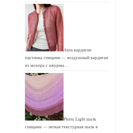
Aura кардиган
паутинка спицами — воздушный кардиган
из мохера с ажурны…
Pierre Light шаль
спицами — легкая текстурная шаль в