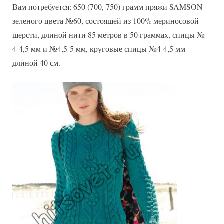
Вам потребуется: 650 (700, 750) грамм пряжи SAMSON
зеленого цвета №60, состоящей из 100% мериносовой
шерсти, длиной нити 85 метров в 50 граммах, спицы №
4-4,5 мм и №4,5-5 мм, круговые спицы №4-4,5 мм
длиной 40 см.