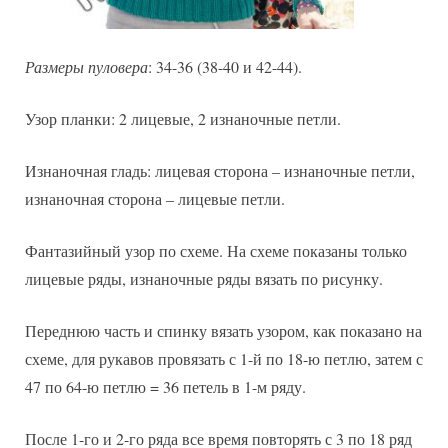
Размеры пуловера
: 34-36 (38-40 и 42-44).
Узор планки: 2 лицевые, 2 изнаночные петли.
Изнаночная гладь: лицевая сторона – изнаночные петли,
изнаночная сторона – лицевые петли.
Фантазийный узор по схеме. На схеме показаны только
лицевые ряды, изнаночные ряды вязать по рисунку.
Переднюю часть и спинку вязать узором, как показано на
схеме, для рукавов провязать с 1-й по 18-ю петлю, затем с
47 по 64-ю петлю = 36 петель в 1-м ряду.
После 1-го и 2-го ряда все время повторять с 3 по 18 ряд