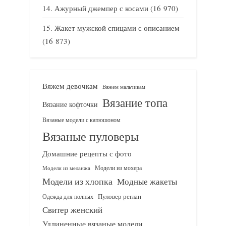
Ажурный джемпер с косами
(16 970)
Жакет мужской спицами с описанием
(16 873)
Вяжем девочкам
Вяжем мальчикам
Вязание топа
Вязание кофточки
Вязаные модели с капюшоном
Вязаные пуловеры
Домашние рецепты с фото
Модели из мохера
Модели из меланжа
Модели из хлопка
Модные жакеты
Одежда для полных
Пуловер реглан
Свитер женский
Удлиненные вязаные модели