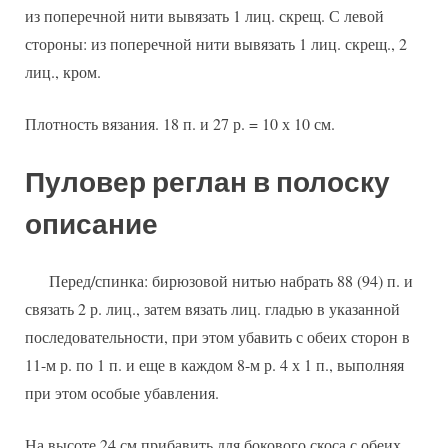
из поперечной нити вывязать 1 лиц. скрещ. С левой
стороны: из поперечной нити вывязать 1 лиц. скрещ., 2
лиц., кром.
Плотность вязания. 18 п. и 27 р. = 10 х 10 см.
Пуловер реглан в полоску
описание
Перед/спинка: бирюзовой нитью набрать 88 (94) п. и
связать 2 р. лиц., затем вязать лиц. гладью в указанной
последовательности, при этом убавить с обеих сторон в
11-м р. по 1 п. и еще в каждом 8-м р. 4 х 1 п., выполняя
при этом особые убавления.
На высоте 24 см прибавить для бокового скоса с обеих