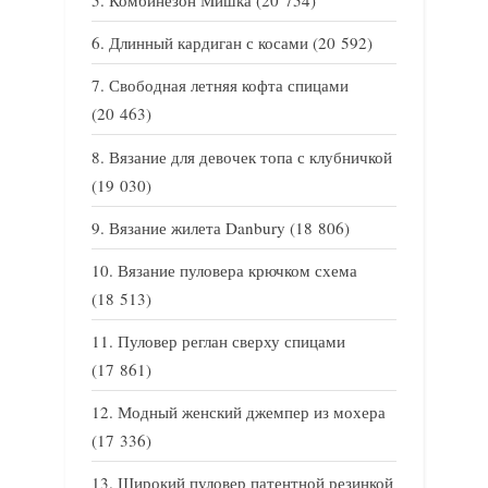
Комбинезон Мишка
(20 754)
Длинный кардиган с косами
(20 592)
Свободная летняя кофта спицами
(20 463)
Вязание для девочек топа с клубничкой
(19 030)
Вязание жилета Danbury
(18 806)
Вязание пуловера крючком схема
(18 513)
Пуловер реглан сверху спицами
(17 861)
Модный женский джемпер из мохера
(17 336)
Широкий пуловер патентной резинкой