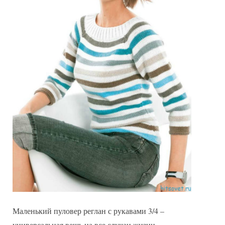
Маленький пуловер реглан с рукавами 3/4 –
универсальная вещь на все случаи жизни.