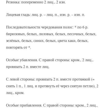
Резинка: попеременно 2 лиц., 2 изн.
Лицевая гладь: лиц. р. – лиц. п., изн. р. – изн. п.
Последовательности чередования полос: * по 6 р.
бирюзовых, белых, лиловых, белых, песочных, белых,
зелёных, белых, синих, белых, цвета хаки, белых,
повторять от *.
Особые убавления. С правой стороны: кром., 2 лиц.,
провязать 2 п. вместе лиц.
С левой стороны: провязать 2 п. вместе протяжкой (=
снять 1 п., 1 лиц. и протянуть её через снятую петлю), 2
лиц., кром.
Особые прибавления. С правой стороны: кром., 2 лиц.,