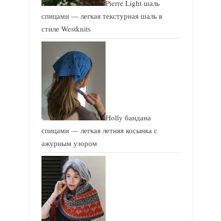
Pierre Light шаль
спицами — легкая текстурная шаль в
стиле Westknits
Holly бандана
спицами — легкая летняя косынка с
ажурным узором