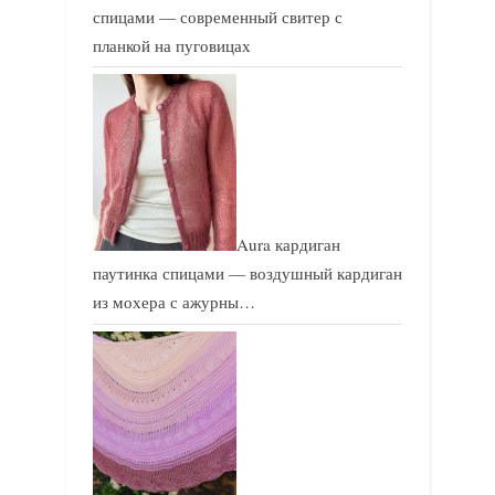
спицами — современный свитер с
планкой на пуговицах
Aura кардиган
паутинка спицами — воздушный кардиган
из мохера с ажурны…