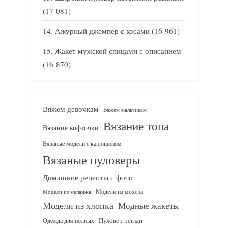
(17 081)
Ажурный джемпер с косами
(16 961)
Жакет мужской спицами с описанием
(16 870)
Вяжем девочкам
Вяжем мальчикам
Вязание топа
Вязание кофточки
Вязаные модели с капюшоном
Вязаные пуловеры
Домашние рецепты с фото
Модели из мохера
Модели из меланжа
Модели из хлопка
Модные жакеты
Одежда для полных
Пуловер реглан