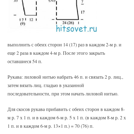
выполнить с обеих сторон 14 (17) раз в каждом 2-м р. и
еще 2 раза в каждом 4-м р. После этого закрыть
оставшиеся 54 п.
Рукава: лиловой нитью набрать 46 п. и связать 2 р. лиц.,
затем вязать лиц. гладью в указанной
последовательности, при этом начать лиловой нитью.
Для скосов рукава прибавить с обеих сторон в каждом 8-
м р. 7 х 1 п. и в каждом 6-м р. 5 х 1 п. (в каждом 8-м р. 2 х
1 п. и в каждом 6-м р. 13×1 п.) = 70 (76) п.