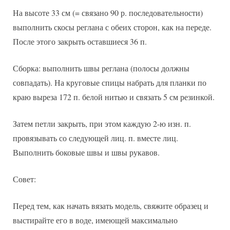
На высоте 33 см (= связано 90 р. последовательности)
выполнить скосы реглана с обеих сторон, как на переде.
После этого закрыть оставшиеся 36 п.
Сборка: выполнить швы реглана (полосы должны
совпадать). На круговые спицы набрать для планки по
краю выреза 172 п. белой нитью и связать 5 см резинкой.
Затем петли закрыть, при этом каждую 2-ю изн. п.
провязывать со следующей лиц. п. вместе лиц.
Выполнить боковые швы и швы рукавов.
Совет:
Перед тем, как начать вязать модель, свяжите образец и
выстирайте его в воде, имеющей максимально