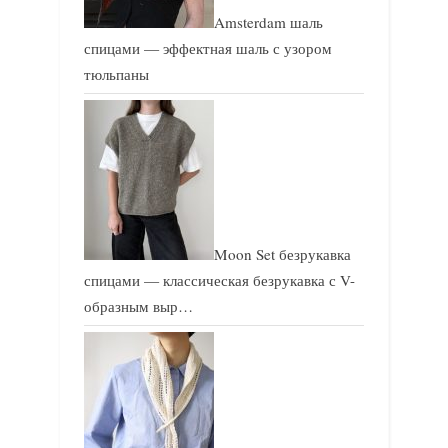
Amsterdam шаль
спицами — эффектная шаль с узором
тюльпаны
Moon Set безрукавка
спицами — классическая безрукавка с V-
образным выр…