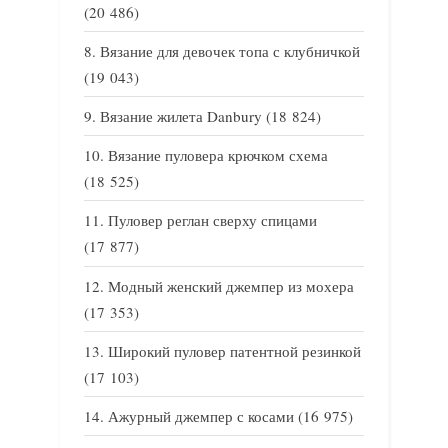
(20 486)
Вязание для девочек топа с клубничкой
(19 043)
Вязание жилета Danbury
(18 824)
Вязание пуловера крючком схема
(18 525)
Пуловер реглан сверху спицами
(17 877)
Модный женский джемпер из мохера
(17 353)
Широкий пуловер патентной резинкой
(17 103)
Ажурный джемпер с косами
(16 975)