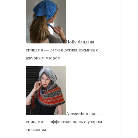
Holly бандана
спицами — легкая летняя косынка с
ажурным узором
Amsterdam шаль
спицами — эффектная шаль с узором
тюльпаны