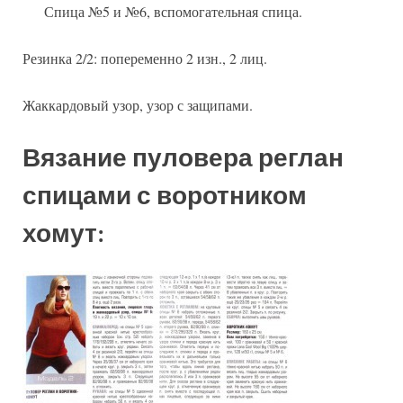
Спица №5 и №6, вспомогательная спица.
Резинка 2/2: попеременно 2 изн., 2 лиц.
Жаккардовый узор, узор с защипами.
Вязание пуловера реглан
спицами с воротником
хомут: