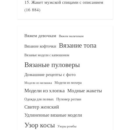
Жакет мужской спицами с описанием
(16 884)
Вяжем девочкам
Вяжем мальчикам
Вязание топа
Вязание кофточки
Вязаные модели с капюшоном
Вязаные пуловеры
Домашние рецепты с фото
Модели из мохера
Модели из меланжа
Модели из хлопка
Модные жакеты
Одежда для полных
Пуловер реглан
Свитер женский
Удлиненные вязаные модели
Узор косы
Узоры ромбы