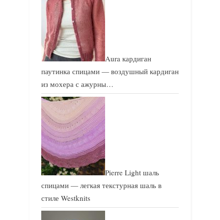
Aura кардиган
паутинка спицами — воздушный кардиган
из мохера с ажурны…
Pierre Light шаль
спицами — легкая текстурная шаль в
стиле Westknits