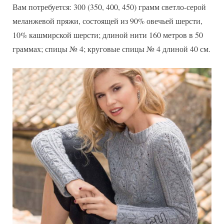
Вам потребуется: 300 (350, 400, 450) грамм светло-серой
меланжевой пряжи, состоящей из 90% овечьей шерсти,
10% кашмирской шерсти; длиной нити 160 метров в 50
граммах; спицы № 4; круговые спицы № 4 длиной 40 см.