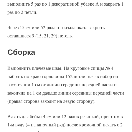
выполнить 5 раз по 1 декоративной убавке А и закрыть 1
раз по 2 петли.
Через 15 см или 52 ряда от начала оката закрыть
оставшиеся 9 (15, 21, 29) петель.
Сборка
Выполнить плечевые швы. На круговые спицы № 4
набрать по краю горловины 152 петли, начав набор на
расстоянии 1 см от линии середины передней части и
закончив на 1 см дальше линии середины передней части
(правая сторона заходит на левую сторону).
Вязать для бейки 4 см или 12 рядов резинкой, при этом в
1-м ряду (= изнаночный ряд) после кромочной начать с 2