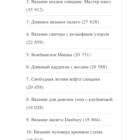
Вязание носков спицами. Мастер класс
(35 912)
Длинное вязаное пальто
(27 628)
Вязание свитера с рельефным узором
(22 659)
Комбинезон Мишка
(20 751)
Длинный кардиган с косами
(20 588)
Свободная летняя кофта спицами
(20 458)
Вязание для девочек топа с клубничкой
(19 028)
Вязание жилета Danbury
(18 804)
Вязание пуловера крючком схема
(18 512)