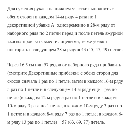
Для сужения рукава на нижнем участке выполнить с
обеих сторон в каждом 14-м ряду 4 раза по 1
декоративной убавке А, одновременно в 28-м ряду от
наборного ряда по 2 петли перед и после петель ажурной
«косы» провязать вместе лицевыми, те же убавки
повторить в следующем 28-м ряду = 43 (45, 47, 49) петли.
Через 16,5 см или 57 рядов от наборного ряда прибавить
(смотрите Декоративные прибавки) с обеих сторон для
скосов сначала 1 раз по 1 петле, затем в каждом 16-м ряду
5 раз по 1 петле и в следующем 14-м ряду еще 1 раз по 1
петле (в каждом 12-м ряду 5 раз по 1 петле и в каждом
10-м ряду 3 раза по 1 петле; в каждом 10-м ряду 3 раза по
1 петле и в каждом 8-м ряду 7 раз по 1 петле; в каждом 6-
м ряду 13 раз по 1 петле) = 57 (63, 69, 77) петель.