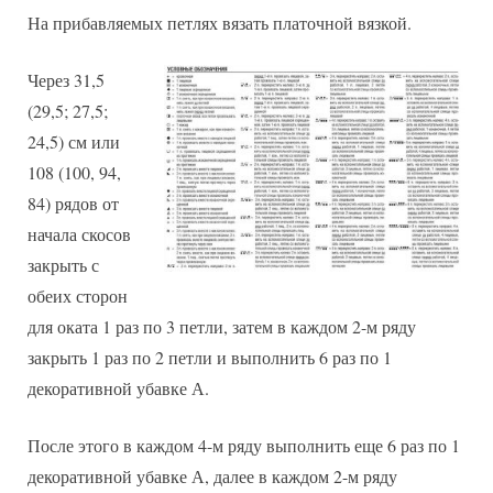
На прибавляемых петлях вязать платочной вязкой.
Через 31,5
(29,5; 27,5;
24,5) см или
108 (100, 94,
84) рядов от
начала скосов
закрыть с
обеих сторон
для оката 1 раз по 3 петли, затем в каждом 2-м ряду
закрыть 1 раз по 2 петли и выполнить 6 раз по 1
декоративной убавке А.
После этого в каждом 4-м ряду выполнить еще 6 раз по 1
декоративной убавке А, далее в каждом 2-м ряду