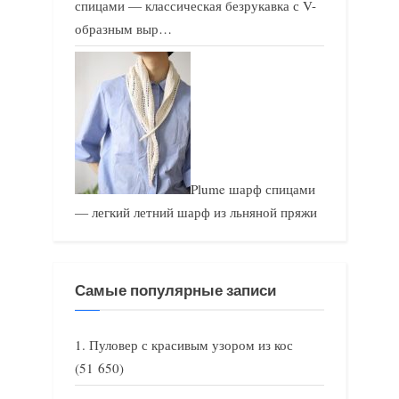
спицами — классическая безрукавка с V-
образным выр…
Plume шарф спицами
— легкий летний шарф из льняной пряжи
Самые популярные записи
Пуловер с красивым узором из кос
(51 650)