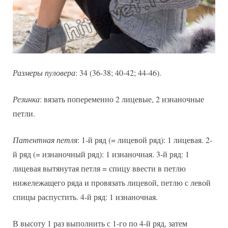
Размеры пуловера
: 34 (36-38; 40-42; 44-46).
Резинка
: вязать попеременно 2 лицевые, 2 изнаночные
петли.
Патентная петля
: 1-й ряд (= лицевой ряд): 1 лицевая. 2-
й ряд (= изнаночный ряд): 1 изнаночная. 3-й ряд: 1
лицевая вытянутая петля = спицу ввести в петлю
нижележащего ряда и провязать лицевой, петлю с левой
спицы распустить. 4-й ряд: 1 изнаночная.
В высоту 1 раз выполнить с 1-го по 4-й ряд, затем