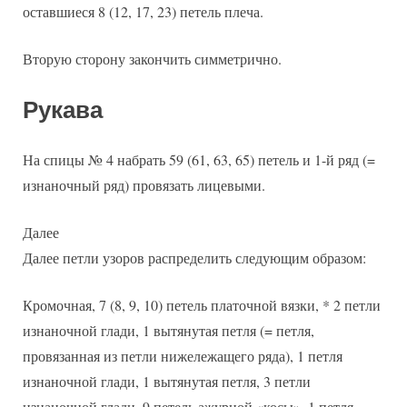
оставшиеся 8 (12, 17, 23) петель плеча.
Вторую сторону закончить симметрично.
Рукава
На спицы № 4 набрать 59 (61, 63, 65) петель и 1-й ряд (=
изнаночный ряд) провязать лицевыми.
Далее
Далее петли узоров распределить следующим образом:
Кромочная, 7 (8, 9, 10) петель платочной вязки, * 2 петли
изнаночной глади, 1 вытянутая петля (= петля,
провязанная из петли нижележащего ряда), 1 петля
изнаночной глади, 1 вытянутая петля, 3 петли
изнаночной глади,
9 петель ажурной «косы», 1 петля