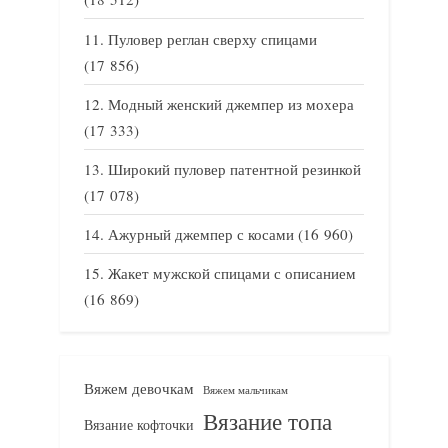
Пуловер реглан сверху спицами
(17 856)
Модный женский джемпер из мохера
(17 333)
Широкий пуловер патентной резинкой
(17 078)
Ажурный джемпер с косами
(16 960)
Жакет мужской спицами с описанием
(16 869)
Вяжем девочкам
Вяжем мальчикам
Вязание топа
Вязание кофточки