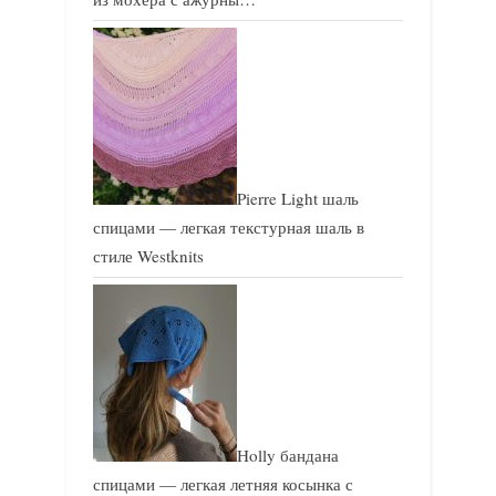
Pierre Light шаль
спицами — легкая текстурная шаль в
стиле Westknits
Holly бандана
спицами — легкая летняя косынка с