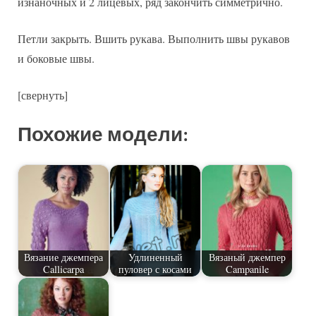
изнаночных и 2 лицевых, ряд закончить симметрично.
Петли закрыть. Вшить рукава. Выполнить швы рукавов
и боковые швы.
[свернуть]
Похожие модели:
Вязание джемпера
Удлиненный
Вязаный джемпер
Callicarpa
пуловер с косами
Campanile