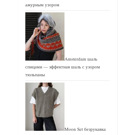
ажурным узором
Amsterdam шаль
спицами — эффектная шаль с узором
тюльпаны
Moon Set безрукавка