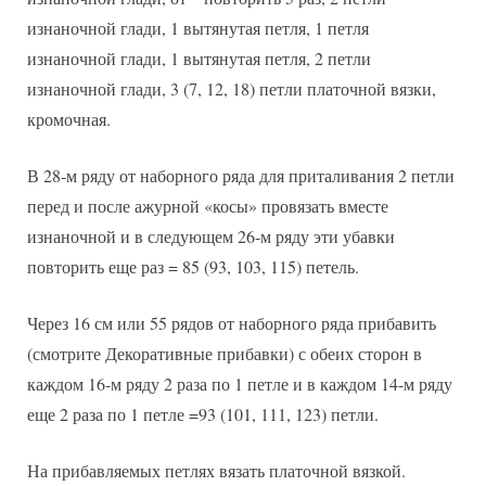
изнаночной глади, 1 вытянутая петля, 1 петля
изнаночной глади, 1 вытянутая петля, 2 петли
изнаночной глади, 3 (7, 12, 18) петли платочной вязки,
кромочная.
В 28-м ряду от наборного ряда для приталивания 2 петли
перед и после ажурной «косы» провязать вместе
изнаночной и в следующем 26-м ряду эти убавки
повторить еще раз = 85 (93, 103, 115) петель.
Через 16 см или 55 рядов от наборного ряда прибавить
(смотрите Декоративные прибавки) с обеих сторон в
каждом 16-м ряду 2 раза по 1 петле и в каждом 14-м ряду
еще 2 раза по 1 петле =93 (101, 111, 123) петли.
На прибавляемых петлях вязать платочной вязкой.