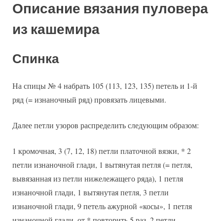
Описание вязания пуловера
из кашемира
Спинка
На спицы № 4 набрать 105 (113, 123, 135) петель и 1-й
ряд (= изнаночный ряд) провязать лицевыми.
Далее петли узоров распределить следующим образом:
1 кромочная, 3 (7, 12, 18) петли платочной вязки, * 2
петли изнаночной глади, 1 вытянутая петля (= петля,
вывязанная из петли нижележащего ряда), 1 петля
изнаночной глади, 1 вытянутая петля, 3 петли
изнаночной глади, 9 петель ажурной «косы», 1 петля
изнаночной глади, от * повторить 5 раз, 2 петли