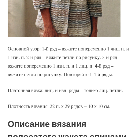
Основной узор: 1-й ряд – вяжите попеременно 1 лиц. п. и
1 изн. п. 2-й ряд – вяжите петли по рисунку. 3-й ряд-
вяжите попеременно 1 изн. п. и 1 лиц. п. 4-й ряд –
вяжите петли по рисунку. Повторяйте 1-4-й ряды.
Платочная вязка: лиц. и изн. ряды – только лиц. петли.
Плотность вязания: 22 п. х 29 рядов = 10 х 10 см.
Описание вязания
полосатого жакета спицами