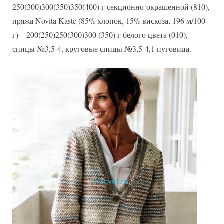
250(300)300(350)350(400) г секционно-окрашенной (810),
пряжа Novita Kaste (85% хлопок, 15% вискоза, 196 м/100
г) – 200(250)250(300)300 (350) г белого цвета (010),
спицы №3,5-4, круговые спицы №3,5-4,1 пуговица.