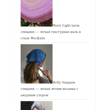
Pierre Light шаль
спицами — легкая текстурная шаль в
стиле Westknits
Holly бандана
спицами — легкая летняя косынка с
ажурным узором