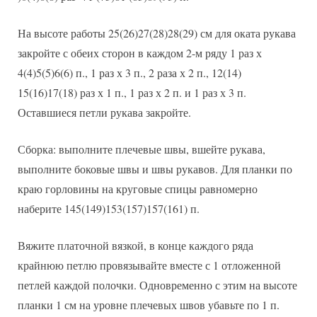
На высоте работы 25(26)27(28)28(29) см для оката рукава
закройте с обеих сторон в каждом 2-м ряду 1 раз х
4(4)5(5)6(6) п., 1 раз х 3 п., 2 раза х 2 п., 12(14)
15(16)17(18) раз х 1 п., 1 раз х 2 п. и 1 раз х 3 п.
Оставшиеся петли рукава закройте.
Сборка: выполните плечевые швы, вшейте рукава,
выполните боковые швы и швы рукавов. Для планки по
краю горловины на круговые спицы равномерно
наберите 145(149)153(157)157(161) п.
Вяжите платочной вязкой, в конце каждого ряда
крайнюю петлю провязывайте вместе с 1 отложенной
петлей каждой полочки. Одновременно с этим на высоте
планки 1 см на уровне плечевых швов убавьте по 1 п.