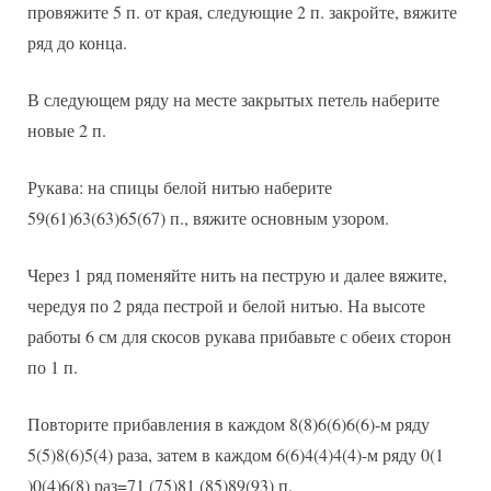
провяжите 5 п. от края, следующие 2 п. закройте, вяжите
ряд до конца.
В следующем ряду на месте закрытых петель наберите
новые 2 п.
Рукава: на спицы белой нитью наберите
59(61)63(63)65(67) п., вяжите основным узором.
Через 1 ряд поменяйте нить на пеструю и далее вяжите,
чередуя по 2 ряда пестрой и белой нитью. На высоте
работы 6 см для скосов рукава прибавьте с обеих сторон
по 1 п.
Повторите прибавления в каждом 8(8)6(6)6(6)-м ряду
5(5)8(6)5(4) раза, затем в каждом 6(6)4(4)4(4)-м ряду 0(1
)0(4)6(8) раз=71 (75)81 (85)89(93) п.