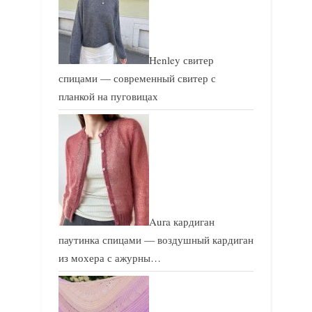
Henley свитер
спицами — современный свитер с
планкой на пуговицах
Aura кардиган
паутинка спицами — воздушный кардиган
из мохера с ажурны…