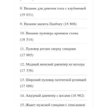
Вязание для девочек топа с клубничкой
(19 031)
Вязание жилета Danbury
(18 806)
Вязание пуловера крючком схема
(18 514)
Пуловер реглан сверху спицами
(17 865)
Модный женский джемпер из мохера
(17 336)
Широкий пуловер патентной резинкой
(17 086)
Ажурный джемпер с косами
(16 962)
Жакет мужской спицами с описанием