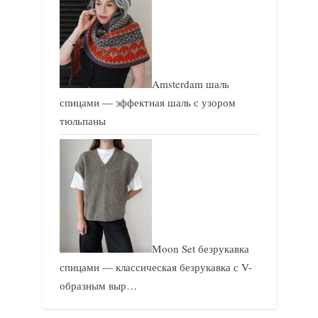
Amsterdam шаль
спицами — эффектная шаль с узором
тюльпаны
Moon Set безрукавка
спицами — классическая безрукавка с V-
образным выр…