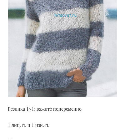
Резинка 1×1: вяжите попеременно
1 лиц. п. и 1 изн. п.