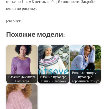
метке по 1 п. = 8 петель в общей сложности. Закройте
петли по рисунку.
[свернуть]
Похожие модели:
Вязаный спицами
Вязание джемпера
Вязание пуловера,
пуловер с
Callicarpa
шапки и варежек
воротником хомут