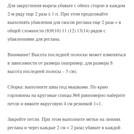
Для закругления выреза убавьте с обеих сторон в каждом
2-м ряду еще 2 раза х 1 п. При этом продолжайте
выполнять убавления для скосов реглана еще 2 раза = в
общей сложности (8)9(10) 11 (12) 13(14) рядов с
убавлениями для реглана.
Внимание! Высота последней полоски может изменяться
в зависимости от размера (например, для размера S
высота последней полосы – 5 см).
Сборка: выполните швы под мышками. По краю
горловины на круговые спицы №8 равномерно наберите
петли и вяжите вкруговую 4 см резинкой 1×1.
Закройте петли. При этом выполните метки на линиях
реглана и через каждые 2 см = 2 раза) убавьте в каждой