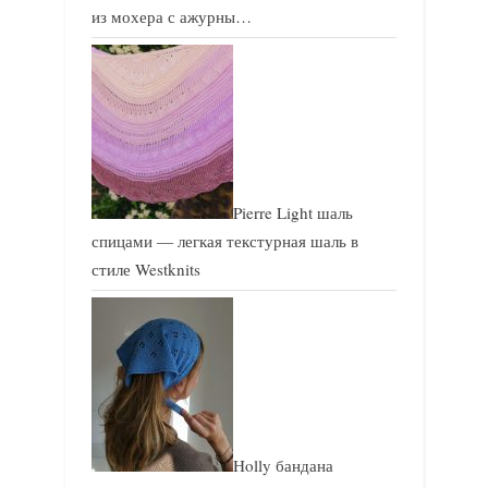
из мохера с ажурны…
Pierre Light шаль
спицами — легкая текстурная шаль в
стиле Westknits
Holly бандана