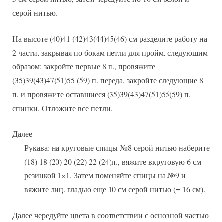
серой нитью.
На высоте (40)41 (42)43(44)45(46) см разделите работу на
2 части, закрывая по бокам петли для пройм, следующим
образом: закройте первые 8 п., провяжите
(35)39(43)47(51)55 (59) п. переда, закройте следующие 8
п. и провяжите оставшиеся (35)39(43)47(51)55(59) п.
спинки. Отложите все петли.
Далее
Рукава: на круговые спицы №8 серой нитью наберите
(18) 18 (20) 20 (22) 22 (24)п., вяжите вкруговую 6 см
резинкой 1×1. Затем поменяйте спицы на №9 и
вяжите лиц. гладью еще 10 см серой нитью (= 16 см).
Далее чередуйте цвета в соответствии с основной частью