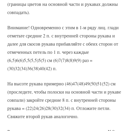
(границы цветов на основной части и рукавах должны
совпадать).
Внимание! Одновременно с этим в 1-м ряду лиц. глади
отметьте средние 2 п. с внутренней стороны рукава и
далее для скосов рукава прибавляйте с обеих сторон от
отмеченных петель по 1 п. через каждые
(6,5)6(6)5,5(5,5)5(5) см (6)7(7)8(8)9(9) раз =
(30)32(34)36(38)40(42) п.
На высоте рукава примерно (46)47(48)49(50)51(52) см
(проследите, чтобы полоски на основной части и рукаве
совпали) закройте средние 8 п. с внутренней стороны
рукава = (22)24(26)28(30)32(34) п. Отложите петли.
Свяжите второй рукав аналогично.