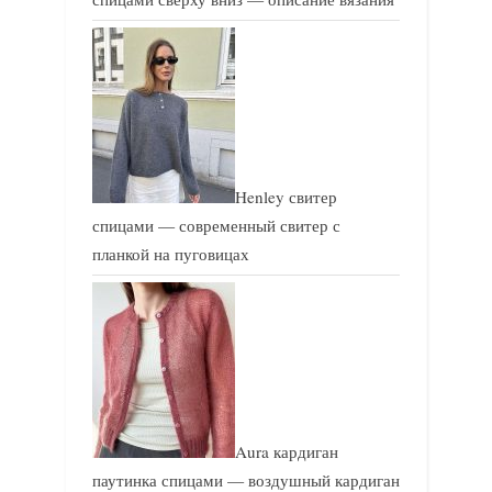
Henley свитер
спицами — современный свитер с
планкой на пуговицах
Aura кардиган
паутинка спицами — воздушный кардиган