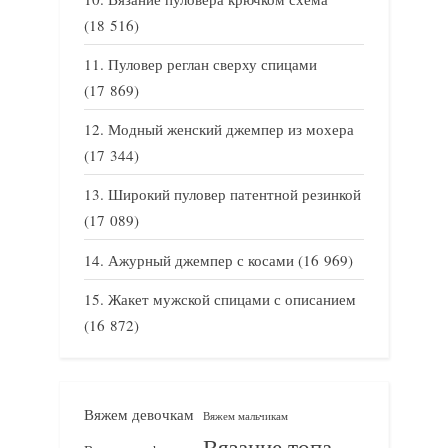
(18 516)
Пуловер реглан сверху спицами
(17 869)
Модный женский джемпер из мохера
(17 344)
Широкий пуловер патентной резинкой
(17 089)
Ажурный джемпер с косами
(16 969)
Жакет мужской спицами с описанием
(16 872)
Вяжем девочкам
Вяжем мальчикам
Вязание топа