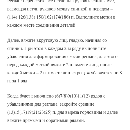
Реглан: перенесите все петли на круговые спицы №9,
размещая петли рукавов между спинкой и передом =
(114) 126(138) 150(162)174(186) п. Выполните метки в
каждом месте соединения деталей.
Далее, вяжите вкруговую лиц. гладью, начиная со
спинки. При этом в каждом 2-м ряду выполняйте
убавления для формирования скосов реглана, для этого
перед каждой меткой вяжите 2 п. вместе лиц., после
каждой метки – 2 п. вместе лиц. скрещ. = убавляется по 8
п. за 1 ряд.
Когда будет выполнено (6)7(8)9(10)11(12) рядов с
убавлениями для реглана, закройте средние
(13)15(17)19(21)23(25) п. для выреза горловины и далее
вяжите прямыми и обратными рядами.