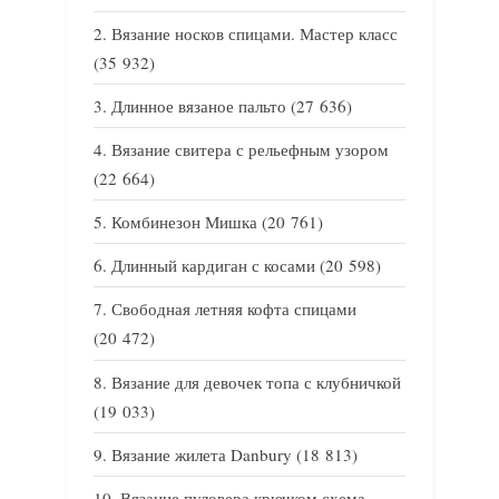
Вязание носков спицами. Мастер класс
(35 932)
Длинное вязаное пальто
(27 636)
Вязание свитера с рельефным узором
(22 664)
Комбинезон Мишка
(20 761)
Длинный кардиган с косами
(20 598)
Свободная летняя кофта спицами
(20 472)
Вязание для девочек топа с клубничкой
(19 033)
Вязание жилета Danbury
(18 813)
Вязание пуловера крючком схема