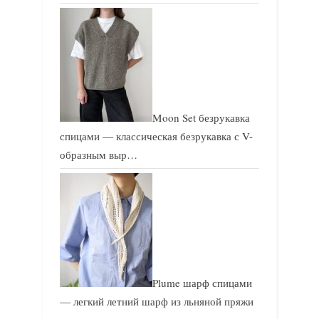
Moon Set безрукавка
спицами — классическая безрукавка с V-
образным выр…
Plume шарф спицами
— легкий летний шарф из льняной пряжи