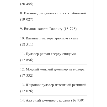
(20 455)
Вязание для девочек топа с клубничкой
(19 027)
Вязание жилета Danbury
(18 798)
Вязание пуловера крючком схема
(18 511)
Пуловер реглан сверху спицами
(17 856)
Модный женский джемпер из мохера
(17 332)
Широкий пуловер патентной резинкой
(17 076)
Ажурный джемпер с косами
(16 959)