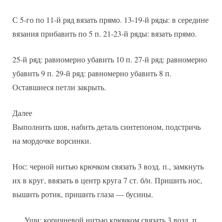
С 5-го по 11-й ряд вязать прямо. 13-19-й ряды: в середине
вязания прибавить по 5 п. 21-23-й ряды: вязать прямо.
25-й ряд: равномерно убавить 10 п. 27-й ряд: равномерно
убавить 9 п. 29-й ряд: равномерно убавить 8 п.
Оставшиеся петли закрыть.
Далее
Выполнить шов, набить деталь синтепоном, подстричь
на мордочке ворсинки.
Нос: черной нитью крючком связать 3 возд. п., замкнуть
их в круг, ввязать в центр круга 7 ст. б/н. Пришить нос,
вышить ротик, пришить глаза — бусины.
Уши: коричневой нитью крючком связать 3 возд. п.,