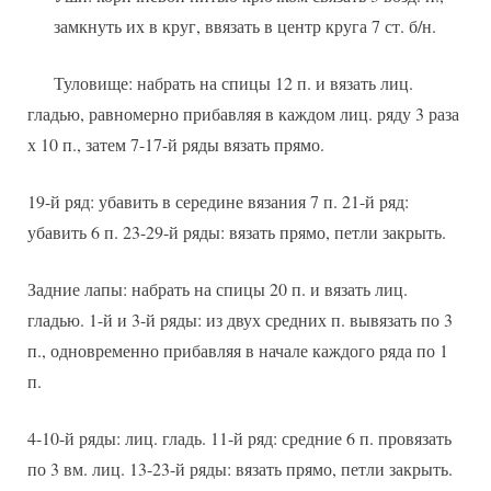
замкнуть их в круг, ввязать в центр круга 7 ст. б/н.
Туловище: набрать на спицы 12 п. и вязать лиц.
гладью, равномерно прибавляя в каждом лиц. ряду 3 раза
х 10 п., затем 7-17-й ряды вязать прямо.
19-й ряд: убавить в середине вязания 7 п. 21-й ряд:
убавить 6 п. 23-29-й ряды: вязать прямо, петли закрыть.
Задние лапы: набрать на спицы 20 п. и вязать лиц.
гладью. 1-й и 3-й ряды: из двух средних п. вывязать по 3
п., одновременно прибавляя в начале каждого ряда по 1
п.
4-10-й ряды: лиц. гладь. 11-й ряд: средние 6 п. провязать
по 3 вм. лиц. 13-23-й ряды: вязать прямо, петли закрыть.