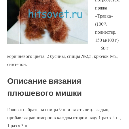
пряжа
«Травка»
(100%
полиэстер,
150 м/100 г)
— 50 г
коричневого цвета, 2 бусины, спицы №2,5, крючок №2,
синтепон.
Описание вязания
плюшевого мишки
Голова: набрать на спицы 9 п. и вязать лиц. гладью,
прибавляя равномерно в каждом втором ряду 1 раз х 4 п.,
1 раз х 3 п.