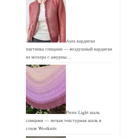
Aura кардиган
паутинка спицами — воздушный кардиган
из мохера с ажурны…
Pierre Light шаль
спицами — легкая текстурная шаль в
стиле Westknits