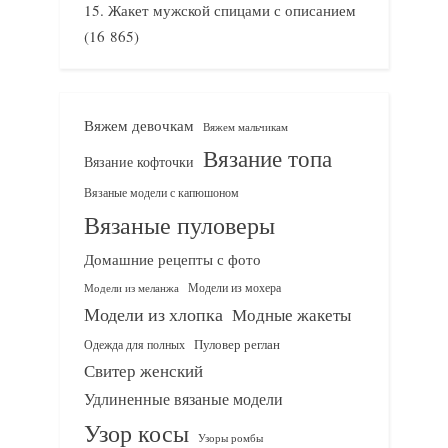
Жакет мужской спицами с описанием
(16 865)
Вяжем девочкам
Вяжем мальчикам
Вязание топа
Вязание кофточки
Вязаные модели с капюшоном
Вязаные пуловеры
Домашние рецепты с фото
Модели из мохера
Модели из меланжа
Модели из хлопка
Модные жакеты
Одежда для полных
Пуловер реглан
Свитер женский
Удлиненные вязаные модели
Узор косы
Узоры ромбы