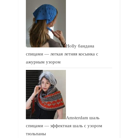
Holly бандана
спицами — легкая летняя косынка с
ажурным узором
Amsterdam шаль
спицами — эффектная шаль с узором
тюльпаны