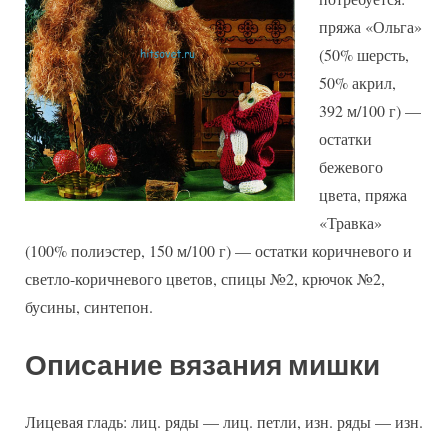
пряжа «Ольга»
(50% шерсть,
50% акрил,
392 м/100 г) —
остатки
бежевого
цвета, пряжа
«Травка»
(100% полиэстер, 150 м/100 г) — остатки коричневого и
светло-коричневого цветов, спицы №2, крючок №2,
бусины, синтепон.
Описание вязания мишки
Лицевая гладь: лиц. ряды — лиц. петли, изн. ряды — изн.