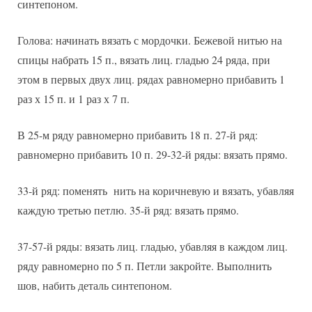
синтепоном.
Голова: начинать вязать с мордочки. Бежевой нитью на
спицы набрать 15 п., вязать лиц. гладью 24 ряда, при
этом в первых двух лиц. рядах равномерно прибавить 1
раз х 15 п. и 1 раз х 7 п.
В 25-м ряду равномерно прибавить 18 п. 27-й ряд:
равномерно прибавить 10 п. 29-32-й ряды: вязать прямо.
33-й ряд: поменять нить на коричневую и вязать, убавляя
каждую третью петлю. 35-й ряд: вязать прямо.
37-57-й ряды: вязать лиц. гладью, убавляя в каждом лиц.
ряду равномерно по 5 п. Петли закройте. Выполнить
шов, набить деталь синтепоном.