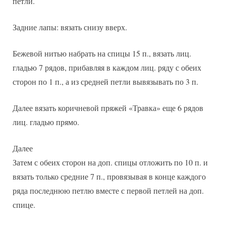
петли.
Задние лапы: вязать снизу вверх.
Бежевой нитью набрать на спицы 15 п., вязать лиц.
гладью 7 рядов, прибавляя в каждом лиц. ряду с обеих
сторон по 1 п., а из средней петли вывязывать по 3 п.
Далее вязать коричневой пряжей «Травка» еще 6 рядов
лиц. гладью прямо.
Далее
Затем с обеих сторон на доп. спицы отложить по 10 п. и
вязать только средние 7 п., провязывая в конце каждого
ряда последнюю петлю вместе с первой петлей на доп.
спице.