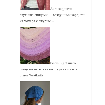
Aura кардиган
паутинка спицами — воздушный кардиган
из мохера с ажурны…
Pierre Light шаль
спицами — легкая текстурная шаль в
стиле Westknits