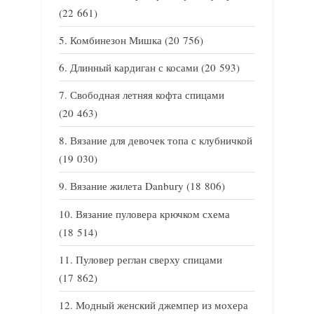
(22 661)
Комбинезон Мишка
(20 756)
Длинный кардиган с косами
(20 593)
Свободная летняя кофта спицами
(20 463)
Вязание для девочек топа с клубничкой
(19 030)
Вязание жилета Danbury
(18 806)
Вязание пуловера крючком схема
(18 514)
Пуловер реглан сверху спицами
(17 862)
Модный женский джемпер из мохера