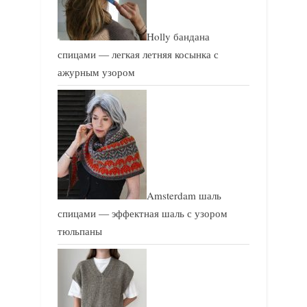
Holly бандана
спицами — легкая летняя косынка с
ажурным узором
Amsterdam шаль
спицами — эффектная шаль с узором
тюльпаны