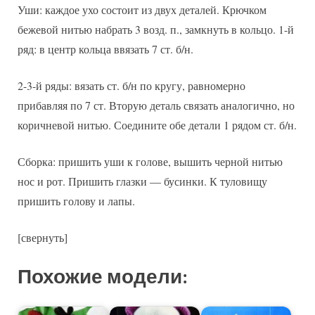
Уши: каждое ухо состоит из двух деталей. Крючком
бежевой нитью набрать 3 возд. п., замкнуть в кольцо. 1-й
ряд: в центр кольца ввязать 7 ст. б/н.
2-3-й ряды: вязать ст. б/н по кругу, равномерно
прибавляя по 7 ст. Вторую деталь связать аналогично, но
коричневой нитью. Соедините обе детали 1 рядом ст. б/н.
Сборка: пришить уши к голове, вышить черной нитью
нос и рот. Пришить глазки — бусинки. К туловищу
пришить голову и лапы.
[свернуть]
Похожие модели: