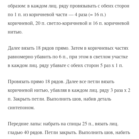
образом: в каждом лиц. ряду провязывать с обеих сторон
по 1 п. из коричневой части — 4 раза (= 16 п.)
коричневой, 20 п. светло-коричневой и 16 п. коричневой
нитью.
Далее вязать 18 рядов прямо. Затем в коричневых частях
равномерно убавить по 6 п., при этом в светлом участке
в каждом лиц. ряду убавьте с обеих сторон 5 раз х 1 п.
Провязать прямо 18 рядов. Далее все петли вязать
коричневой нитью, убавляя в каждом лиц. ряду 3 раза х 2
п. Закрыть петли. Выполнить шов, набив деталь
синтепоном.
Передние лапы: набрать на спицы 25 п., вязать лиц.
гладью 40 рядов. Петли закрыть. Выполнить шов, набить