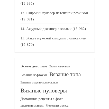
(17 336)
Широкий пуловер патентной резинкой
(17 081)
Ажурный джемпер с косами
(16 962)
Жакет мужской спицами с описанием
(16 870)
Вяжем девочкам
Вяжем мальчикам
Вязание топа
Вязание кофточки
Вязаные модели с капюшоном
Вязаные пуловеры
Домашние рецепты с фото
Модели из мохера
Модели из меланжа